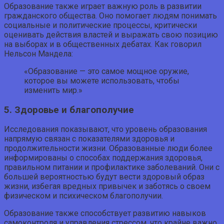
Образование также играет важную роль в развитии
гражданского общества. Оно помогает людям понимать
социальные и политические процессы, критически
оценивать действия властей и выражать свою позицию
на выборах и в общественных дебатах. Как говорил
Нельсон Мандела:
«Образование — это самое мощное оружие,
которое вы можете использовать, чтобы
изменить мир.»
5. Здоровье и благополучие
Исследования показывают, что уровень образования
напрямую связан с показателями здоровья и
продолжительности жизни. Образованные люди более
информированы о способах поддержания здоровья,
правильном питании и профилактике заболеваний. Они с
большей вероятностью будут вести здоровый образ
жизни, избегая вредных привычек и заботясь о своем
физическом и психическом благополучии.
Образование также способствует развитию навыков
самоконтроля и управления стрессом, что крайне важно