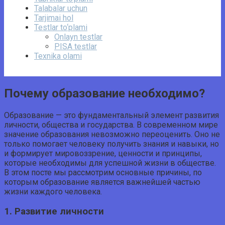
Talabalar uchun
Tarjimai hol
Testlar to‘plami
Onlayn testlar
PISA testlar
Texnika olami
Почему образование необходимо?
Образование — это фундаментальный элемент развития
личности, общества и государства. В современном мире
значение образования невозможно переоценить. Оно не
только помогает человеку получить знания и навыки, но
и формирует мировоззрение, ценности и принципы,
которые необходимы для успешной жизни в обществе.
В этом посте мы рассмотрим основные причины, по
которым образование является важнейшей частью
жизни каждого человека.
1. Развитие личности