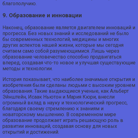
благополучию.
9. Образование и инновации
Наконец, образование является двигателем инноваций и
прогресса. Без новых знаний и исследований не было
бы современных технологий, медицины и многих
других аспектов нашей жизни, которые мы сегодня
считаем само собой разумеющимися. Лишь через
образование человечество способно продвигаться
вперед, создавая что-то новое и улучшая существующие
методы и технологии.
История показывает, что наиболее значимые открытия и
изобретения были сделаны людьми с высоким уровнем
образования. Такие выдающиеся ученые, как Альберт
Эйнштейн, Исаак Ньютон и Мария Кюри, внесли
огромный вклад в науку и технологический прогресс,
благодаря своему стремлению к знаниям и
новаторскому мышлению. В современном мире
образование продолжает играть решающую роль в
развитии инноваций, создавая основу для новых
открытий и достижений.