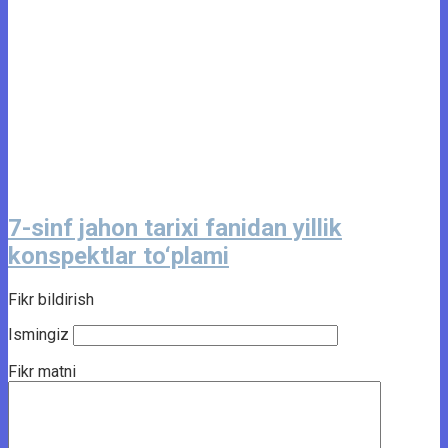
7-sinf jahon tarixi fanidan yillik
konspektlar to‘plami
Fikr bildirish
Ismingiz
Fikr matni