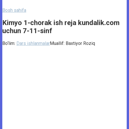
Bosh sahifa
Kimyo 1-chorak ish reja kundalik.com
uchun 7-11-sinf
Bo‘lim:
Dars ishlanmalar
Muallif:
Baxtiyor Roziq