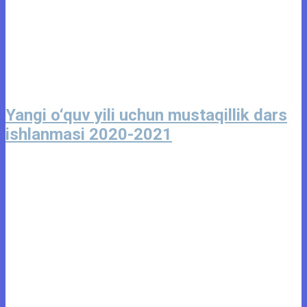
Yangi o‘quv yili uchun mustaqillik dars
ishlanmasi 2020-2021