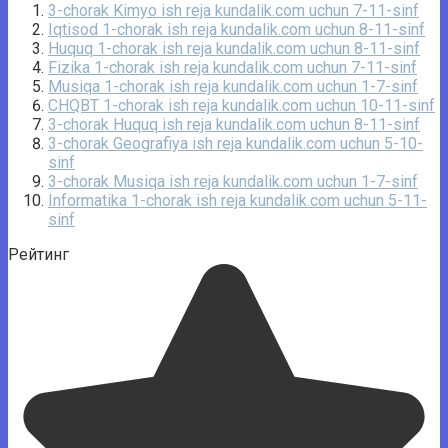
3-chorak Kimyo ish reja kundalik.com uchun 7-11-sinf
Iqtisod 1-chorak ish reja kundalik.com uchun 8-11-sinf
Huquq 1-chorak ish reja kundalik.com uchun 8-11-sinf
Fizika 1-chorak ish reja kundalik.com uchun 7-11-sinf
Musiqa 1-chorak ish reja kundalik.com uchun 1-7-sinf
CHQBT 1-chorak ish reja kundalik.com uchun 10-11-sinf
3-chorak Huquq ish reja kundalik.com uchun 8-11-sinf
3-chorak Geografiya ish reja kundalik.com uchun 5-10-
sinf
3-chorak Musiqa ish reja kundalik.com uchun 1-7-sinf
Informatika 1-chorak ish reja kundalik.com uchun 5-11-
sinf
Рейтинг