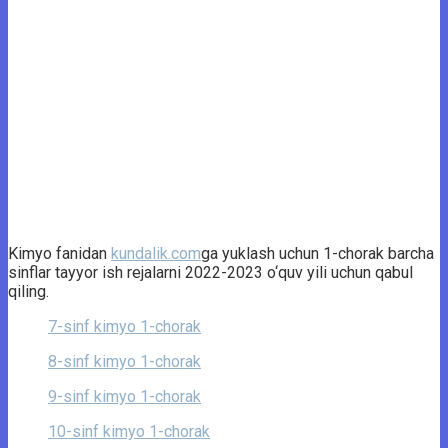
Kimyo fanidan
kundalik.com
ga yuklash uchun 1-chorak barcha
sinflar tayyor ish rejalarni 2022-2023 o‘quv yili uchun qabul
qiling.
7-sinf kimyo 1-chorak
8-sinf kimyo 1-chorak
9-sinf kimyo 1-chorak
10-sinf kimyo 1-chorak