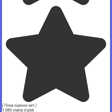
( Пока оценок нет )
1 085 marta o'qildi