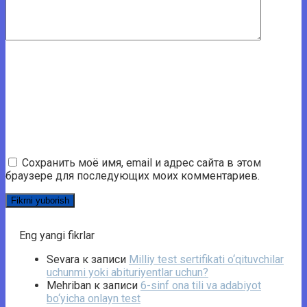
Сохранить моё имя, email и адрес сайта в этом
браузере для последующих моих комментариев.
Eng yangi fikrlar
Sevara
к записи
Milliy test sertifikati o‘qituvchilar
uchunmi yoki abituriyentlar uchun?
Mehriban
к записи
6-sinf ona tili va adabiyot
bo‘yicha onlayn test