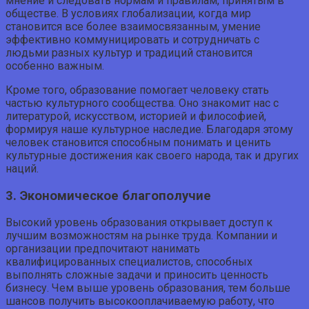
мнение и следовать нормам и правилам, принятым в
обществе. В условиях глобализации, когда мир
становится все более взаимосвязанным, умение
эффективно коммуницировать и сотрудничать с
людьми разных культур и традиций становится
особенно важным.
Кроме того, образование помогает человеку стать
частью культурного сообщества. Оно знакомит нас с
литературой, искусством, историей и философией,
формируя наше культурное наследие. Благодаря этому
человек становится способным понимать и ценить
культурные достижения как своего народа, так и других
наций.
3. Экономическое благополучие
Высокий уровень образования открывает доступ к
лучшим возможностям на рынке труда. Компании и
организации предпочитают нанимать
квалифицированных специалистов, способных
выполнять сложные задачи и приносить ценность
бизнесу. Чем выше уровень образования, тем больше
шансов получить высокооплачиваемую работу, что