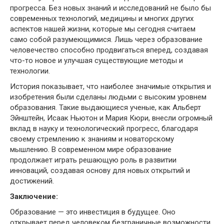
прогресса. Без новых знаний и исследований не было бы
современных технологий, медицины и многих других
аспектов нашей жизни, которые мы сегодня считаем
само собой разумеющимися. Лишь через образование
человечество способно продвигаться вперед, создавая
что-то новое и улучшая существующие методы и
технологии.
История показывает, что наиболее значимые открытия и
изобретения были сделаны людьми с высоким уровнем
образования. Такие выдающиеся ученые, как Альберт
Эйнштейн, Исаак Ньютон и Мария Кюри, внесли огромный
вклад в науку и технологический прогресс, благодаря
своему стремлению к знаниям и новаторскому
мышлению. В современном мире образование
продолжает играть решающую роль в развитии
инноваций, создавая основу для новых открытий и
достижений.
Заключение:
Образование — это инвестиция в будущее. Оно
открывает перед человеком безграничные возможности,