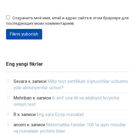
Сохранить моё имя, email и адрес сайта в этом браузере для
последующих моих комментариев.
Eng yangi fikrlar
Sevara
к записи
Milliy test sertifikati o‘qituvchilar uchunmi
yoki abituriyentlar uchun?
Mehriban
к записи
6-sinf ona tili va adabiyot bo‘yicha
onlayn test
R
к записи
Eng sara Ezop masallari
anoim
к записи
Matematika fanidan 100 ta qiyin misollar
va masalalar yechimi bilan