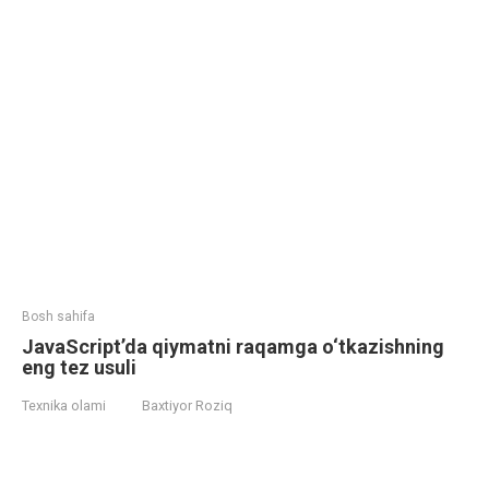
Bosh sahifa
JavaScript’da qiymatni raqamga o‘tkazishning
eng tez usuli
Texnika olami
Baxtiyor Roziq