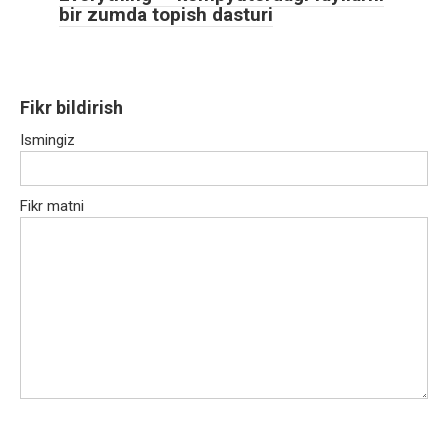
bir zumda topish dasturi
Fikr bildirish
Ismingiz
Fikr matni