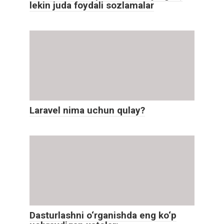
lekin juda foydali sozlamalar
Laravel nima uchun qulay?
Dasturlashni o‘rganishda eng ko‘p