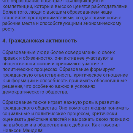
что образование повышает квалификацию и
компетенции, которые высоко ценятся работодателями.
Более того, люди с высшим образованием чаще
становятся предпринимателями, создающими новые
рабочие места и способствующими экономическому
росту.
4. Гражданская активность
Образованные люди более осведомлены о своих
правах и обязанностях, они активнее участвуют в
общественной жизни и принимают участие в
политических процессах. Образование формирует
гражданскую ответственность, критическое отношение
к информации и способность принимать обоснованные
решения, что особенно важно в условиях
демократического общества.
Образование также играет важную роль в развитии
гражданского общества. Оно помогает людям понимать
социальные и политические процессы, критически
оценивать действия властей и выражать свою позицию
на выборах и в общественных дебатах. Как говорил
Нельсон Мандела: