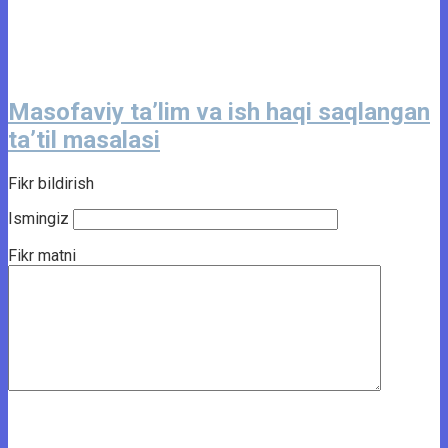
Masofaviy ta’lim va ish haqi saqlangan
ta’til masalasi
Fikr bildirish
Ismingiz
Fikr matni