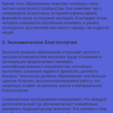
Кроме того, образование помогает человеку стать
частью культурного сообщества. Оно знакомит нас с
литературой, искусством, историей и философией,
формируя наше культурное наследие. Благодаря этому
человек становится способным понимать и ценить
культурные достижения как своего народа, так и других
наций.
3. Экономическое благополучие
Высокий уровень образования открывает доступ к
лучшим возможностям на рынке труда. Компании и
организации предпочитают нанимать
квалифицированных специалистов, способных
выполнять сложные задачи и приносить ценность
бизнесу. Чем выше уровень образования, тем больше
шансов получить высокооплачиваемую работу, что
напрямую влияет на уровень жизни и материальное
благополучие.
Современные исследования показывают, что каждый
дополнительный год обучения может значительно
увеличить будущий доход человека. Это связано с тем,