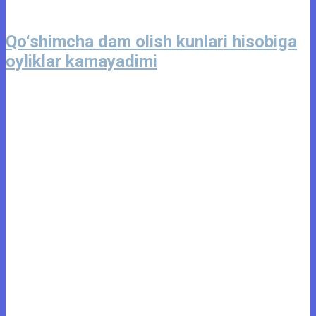
Qo‘shimcha dam olish kunlari hisobiga
oyliklar kamayadimi