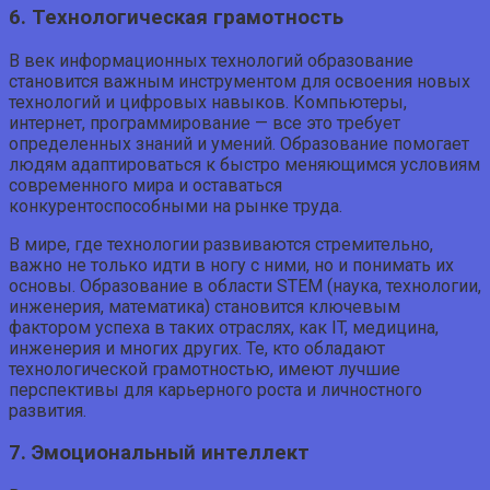
6. Технологическая грамотность
В век информационных технологий образование
становится важным инструментом для освоения новых
технологий и цифровых навыков. Компьютеры,
интернет, программирование — все это требует
определенных знаний и умений. Образование помогает
людям адаптироваться к быстро меняющимся условиям
современного мира и оставаться
конкурентоспособными на рынке труда.
В мире, где технологии развиваются стремительно,
важно не только идти в ногу с ними, но и понимать их
основы. Образование в области STEM (наука, технологии,
инженерия, математика) становится ключевым
фактором успеха в таких отраслях, как IT, медицина,
инженерия и многих других. Те, кто обладают
технологической грамотностью, имеют лучшие
перспективы для карьерного роста и личностного
развития.
7. Эмоциональный интеллект