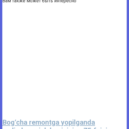
Вам также может быть интересно
Bog‘cha remontga yopilganda