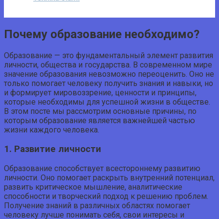
Почему образование необходимо?
Образование — это фундаментальный элемент развития
личности, общества и государства. В современном мире
значение образования невозможно переоценить. Оно не
только помогает человеку получить знания и навыки, но
и формирует мировоззрение, ценности и принципы,
которые необходимы для успешной жизни в обществе.
В этом посте мы рассмотрим основные причины, по
которым образование является важнейшей частью
жизни каждого человека.
1. Развитие личности
Образование способствует всестороннему развитию
личности. Оно помогает раскрыть внутренний потенциал,
развить критическое мышление, аналитические
способности и творческий подход к решению проблем.
Получение знаний в различных областях помогает
человеку лучше понимать себя, свои интересы и