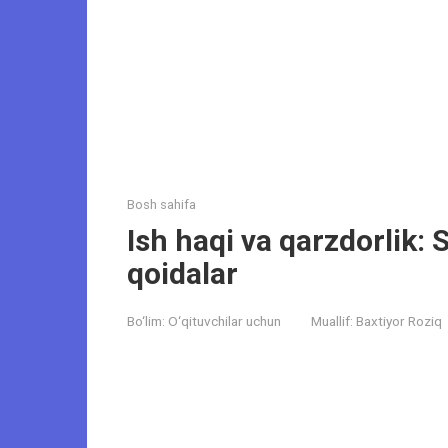
Bosh sahifa
Ish haqi va qarzdorlik: 
qoidalar
Bo‘lim:
O‘qituvchilar uchun
Muallif:
Baxtiyor Roziq