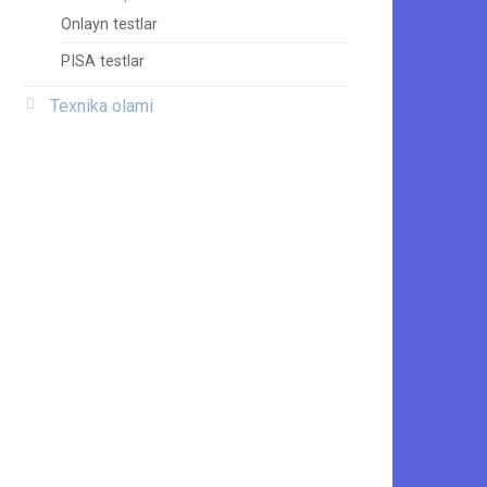
Onlayn testlar
PISA testlar
Texnika olami