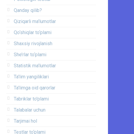
Qanday qilib?
Qiziqarli ma’lumotlar
Qo‘shiqlar to‘plami
Shaxsiy rivojlanish
She’rlar to‘plami
Statistik ma’lumotlar
Ta’lim yangiliklari
Ta’limga oid qarorlar
Tabriklar to'plami
Talabalar uchun
Tarjimai hol
Testlar to‘plami