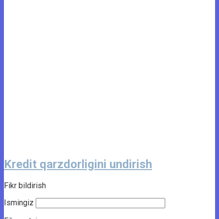
Kredit qarzdorligini undirish
Fikr bildirish
Ismingiz