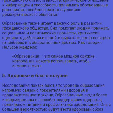
гражданскую ответственность, критическое отношение
к информации и способность принимать обоснованные
решения, что особенно важно в условиях
демократического общества.
Образование также играет важную роль в развитии
гражданского общества. Оно помогает людям понимать
социальные и политические процессы, критически
оценивать действия властей и выражать свою позицию
на выборах и в общественных дебатах. Как говорил
Нельсон Мандела:
«Образование — это самое мощное оружие,
которое вы можете использовать, чтобы
изменить мир.»
5. Здоровье и благополучие
Исследования показывают, что уровень образования
напрямую связан с показателями здоровья и
продолжительности жизни. Образованные люди более
информированы о способах поддержания здоровья,
правильном питании и профилактике заболеваний. Они с
большей вероятностью будут вести здоровый образ