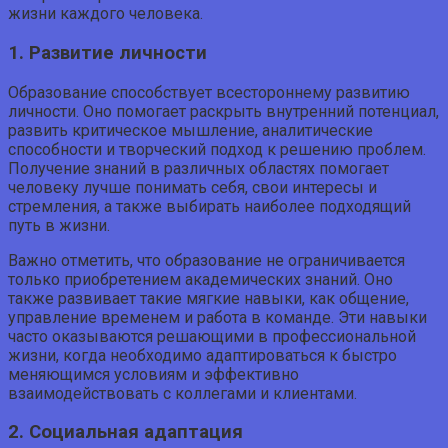
жизни каждого человека.
1. Развитие личности
Образование способствует всестороннему развитию
личности. Оно помогает раскрыть внутренний потенциал,
развить критическое мышление, аналитические
способности и творческий подход к решению проблем.
Получение знаний в различных областях помогает
человеку лучше понимать себя, свои интересы и
стремления, а также выбирать наиболее подходящий
путь в жизни.
Важно отметить, что образование не ограничивается
только приобретением академических знаний. Оно
также развивает такие мягкие навыки, как общение,
управление временем и работа в команде. Эти навыки
часто оказываются решающими в профессиональной
жизни, когда необходимо адаптироваться к быстро
меняющимся условиям и эффективно
взаимодействовать с коллегами и клиентами.
2. Социальная адаптация