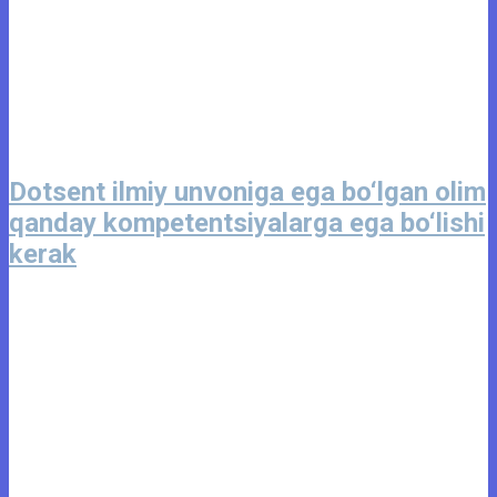
Dotsent ilmiy unvoniga ega bo‘lgan olim
qanday kompetentsiyalarga ega bo‘lishi
kerak