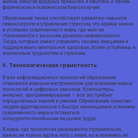
жизни, избегая вредных привычек и заботясь о своем
физическом и психическом благополучии.
Образование также способствует развитию навыков
самоконтроля и управления стрессом, что крайне важно
в условиях современного мира, где многие
сталкиваются с высоким уровнем напряженности.
Люди, которые умеют управлять своими эмоциями и
поддерживать ментальное здоровье, более устойчивы к
жизненным трудностям и стрессам.
6. Технологическая грамотность
В век информационных технологий образование
становится важным инструментом для освоения новых
технологий и цифровых навыков. Компьютеры,
интернет, программирование — все это требует
определенных знаний и умений. Образование помогает
людям адаптироваться к быстро меняющимся условиям
современного мира и оставаться
конкурентоспособными на рынке труда.
В мире, где технологии развиваются стремительно,
важно не только идти в ногу с ними, но и понимать их