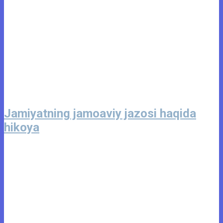
Jamiyatning jamoaviy jazosi haqida
hikoya