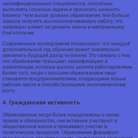
квалифицированных специалистов, способных
выполнять сложные задачи и приносить ценность
бизнесу. Чем выше уровень образования, тем больше
шансов получить высокооплачиваемую работу, что
напрямую влияет на уровень жизни и материальное
благополучие.
Современные исследования показывают, что каждый
дополнительный год обучения может значительно
увеличить будущий доход человека. Это связано с тем,
что образование повышает квалификацию и
компетенции, которые высоко ценятся работодателями.
Более того, люди с высшим образованием чаще
становятся предпринимателями, создающими новые
рабочие места и способствующими экономическому
росту.
4. Гражданская активность
Образованные люди более осведомлены о своих
правах и обязанностях, они активнее участвуют в
общественной жизни и принимают участие в
политических процессах. Образование формирует