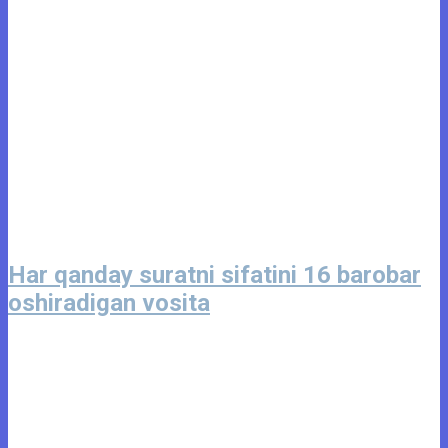
Har qanday suratni sifatini 16 barobar
oshiradigan vosita