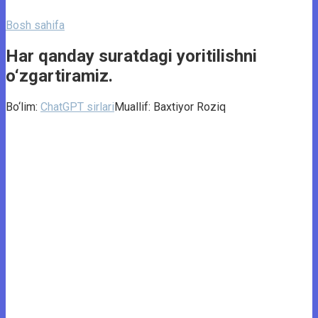
Bosh sahifa
Har qanday suratdagi yoritilishni
o‘zgartiramiz.
Bo‘lim:
ChatGPT sirlari
Muallif:
Baxtiyor Roziq