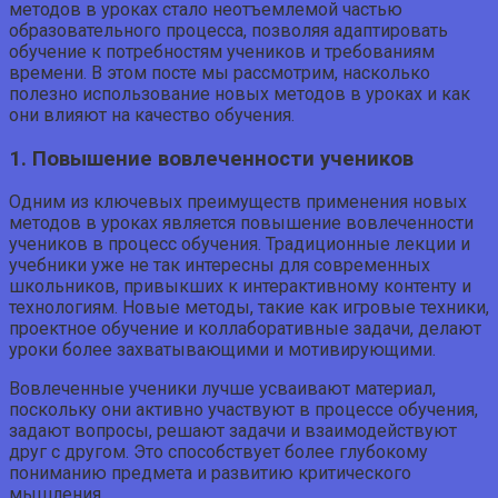
методов в уроках стало неотъемлемой частью
образовательного процесса, позволяя адаптировать
обучение к потребностям учеников и требованиям
времени. В этом посте мы рассмотрим, насколько
полезно использование новых методов в уроках и как
они влияют на качество обучения.
1. Повышение вовлеченности учеников
Одним из ключевых преимуществ применения новых
методов в уроках является повышение вовлеченности
учеников в процесс обучения. Традиционные лекции и
учебники уже не так интересны для современных
школьников, привыкших к интерактивному контенту и
технологиям. Новые методы, такие как игровые техники,
проектное обучение и коллаборативные задачи, делают
уроки более захватывающими и мотивирующими.
Вовлеченные ученики лучше усваивают материал,
поскольку они активно участвуют в процессе обучения,
задают вопросы, решают задачи и взаимодействуют
друг с другом. Это способствует более глубокому
пониманию предмета и развитию критического
мышления.