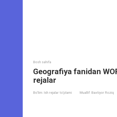
Bosh sahifa
Geografiya fanidan WO
rejalar
Bo‘lim:
Ish rejalar to‘plami
Muallif:
Baxtiyor Roziq