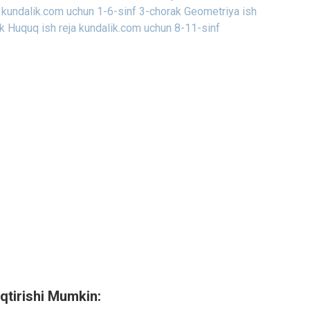
 kundalik.com uchun 1-6-sinf
3-chorak Geometriya ish
k Huquq ish reja kundalik.com uchun 8-11-sinf
qtirishi Mumkin: