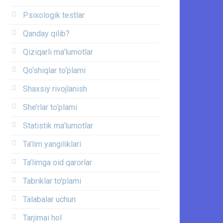
Psixologik testlar
Qanday qilib?
Qiziqarli ma’lumotlar
Qo‘shiqlar to‘plami
Shaxsiy rivojlanish
She’rlar to‘plami
Statistik ma’lumotlar
Ta’lim yangiliklari
Ta’limga oid qarorlar
Tabriklar to'plami
Talabalar uchun
Tarjimai hol