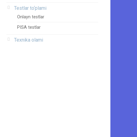
Testlar to‘plami
Onlayn testlar
PISA testlar
Texnika olami