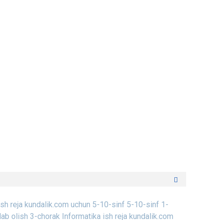
ish reja kundalik.com uchun 5-10-sinf
5-10-sinf 1-
lab olish
3-chorak Informatika ish reja kundalik.com