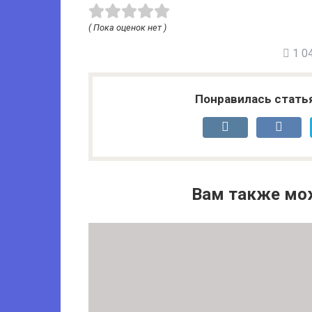
( Пока оценок нет )
1 04
Понравилась стать
Вам также мо