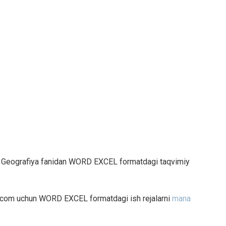
li Geografiya fanidan WORD EXCEL formatdagi taqvimiy
ik.com uchun WORD EXCEL formatdagi ish rejalarni
mana