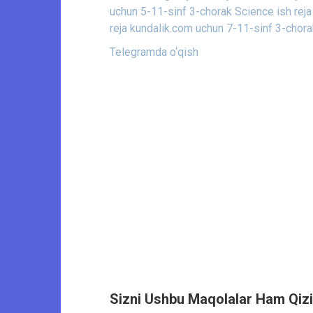
uchun 5-11-sinf
3-chorak Science ish reja
reja kundalik.com uchun 7-11-sinf
3-chora
Telegramda o‘qish
Sizni Ushbu Maqolalar Ham Qizi