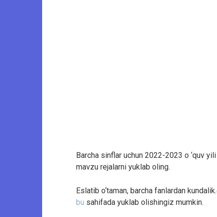
Barcha sinflar uchun 2022-2023 o ‘quv yi
mavzu rejalarni yuklab oling.
Eslatib o‘taman, barcha fanlardan kundal
bu
sahifada yuklab olishingiz mumkin.