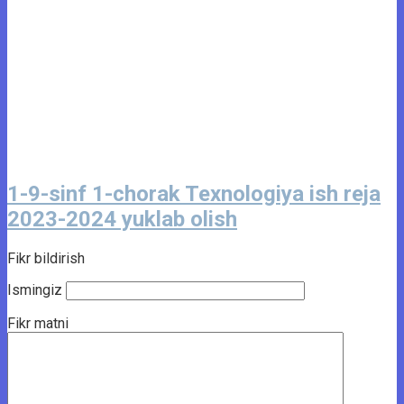
1-9-sinf 1-chorak Texnologiya ish reja
2023-2024 yuklab olish
Fikr bildirish
Ismingiz
Fikr matni