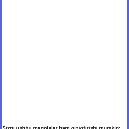
Sizni ushbu maqolalar ham qiziqtirishi mumkin: