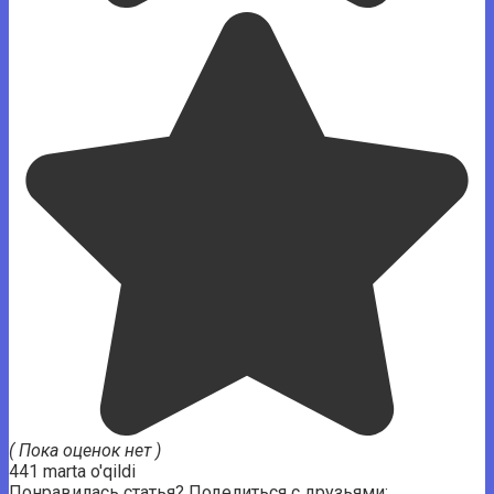
( Пока оценок нет )
441 marta o'qildi
Понравилась статья? Поделиться с друзьями: