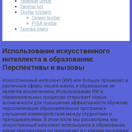
Talabalar uchun
Tarjimai hol
Testlar to‘plami
Onlayn testlar
PISA testlar
Texnika olami
Использование искусственного
интеллекта в образовании:
Перспективы и вызовы
Искусственный интеллект (ИИ) все больше проникает в
различные сферы нашей жизни, и образование не
является исключением. Использование ИИ в
образовательных процессах открывает новые
возможности для повышения эффективности обучения,
персонализации образовательных программ и
улучшения взаимодействия между студентами и
преподавателями. В этом посте мы рассмотрим, как
искусственный интеллект используется в образовании,
какие перспективы он предлагает и с какими вызовами