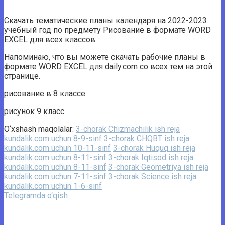
Скачать тематические планы календаря на 2022-2023
учебный год по предмету Рисование в формате WORD
EXCEL для всех классов.
Напоминаю, что вы можете скачать рабочие планы в
формате WORD EXCEL для daily.com со всех тем на этой
странице.
рисование в 8 классе
рисунок 9 класс
O‘xshash maqolalar:
3-chorak Chizmachilik ish reja
kundalik.com uchun 8-9-sinf
3-chorak CHQBT ish reja
kundalik.com uchun 10-11-sinf
3-chorak Huquq ish reja
kundalik.com uchun 8-11-sinf
3-chorak Iqtisod ish reja
kundalik.com uchun 8-11-sinf
3-chorak Geometriya ish reja
kundalik.com uchun 7-11-sinf
3-chorak Science ish reja
kundalik.com uchun 1-6-sinf
Telegramda o‘qish