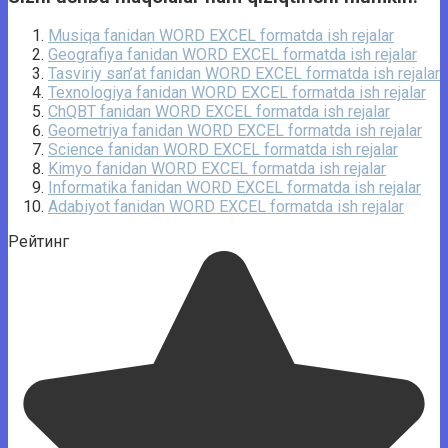
Musiqa fanidan WORD EXCEL formatda ish rejalar
Geografiya fanidan WORD EXCEL formatda ish rejalar
Tasviriy san’at fanidan WORD EXCEL formatda ish rejalar
Texnologiya fanidan WORD EXCEL formatda ish rejalar
ChQBT fanidan WORD EXCEL formatda ish rejalar
Geometriya fanidan WORD EXCEL formatda ish rejalar
Science fanidan WORD EXCEL formatda ish rejalar
Kimyo fanidan WORD EXCEL formatda ish rejalar
Informatika fanidan WORD EXCEL formatda ish rejalar
Adabiyot fanidan WORD EXCEL formatda ish rejalar
Рейтинг