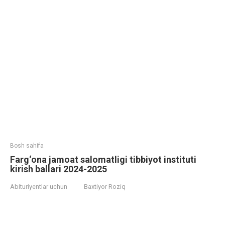
Bosh sahifa
Farg‘ona jamoat salomatligi tibbiyot instituti
kirish ballari 2024-2025
Abituriyentlar uchun
Baxtiyor Roziq