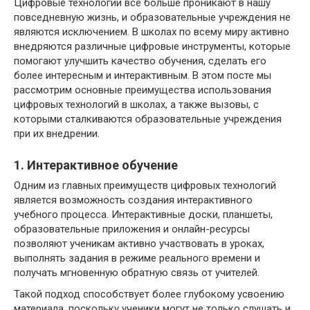
Цифровые технологии все больше проникают в нашу
повседневную жизнь, и образовательные учреждения не
являются исключением. В школах по всему миру активно
внедряются различные цифровые инструменты, которые
помогают улучшить качество обучения, сделать его
более интересным и интерактивным. В этом посте мы
рассмотрим основные преимущества использования
цифровых технологий в школах, а также вызовы, с
которыми сталкиваются образовательные учреждения
при их внедрении.
1. Интерактивное обучение
Одним из главных преимуществ цифровых технологий
является возможность создания интерактивного
учебного процесса. Интерактивные доски, планшеты,
образовательные приложения и онлайн-ресурсы
позволяют ученикам активно участвовать в уроках,
выполнять задания в режиме реального времени и
получать мгновенную обратную связь от учителей.
Такой подход способствует более глубокому усвоению
материала, поскольку ученики могут не только слушать и