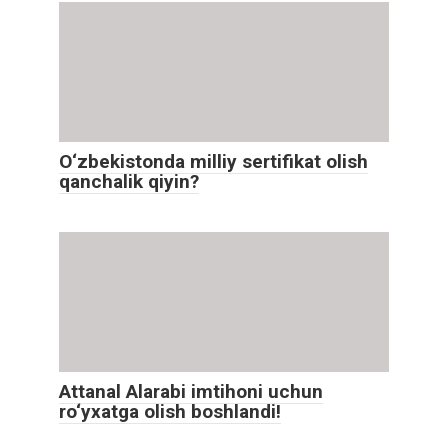
O‘zbekistonda milliy sertifikat olish
qanchalik qiyin?
Attanal Alarabi imtihoni uchun
ro‘yxatga olish boshlandi!