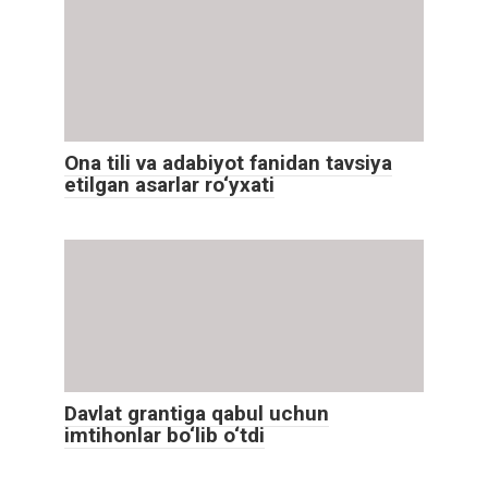
Ona tili va adabiyot fanidan tavsiya
etilgan asarlar ro‘yxati
Davlat grantiga qabul uchun
imtihonlar bo‘lib o‘tdi