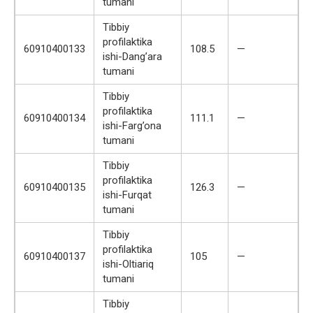
tumani
Tibbiy
profilaktika
60910400133
108.5
—
ishi-Dang’ara
tumani
Tibbiy
profilaktika
60910400134
111.1
—
ishi-Farg’ona
tumani
Tibbiy
profilaktika
60910400135
126.3
—
ishi-Furqat
tumani
Tibbiy
profilaktika
60910400137
105
—
ishi-Oltiariq
tumani
Tibbiy