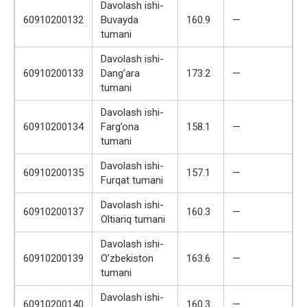
Davolash ishi-
60910200132
Buvayda
160.9
—
tumani
Davolash ishi-
60910200133
Dang’ara
173.2
—
tumani
Davolash ishi-
60910200134
Farg’ona
158.1
—
tumani
Davolash ishi-
60910200135
157.1
—
Furqat tumani
Davolash ishi-
60910200137
160.3
—
Oltiariq tumani
Davolash ishi-
60910200139
O’zbekiston
163.6
—
tumani
Davolash ishi-
60910200140
160.3
—