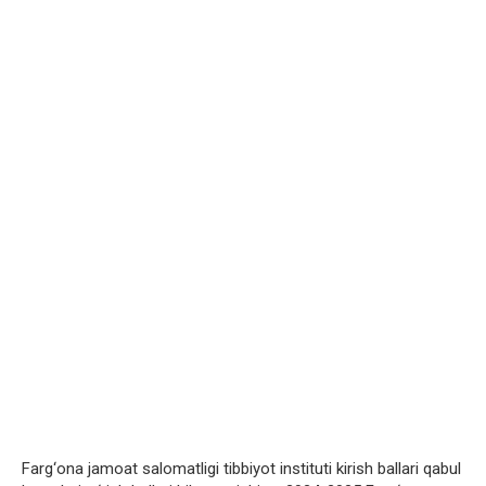
Farg‘ona jamoat salomatligi tibbiyot instituti kirish ballari qabul