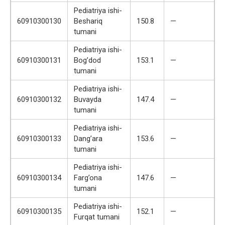
Pediatriya ishi-
60910300130
Beshariq
150.8
—
tumani
Pediatriya ishi-
60910300131
Bog’dod
153.1
—
tumani
Pediatriya ishi-
60910300132
Buvayda
147.4
—
tumani
Pediatriya ishi-
60910300133
Dang’ara
153.6
—
tumani
Pediatriya ishi-
60910300134
Farg’ona
147.6
—
tumani
Pediatriya ishi-
60910300135
152.1
—
Furqat tumani