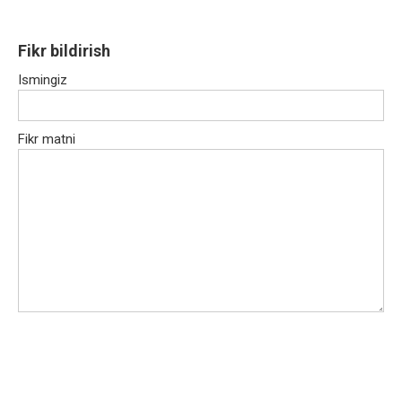
Fikr bildirish
Ismingiz
Fikr matni