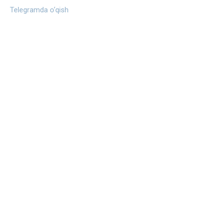
Telegramda o‘qish