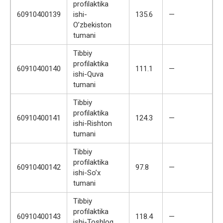
profilaktika
60910400139
ishi-
135.6
—
O’zbekiston
tumani
Tibbiy
profilaktika
60910400140
111.1
—
ishi-Quva
tumani
Tibbiy
profilaktika
60910400141
124.3
—
ishi-Rishton
tumani
Tibbiy
profilaktika
60910400142
97.8
—
ishi-So’x
tumani
Tibbiy
profilaktika
60910400143
118.4
—
ishi-Toshloq