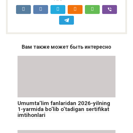
Вам также может быть интересно
Umumta’lim fanlaridan 2026-yilning
1-yarmida bo‘lib o‘tadigan sertifikat
imtihonlari