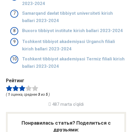
2023-2024
Samarqand davlat tibbiyot universiteti kirish
ballari 2023-2024
Buxoro tibbiyot institute kirish ballari 2023-2024
Toshkent tibbiyot akademiyasi Urganch filiali
kirish ballari 2023-2024
Toshkent tibbiyot akademiyasi Termiz filiali kirish
ballari 2023-2024
Рейтинг
(
1
оценка, среднее
3
из
5
)
487 marta o'qildi
Понравилась статья? Поделиться с
друзьями: