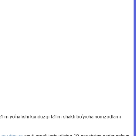
im yo‘nalishi kunduzgi ta’lim shakli bo‘yicha nomzodlarni