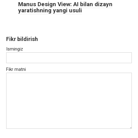
Manus Design View: AI bilan dizayn
yaratishning yangi usuli
Fikr bildirish
Ismingiz
Fikr matni