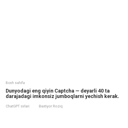
Bosh sahifa
Dunyodagi eng qiyin Captcha — deyarli 40 ta
darajadagi imkonsiz jumboqlarni yechish kerak.
ChatGPT sirlari
Baxtiyor Roziq