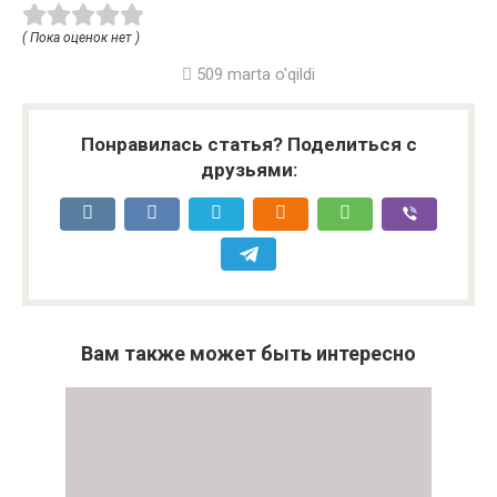
( Пока оценок нет )
509 marta o'qildi
Понравилась статья? Поделиться с
друзьями:
Вам также может быть интересно