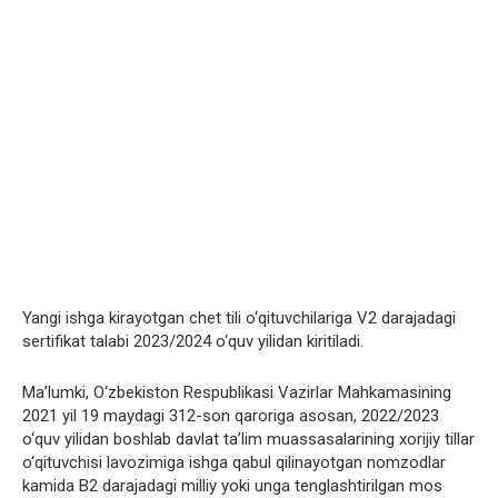
Yangi ishga kirayotgan chet tili o‘qituvchilariga V2 darajadagi
sertifikat talabi 2023/2024 o‘quv yilidan kiritiladi.
Ma’lumki, O‘zbekiston Respublikasi Vazirlar Mahkamasining
2021 yil 19 maydagi 312-son qaroriga asosan, 2022/2023
o‘quv yilidan boshlab davlat ta’lim muassasalarining xorijiy tillar
o‘qituvchisi lavozimiga ishga qabul qilinayotgan nomzodlar
kamida B2 darajadagi milliy yoki unga tenglashtirilgan mos