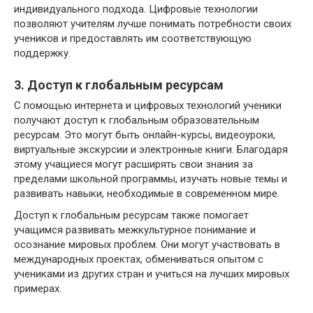
индивидуального подхода. Цифровые технологии
позволяют учителям лучше понимать потребности своих
учеников и предоставлять им соответствующую
поддержку.
3. Доступ к глобальным ресурсам
С помощью интернета и цифровых технологий ученики
получают доступ к глобальным образовательным
ресурсам. Это могут быть онлайн-курсы, видеоуроки,
виртуальные экскурсии и электронные книги. Благодаря
этому учащиеся могут расширять свои знания за
пределами школьной программы, изучать новые темы и
развивать навыки, необходимые в современном мире.
Доступ к глобальным ресурсам также помогает
учащимся развивать межкультурное понимание и
осознание мировых проблем. Они могут участвовать в
международных проектах, обмениваться опытом с
учениками из других стран и учиться на лучших мировых
примерах.