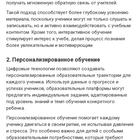
получать мгновенную обратную связь от учителей.
Такой подход способствует более глубокому усвоению
материала, поскольку ученики могут не только слушать и
записывать, но и активно взаимодействовать с учебным
контентом. Кроме того, интерактивное обучение
стимулирует интерес к учебе, делая процесс познания
более увлекательным и мотивирующим.
2. Персонализированное обучение
Цифровые технологии позволяют создавать
персонализированные образовательные траектории для
каждого ученика. Используя данные о прогрессе и
успехах учеников, образовательные платформы могут
предлагать индивидуальные задания, адаптированные
под уровень знаний и темп обучения конкретного
ребенка.
Персонализированное обучение помогает каждому
ученику двигаться в своем ритме, не испытывая давления
и стресса. Это особенно важно для детей с особыми
образовательными потребностями, которые требуют