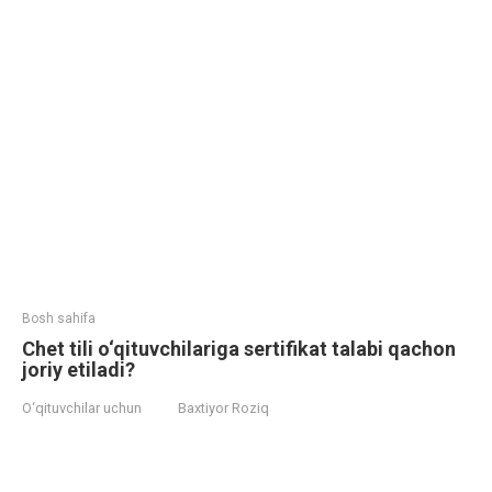
Bosh sahifa
Chet tili o‘qituvchilariga sertifikat talabi qachon
joriy etiladi?
O‘qituvchilar uchun
Baxtiyor Roziq