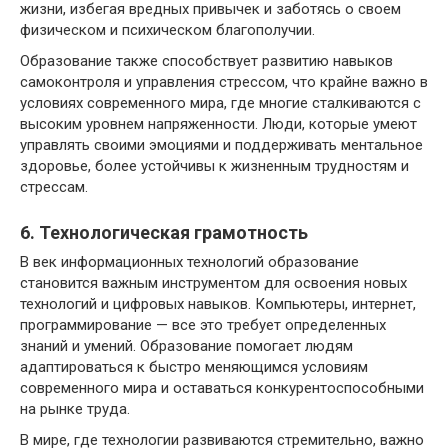
жизни, избегая вредных привычек и заботясь о своем
физическом и психическом благополучии.
Образование также способствует развитию навыков
самоконтроля и управления стрессом, что крайне важно в
условиях современного мира, где многие сталкиваются с
высоким уровнем напряженности. Люди, которые умеют
управлять своими эмоциями и поддерживать ментальное
здоровье, более устойчивы к жизненным трудностям и
стрессам.
6. Технологическая грамотность
В век информационных технологий образование
становится важным инструментом для освоения новых
технологий и цифровых навыков. Компьютеры, интернет,
программирование — все это требует определенных
знаний и умений. Образование помогает людям
адаптироваться к быстро меняющимся условиям
современного мира и оставаться конкурентоспособными
на рынке труда.
В мире, где технологии развиваются стремительно, важно