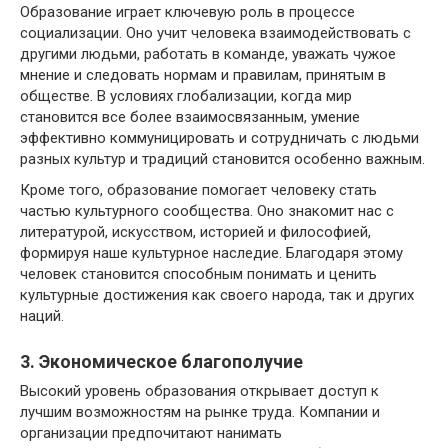
Образование играет ключевую роль в процессе
социализации. Оно учит человека взаимодействовать с
другими людьми, работать в команде, уважать чужое
мнение и следовать нормам и правилам, принятым в
обществе. В условиях глобализации, когда мир
становится все более взаимосвязанным, умение
эффективно коммуницировать и сотрудничать с людьми
разных культур и традиций становится особенно важным.
Кроме того, образование помогает человеку стать
частью культурного сообщества. Оно знакомит нас с
литературой, искусством, историей и философией,
формируя наше культурное наследие. Благодаря этому
человек становится способным понимать и ценить
культурные достижения как своего народа, так и других
наций.
3. Экономическое благополучие
Высокий уровень образования открывает доступ к
лучшим возможностям на рынке труда. Компании и
организации предпочитают нанимать