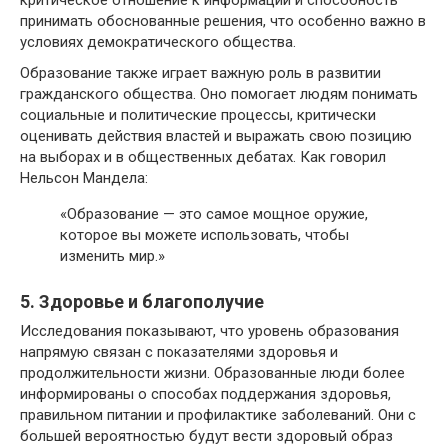
принимать обоснованные решения, что особенно важно в
условиях демократического общества.
Образование также играет важную роль в развитии
гражданского общества. Оно помогает людям понимать
социальные и политические процессы, критически
оценивать действия властей и выражать свою позицию
на выборах и в общественных дебатах. Как говорил
Нельсон Мандела:
«Образование — это самое мощное оружие,
которое вы можете использовать, чтобы
изменить мир.»
5. Здоровье и благополучие
Исследования показывают, что уровень образования
напрямую связан с показателями здоровья и
продолжительности жизни. Образованные люди более
информированы о способах поддержания здоровья,
правильном питании и профилактике заболеваний. Они с
большей вероятностью будут вести здоровый образ