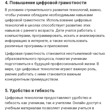
4. Повышение цифровой грамотности
В условиях стремительного развития технологий, важно,
чтобы ученики обладали необходимыми навыками
цифровой грамотности. Использование цифровых
технологий в школах способствует развитию этих
навыков с раннего возраста. Дети учатся работать с
компьютерами, программировать, искать и анализировать
информацию в интернете, а также использовать
различные программы и приложения.
Цифровая грамотность становится неотъемлемой частью
образовательного процесса, помогая ученикам
подготовиться к будущей профессиональной жизни. В
мире, где цифровые технологии играют важную роль,
умение работать с ними становится важным
конкурентным преимуществом.
5. Удобство и гибкость
Цифровые технологии предоставляют удобство и
гибкость как ученикам, так и учителям. Онлайн-доступ к
учебным материалам позволяет ученикам учиться в