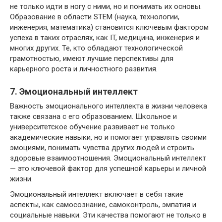
не только идти в ногу с ними, но и понимать их основы.
Образование в области STEM (наука, технологии,
инженерия, математика) становится ключевым фактором
успеха в таких отраслях, как IT, медицина, инженерия и
многих других. Те, кто обладают технологической
грамотностью, имеют лучшие перспективы для
карьерного роста и личностного развития.
7. Эмоциональный интеллект
Важность эмоционального интеллекта в жизни человека
также связана с его образованием. Школьное и
университетское обучение развивает не только
академические навыки, но и помогает управлять своими
эмоциями, понимать чувства других людей и строить
здоровые взаимоотношения. Эмоциональный интеллект
— это ключевой фактор для успешной карьеры и личной
жизни.
Эмоциональный интеллект включает в себя такие
аспекты, как самосознание, самоконтроль, эмпатия и
социальные навыки. Эти качества помогают не только в