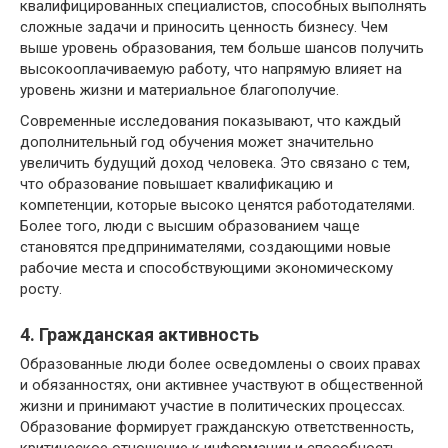
квалифицированных специалистов, способных выполнять
сложные задачи и приносить ценность бизнесу. Чем
выше уровень образования, тем больше шансов получить
высокооплачиваемую работу, что напрямую влияет на
уровень жизни и материальное благополучие.
Современные исследования показывают, что каждый
дополнительный год обучения может значительно
увеличить будущий доход человека. Это связано с тем,
что образование повышает квалификацию и
компетенции, которые высоко ценятся работодателями.
Более того, люди с высшим образованием чаще
становятся предпринимателями, создающими новые
рабочие места и способствующими экономическому
росту.
4. Гражданская активность
Образованные люди более осведомлены о своих правах
и обязанностях, они активнее участвуют в общественной
жизни и принимают участие в политических процессах.
Образование формирует гражданскую ответственность,
критическое отношение к информации и способность