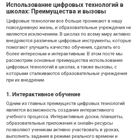
Использование цифровых технологий в
школах: Преимущества и вызовы
Цифровые технологии все больше проникают в нашу
повседневную жизнь, и образовательные учреждения не
являются исключением. В школах по всему миру активно
внедряются различные цифровые инструменты, которые
помогают улучшить качество обучения, сделать его
более интересным и интерактивным. В этом посте мы
рассмотрим основные преимущества использования
цифровых технологий в школах, а также вызовы, с
которыми сталкиваются образовательные учреждения
при их внедрении.
1. Интерактивное обучение
Одним из главных преимуществ цифровых технологий
является возможность создания интерактивного
учебного процесса. Интерактивные доски, планшеты,
образовательные приложения и онлайн-ресурсы
позволяют ученикам активно участвовать в уроках,
выполнять задания в режиме реального времени и