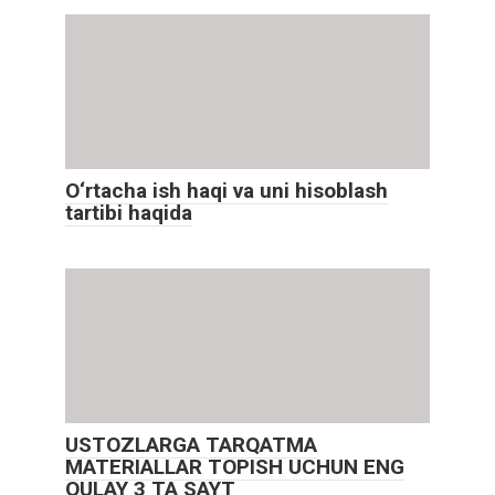
O‘rtacha ish haqi va uni hisoblash
tartibi haqida
USTOZLARGA TARQATMA
MATERIALLAR TOPISH UCHUN ENG
QULAY 3 TA SAYT