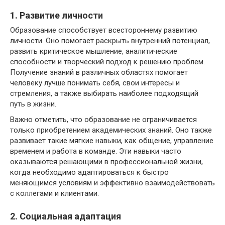
1. Развитие личности
Образование способствует всестороннему развитию
личности. Оно помогает раскрыть внутренний потенциал,
развить критическое мышление, аналитические
способности и творческий подход к решению проблем.
Получение знаний в различных областях помогает
человеку лучше понимать себя, свои интересы и
стремления, а также выбирать наиболее подходящий
путь в жизни.
Важно отметить, что образование не ограничивается
только приобретением академических знаний. Оно также
развивает такие мягкие навыки, как общение, управление
временем и работа в команде. Эти навыки часто
оказываются решающими в профессиональной жизни,
когда необходимо адаптироваться к быстро
меняющимся условиям и эффективно взаимодействовать
с коллегами и клиентами.
2. Социальная адаптация