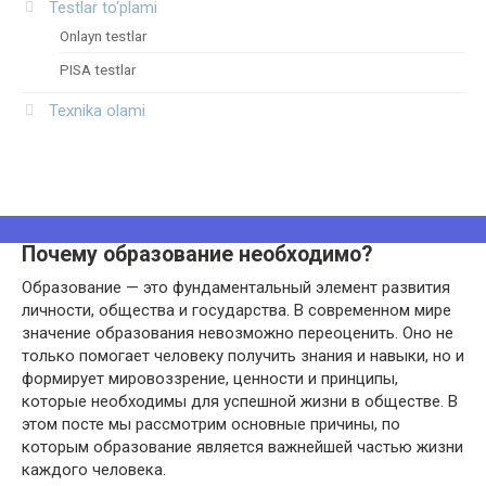
Testlar to‘plami
Onlayn testlar
PISA testlar
Texnika olami
Почему образование необходимо?
Образование — это фундаментальный элемент развития
личности, общества и государства. В современном мире
значение образования невозможно переоценить. Оно не
только помогает человеку получить знания и навыки, но и
формирует мировоззрение, ценности и принципы,
которые необходимы для успешной жизни в обществе. В
этом посте мы рассмотрим основные причины, по
которым образование является важнейшей частью жизни
каждого человека.