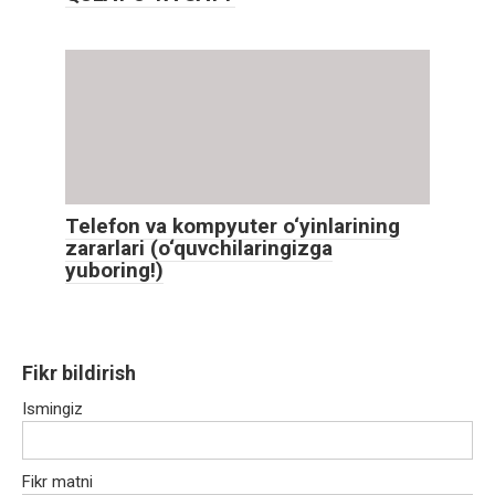
Telefon va kompyuter o‘yinlarining
zararlari (o‘quvchilaringizga
yuboring!)
Fikr bildirish
Ismingiz
Fikr matni