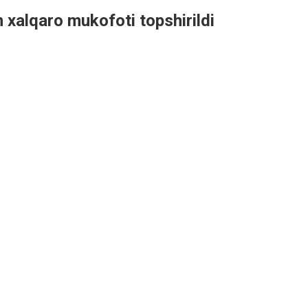
alqaro mukofoti topshirildi