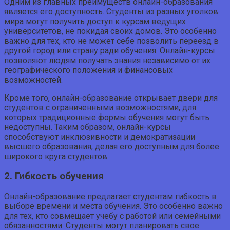
Одним из главных преимуществ онлайн-образования
является его доступность. Студенты из разных уголков
мира могут получить доступ к курсам ведущих
университетов, не покидая своих домов. Это особенно
важно для тех, кто не может себе позволить переезд в
другой город или страну ради обучения. Онлайн-курсы
позволяют людям получать знания независимо от их
географического положения и финансовых
возможностей.
Кроме того, онлайн-образование открывает двери для
студентов с ограниченными возможностями, для
которых традиционные формы обучения могут быть
недоступны. Таким образом, онлайн-курсы
способствуют инклюзивности и демократизации
высшего образования, делая его доступным для более
широкого круга студентов.
2. Гибкость обучения
Онлайн-образование предлагает студентам гибкость в
выборе времени и места обучения. Это особенно важно
для тех, кто совмещает учебу с работой или семейными
обязанностями. Студенты могут планировать свое