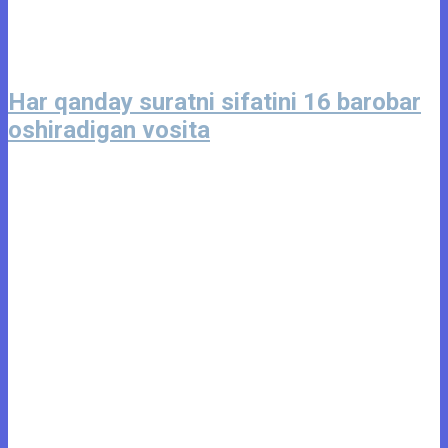
Har qanday suratni sifatini 16 barobar
oshiradigan vosita