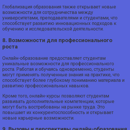
Глобализация образования также открывает новые
возможности для сотрудничества между
университетами, преподавателями и студентами, что
способствует развитию инновационных подходов к
обучению и исследовательской деятельности.
8. Возможности для профессионального
роста
Онлайн-образование предоставляет студентам
уникальные возможности для профессионального
роста. Работая и обучаясь одновременно, студенты
могут применять полученные знания на практике, что
способствует более глубокому пониманию материала и
развитию профессиональных навыков.
Кроме того, онлайн-курсы позволяют студентам
развивать дополнительные компетенции, которые
могут быть востребованы на рынке труда. Это
повышает их конкурентоспособность и открывает
новые карьерные возможности.
9. Вызовы и перспективы онлайн-образования