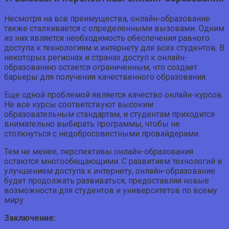
Несмотря на все преимущества, онлайн-образование
также сталкивается с определенными вызовами. Одним
из них является необходимость обеспечения равного
доступа к технологиям и интернету для всех студентов. В
некоторых регионах и странах доступ к онлайн-
образованию остается ограниченным, что создает
барьеры для получения качественного образования.
Еще одной проблемой является качество онлайн-курсов.
Не все курсы соответствуют высоким
образовательным стандартам, и студентам приходится
внимательно выбирать программы, чтобы не
столкнуться с недобросовестными провайдерами.
Тем не менее, перспективы онлайн-образования
остаются многообещающими. С развитием технологий и
улучшением доступа к интернету, онлайн-образование
будет продолжать развиваться, предоставляя новые
возможности для студентов и университетов по всему
миру.
Заключение: