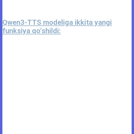
Qwen3-TTS modeliga ikkita yangi
funksiya qo‘shildi: