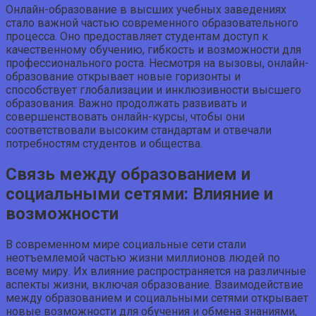
Онлайн-образование в высших учебных заведениях
стало важной частью современного образовательного
процесса. Оно предоставляет студентам доступ к
качественному обучению, гибкость и возможности для
профессионального роста. Несмотря на вызовы, онлайн-
образование открывает новые горизонты и
способствует глобализации и инклюзивности высшего
образования. Важно продолжать развивать и
совершенствовать онлайн-курсы, чтобы они
соответствовали высоким стандартам и отвечали
потребностям студентов и общества.
Связь между образованием и
социальными сетями: Влияние и
возможности
В современном мире социальные сети стали
неотъемлемой частью жизни миллионов людей по
всему миру. Их влияние распространяется на различные
аспекты жизни, включая образование. Взаимодействие
между образованием и социальными сетями открывает
новые возможности для обучения и обмена знаниями,