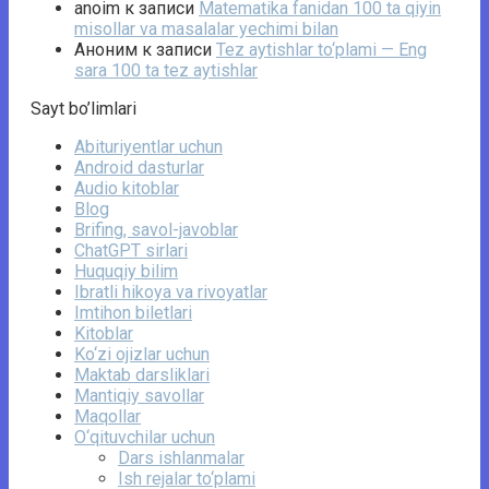
anoim
к записи
Matematika fanidan 100 ta qiyin
misollar va masalalar yechimi bilan
Аноним
к записи
Tez aytishlar to‘plami — Eng
sara 100 ta tez aytishlar
Sayt bo’limlari
Abituriyentlar uchun
Android dasturlar
Audio kitoblar
Blog
Brifing, savol-javoblar
ChatGPT sirlari
Huquqiy bilim
Ibratli hikoya va rivoyatlar
Imtihon biletlari
Kitoblar
Ko‘zi ojizlar uchun
Maktab darsliklari
Mantiqiy savollar
Maqollar
O‘qituvchilar uchun
Dars ishlanmalar
Ish rejalar to‘plami