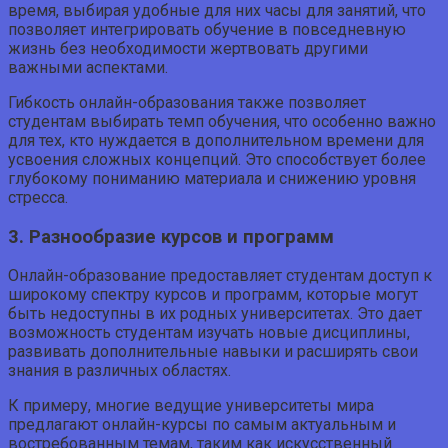
время, выбирая удобные для них часы для занятий, что
позволяет интегрировать обучение в повседневную
жизнь без необходимости жертвовать другими
важными аспектами.
Гибкость онлайн-образования также позволяет
студентам выбирать темп обучения, что особенно важно
для тех, кто нуждается в дополнительном времени для
усвоения сложных концепций. Это способствует более
глубокому пониманию материала и снижению уровня
стресса.
3. Разнообразие курсов и программ
Онлайн-образование предоставляет студентам доступ к
широкому спектру курсов и программ, которые могут
быть недоступны в их родных университетах. Это дает
возможность студентам изучать новые дисциплины,
развивать дополнительные навыки и расширять свои
знания в различных областях.
К примеру, многие ведущие университеты мира
предлагают онлайн-курсы по самым актуальным и
востребованным темам, таким как искусственный