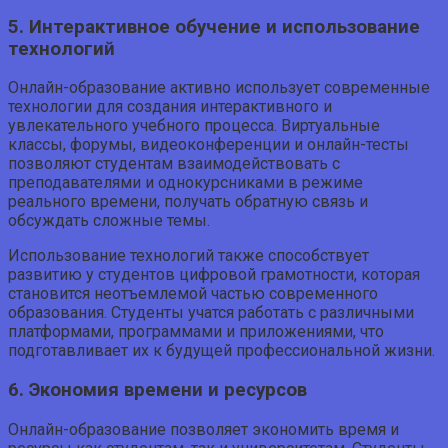
5. Интерактивное обучение и использование
технологий
Онлайн-образование активно использует современные
технологии для создания интерактивного и
увлекательного учебного процесса. Виртуальные
классы, форумы, видеоконференции и онлайн-тесты
позволяют студентам взаимодействовать с
преподавателями и однокурсниками в режиме
реального времени, получать обратную связь и
обсуждать сложные темы.
Использование технологий также способствует
развитию у студентов цифровой грамотности, которая
становится неотъемлемой частью современного
образования. Студенты учатся работать с различными
платформами, программами и приложениями, что
подготавливает их к будущей профессиональной жизни.
6. Экономия времени и ресурсов
Онлайн-образование позволяет экономить время и