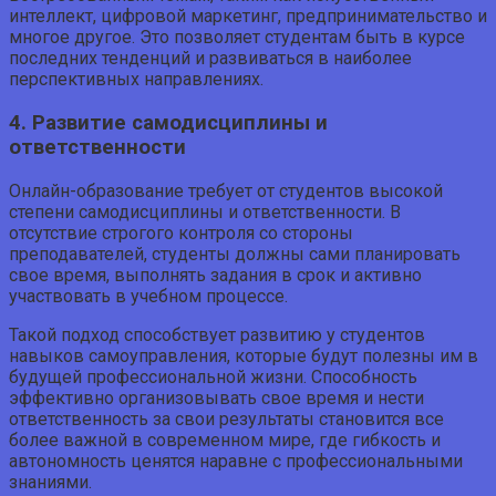
интеллект, цифровой маркетинг, предпринимательство и
многое другое. Это позволяет студентам быть в курсе
последних тенденций и развиваться в наиболее
перспективных направлениях.
4. Развитие самодисциплины и
ответственности
Онлайн-образование требует от студентов высокой
степени самодисциплины и ответственности. В
отсутствие строгого контроля со стороны
преподавателей, студенты должны сами планировать
свое время, выполнять задания в срок и активно
участвовать в учебном процессе.
Такой подход способствует развитию у студентов
навыков самоуправления, которые будут полезны им в
будущей профессиональной жизни. Способность
эффективно организовывать свое время и нести
ответственность за свои результаты становится все
более важной в современном мире, где гибкость и
автономность ценятся наравне с профессиональными
знаниями.