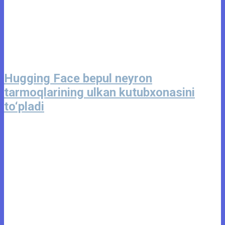
Hugging Face bepul neyron
tarmoqlarining ulkan kutubxonasini
to‘pladi