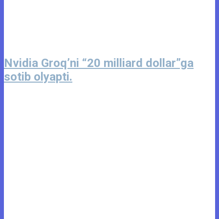
Nvidia Groq’ni “20 milliard dollar”ga
sotib olyapti.