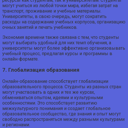
ресурсы как студентам, так и университетам. Студенты
могут учиться из любой точки мира, избегая затрат на
транспорт, проживание и учебные материалы.
Университеты, в свою очередь, могут сократить
расходы на содержание учебных корпусов, организацию
очных занятий и печать учебников.
Экономия времени также связана с тем, что студенты
могут выбирать удобный для них темп обучения, а
университеты могут более эффективно организовывать
учебный процесс, предлагая курсы и программы в
онлайн-формате.
7. Глобализация образования
Онлайн-образование способствует глобализации
образовательного процесса. Студенты из разных стран
могут участвовать в одних и тех же курсах,
обмениваться опытом, идеями и культурными
особенностями. Это способствует развитию
межкультурного понимания и создает глобальное
образовательное сообщество, где знания и опыт могут
свободно распространяться между разными культурами
и регионами.