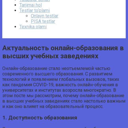
Tarjimai hol
Testlar to‘plami
Onlayn testlar
PISA testlar
Texnika olami
Актуальность онлайн-образования в
высших учебных заведениях
Онлайн-образование стало неотъемлемой частью
современного высшего образования. С развитием
технологий и появлением глобальных вызовов, таких
как пандемия COVID-19, важность онлайн-обучения в
университетах и институтах возросла многократно. В
этом посте мы рассмотрим, почему онлайн-образование
в высших учебных заведениях стало настолько важным
и как оно влияет на образовательный процесс.
1. Доступность образования