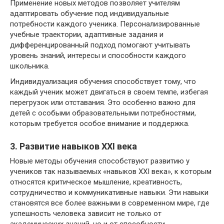
Применение новых методов позволяет учителям
адаптировать обучение под индивидуальные
потребности каждого ученика. Персонализированные
учебные траектории, адаптивные задания и
дифференцированный подход помогают учитывать
уровень знаний, интересы и способности каждого
школьника.
Индивидуализация обучения способствует тому, что
каждый ученик может двигаться в своем темпе, избегая
перегрузок или отставания. Это особенно важно для
детей с особыми образовательными потребностями,
которым требуется особое внимание и поддержка.
3. Развитие навыков XXI века
Новые методы обучения способствуют развитию у
учеников так называемых «навыков XXI века», к которым
относятся критическое мышление, креативность,
сотрудничество и коммуникативные навыки. Эти навыки
становятся все более важными в современном мире, где
успешность человека зависит не только от
академических знаний, но и от способности