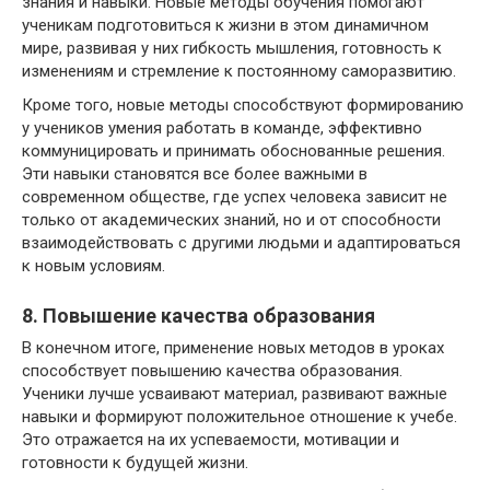
знания и навыки. Новые методы обучения помогают
ученикам подготовиться к жизни в этом динамичном
мире, развивая у них гибкость мышления, готовность к
изменениям и стремление к постоянному саморазвитию.
Кроме того, новые методы способствуют формированию
у учеников умения работать в команде, эффективно
коммуницировать и принимать обоснованные решения.
Эти навыки становятся все более важными в
современном обществе, где успех человека зависит не
только от академических знаний, но и от способности
взаимодействовать с другими людьми и адаптироваться
к новым условиям.
8. Повышение качества образования
В конечном итоге, применение новых методов в уроках
способствует повышению качества образования.
Ученики лучше усваивают материал, развивают важные
навыки и формируют положительное отношение к учебе.
Это отражается на их успеваемости, мотивации и
готовности к будущей жизни.