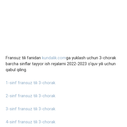
Fransuz tili fanidan
kundalik.com
ga yuklash uchun 3-chorak
barcha sinflar tayyor ish rejalarni 2022-2023 o‘quv yili uchun
qabul qiling.
1-sinf fransuz tili 3-chorak
2-sinf fransuz tili 3-chorak
3-sinf fransuz tili 3-chorak
4-sinf fransuz tili 3-chorak