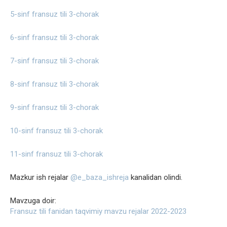
5-sinf fransuz tili 3-chorak
6-sinf fransuz tili 3-chorak
7-sinf fransuz tili 3-chorak
8-sinf fransuz tili 3-chorak
9-sinf fransuz tili 3-chorak
10-sinf fransuz tili 3-chorak
11-sinf fransuz tili 3-chorak
Mazkur ish rejalar
@e_baza_ishreja
kanalidan olindi.
Mavzuga doir:
Fransuz tili fanidan taqvimiy mavzu rejalar 2022-2023