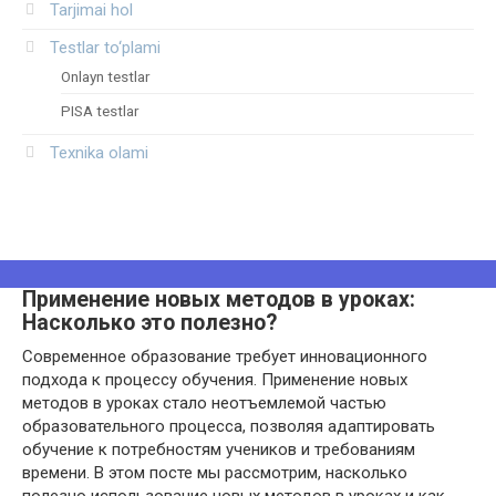
Tarjimai hol
Testlar to‘plami
Onlayn testlar
PISA testlar
Texnika olami
Применение новых методов в уроках:
Насколько это полезно?
Современное образование требует инновационного
подхода к процессу обучения. Применение новых
методов в уроках стало неотъемлемой частью
образовательного процесса, позволяя адаптировать
обучение к потребностям учеников и требованиям
времени. В этом посте мы рассмотрим, насколько
полезно использование новых методов в уроках и как