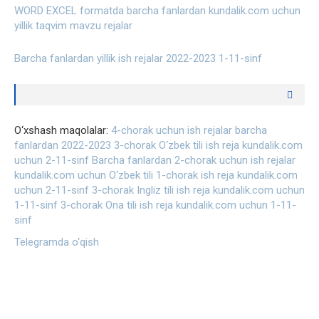
WORD EXCEL formatda barcha fanlardan kundalik.com uchun
yillik taqvim mavzu rejalar
Barcha fanlardan yillik ish rejalar 2022-2023 1-11-sinf
O‘xshash maqolalar:
4-chorak uchun ish rejalar barcha
fanlardan 2022-2023
3-chorak O‘zbek tili ish reja kundalik.com
uchun 2-11-sinf
Barcha fanlardan 2-chorak uchun ish rejalar
kundalik.com uchun
O‘zbek tili 1-chorak ish reja kundalik.com
uchun 2-11-sinf
3-chorak Ingliz tili ish reja kundalik.com uchun
1-11-sinf
3-chorak Ona tili ish reja kundalik.com uchun 1-11-
sinf
Telegramda o‘qish