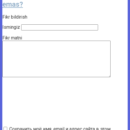
emas?
Fikr bildirish
Ismingiz
Fikr matni
Сохранить моё имя, email и адрес сайта в этом