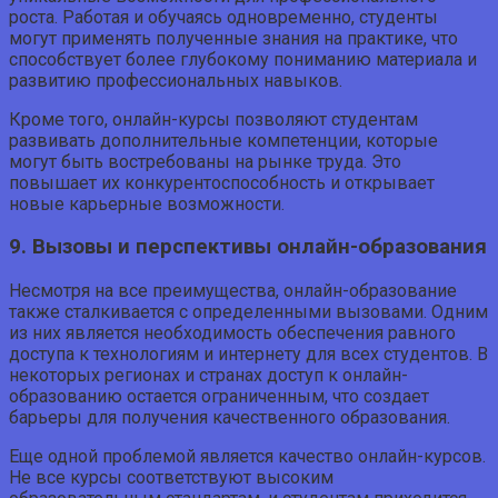
роста. Работая и обучаясь одновременно, студенты
могут применять полученные знания на практике, что
способствует более глубокому пониманию материала и
развитию профессиональных навыков.
Кроме того, онлайн-курсы позволяют студентам
развивать дополнительные компетенции, которые
могут быть востребованы на рынке труда. Это
повышает их конкурентоспособность и открывает
новые карьерные возможности.
9. Вызовы и перспективы онлайн-образования
Несмотря на все преимущества, онлайн-образование
также сталкивается с определенными вызовами. Одним
из них является необходимость обеспечения равного
доступа к технологиям и интернету для всех студентов. В
некоторых регионах и странах доступ к онлайн-
образованию остается ограниченным, что создает
барьеры для получения качественного образования.
Еще одной проблемой является качество онлайн-курсов.
Не все курсы соответствуют высоким