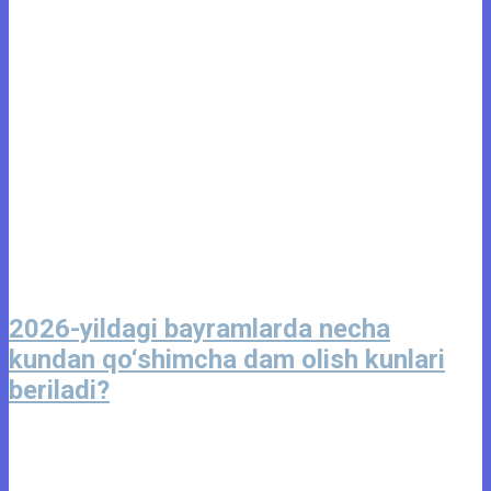
2026-yildagi bayramlarda necha
kundan qo‘shimcha dam olish kunlari
beriladi?