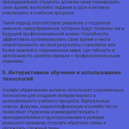
преподавателей, студенты должны сами планировать
свое время, выполнять задания в срок и активно
участвовать в учебном процессе.
Такой подход способствует развитию у студентов
навыков самоуправления, которые будут полезны им в
будущей профессиональной жизни. Способность
эффективно организовывать свое время и нести
ответственность за свои результаты становится все
более важной в современном мире, где гибкость и
автономность ценятся наравне с профессиональными
знаниями.
5. Интерактивное обучение и использование
технологий
Онлайн-образование активно использует современные
технологии для создания интерактивного и
увлекательного учебного процесса. Виртуальные
классы, форумы, видеоконференции и онлайн-тесты
позволяют студентам взаимодействовать с
преподавателями и однокурсниками в режиме
реального времени, получать обратную связь и
обсуждать сложные темы.