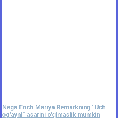
Nega Erich Mariya Remarkning “Uch
og‘ayni” asarini o‘qimaslik mumkin