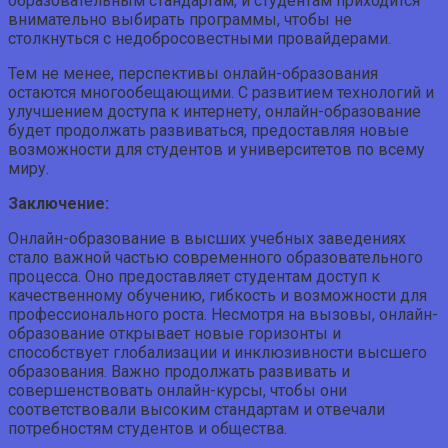
образовательным стандартам, и студентам приходится
внимательно выбирать программы, чтобы не
столкнуться с недобросовестными провайдерами.
Тем не менее, перспективы онлайн-образования
остаются многообещающими. С развитием технологий и
улучшением доступа к интернету, онлайн-образование
будет продолжать развиваться, предоставляя новые
возможности для студентов и университетов по всему
миру.
Заключение:
Онлайн-образование в высших учебных заведениях
стало важной частью современного образовательного
процесса. Оно предоставляет студентам доступ к
качественному обучению, гибкость и возможности для
профессионального роста. Несмотря на вызовы, онлайн-
образование открывает новые горизонты и
способствует глобализации и инклюзивности высшего
образования. Важно продолжать развивать и
совершенствовать онлайн-курсы, чтобы они
соответствовали высоким стандартам и отвечали
потребностям студентов и общества.