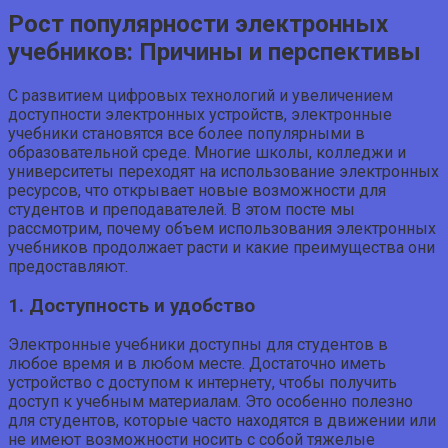
Рост популярности электронных
учебников: Причины и перспективы
С развитием цифровых технологий и увеличением
доступности электронных устройств, электронные
учебники становятся все более популярными в
образовательной среде. Многие школы, колледжи и
университеты переходят на использование электронных
ресурсов, что открывает новые возможности для
студентов и преподавателей. В этом посте мы
рассмотрим, почему объем использования электронных
учебников продолжает расти и какие преимущества они
предоставляют.
1. Доступность и удобство
Электронные учебники доступны для студентов в
любое время и в любом месте. Достаточно иметь
устройство с доступом к интернету, чтобы получить
доступ к учебным материалам. Это особенно полезно
для студентов, которые часто находятся в движении или
не имеют возможности носить с собой тяжелые