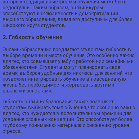
которых традиционные формы обучения могут быть
недоступны. Таким образом, онлайн-курсы
способствуют инклюзивности и демократизации
высшего образования, делая его доступным для более
широкого круга студентов.
2. Гибкость обучения
Онлайн-образование предлагает студентам гибкость в
выборе времени и места обучения. Это особенно важно
для тех, кто совмещает учебу с работой или семейными
обязанностями. Студенты могут планировать свое
время, выбирая удобные для них часы для занятий, что
позволяет интегрировать обучение в повседневную
жизнь без необходимости жертвовать другими
важными аспектами.
Гибкость онлайн-образования также позволяет
студентам выбирать темп обучения, что особенно важно
для тех, кто нуждается в дополнительном времени для
усвоения сложных концепций. Это способствует более
глубокому пониманию материала и снижению уровня
стресса.