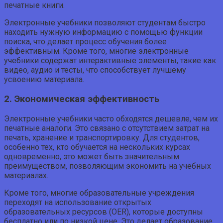
печатные книги.
Электронные учебники позволяют студентам быстро
находить нужную информацию с помощью функции
поиска, что делает процесс обучения более
эффективным. Кроме того, многие электронные
учебники содержат интерактивные элементы, такие как
видео, аудио и тесты, что способствует лучшему
усвоению материала.
2. Экономическая эффективность
Электронные учебники часто обходятся дешевле, чем их
печатные аналоги. Это связано с отсутствием затрат на
печать, хранение и транспортировку. Для студентов,
особенно тех, кто обучается на нескольких курсах
одновременно, это может быть значительным
преимуществом, позволяющим экономить на учебных
материалах.
Кроме того, многие образовательные учреждения
переходят на использование открытых
образовательных ресурсов (OER), которые доступны
бесплатно или по низкой цене. Это делает образование