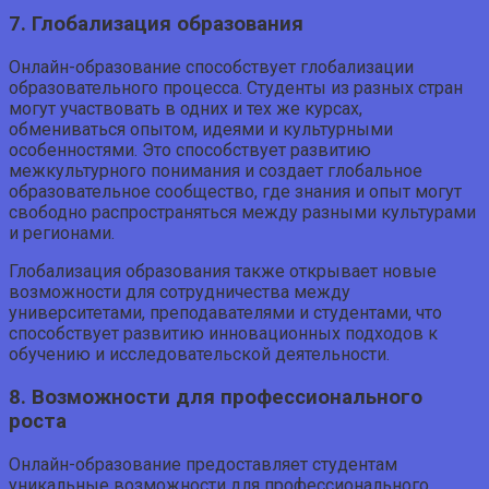
7. Глобализация образования
Онлайн-образование способствует глобализации
образовательного процесса. Студенты из разных стран
могут участвовать в одних и тех же курсах,
обмениваться опытом, идеями и культурными
особенностями. Это способствует развитию
межкультурного понимания и создает глобальное
образовательное сообщество, где знания и опыт могут
свободно распространяться между разными культурами
и регионами.
Глобализация образования также открывает новые
возможности для сотрудничества между
университетами, преподавателями и студентами, что
способствует развитию инновационных подходов к
обучению и исследовательской деятельности.
8. Возможности для профессионального
роста
Онлайн-образование предоставляет студентам
уникальные возможности для профессионального