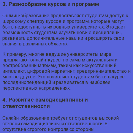
3. Разнообразие курсов и программ
Онлайн-образование предоставляет студентам доступ к
широкому спектру курсов и программ, которые могут
быть недоступны в их родных университетах. Это дает
возможность студентам изучать новые дисциплины,
развивать дополнительные навыки и расширять свои
знания в различных областях.
К примеру, многие ведущие университеты мира
предлагают онлайн-курсы по самым актуальным и
востребованным темам, таким как искусственный
интеллект, цифровой маркетинг, предпринимательство и
многое другое. Это позволяет студентам быть в курсе
последних тенденций и развиваться в наиболее
перспективных направлениях.
4. Развитие самодисциплины и
ответственности
Онлайн-образование требует от студентов высокой
степени самодисциплины и ответственности. В
отсутствие строгого контроля со стороны