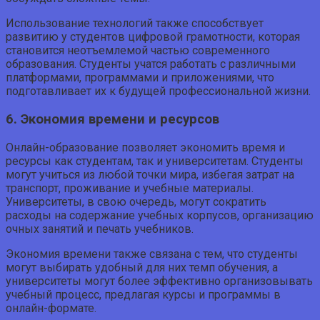
Использование технологий также способствует
развитию у студентов цифровой грамотности, которая
становится неотъемлемой частью современного
образования. Студенты учатся работать с различными
платформами, программами и приложениями, что
подготавливает их к будущей профессиональной жизни.
6. Экономия времени и ресурсов
Онлайн-образование позволяет экономить время и
ресурсы как студентам, так и университетам. Студенты
могут учиться из любой точки мира, избегая затрат на
транспорт, проживание и учебные материалы.
Университеты, в свою очередь, могут сократить
расходы на содержание учебных корпусов, организацию
очных занятий и печать учебников.
Экономия времени также связана с тем, что студенты
могут выбирать удобный для них темп обучения, а
университеты могут более эффективно организовывать
учебный процесс, предлагая курсы и программы в
онлайн-формате.