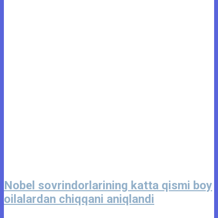
Nobel sovrindorlarining katta qismi boy
oilalardan chiqqani aniqlandi