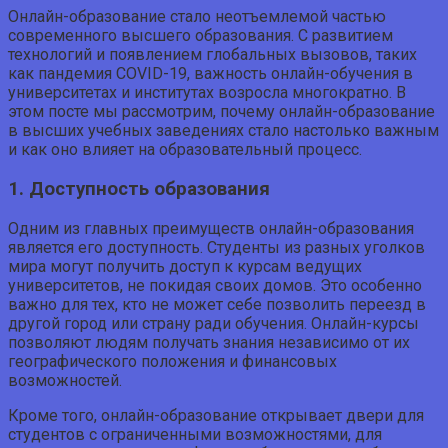
Онлайн-образование стало неотъемлемой частью
современного высшего образования. С развитием
технологий и появлением глобальных вызовов, таких
как пандемия COVID-19, важность онлайн-обучения в
университетах и институтах возросла многократно. В
этом посте мы рассмотрим, почему онлайн-образование
в высших учебных заведениях стало настолько важным
и как оно влияет на образовательный процесс.
1. Доступность образования
Одним из главных преимуществ онлайн-образования
является его доступность. Студенты из разных уголков
мира могут получить доступ к курсам ведущих
университетов, не покидая своих домов. Это особенно
важно для тех, кто не может себе позволить переезд в
другой город или страну ради обучения. Онлайн-курсы
позволяют людям получать знания независимо от их
географического положения и финансовых
возможностей.
Кроме того, онлайн-образование открывает двери для
студентов с ограниченными возможностями, для