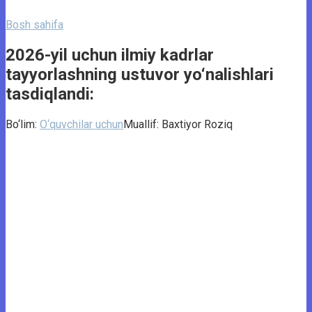
Bosh sahifa
2026-yil uchun ilmiy kadrlar
tayyorlashning ustuvor yo‘nalishlari
tasdiqlandi:
Bo‘lim:
O‘quvchilar uchun
Muallif:
Baxtiyor Roziq