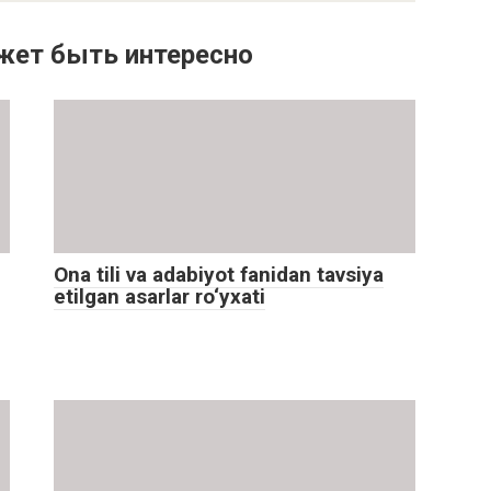
жет быть интересно
Ona tili va adabiyot fanidan tavsiya
etilgan asarlar ro‘yxati