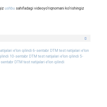
giz
ushbu
sahifadagi videoyo‘riqnomani ko‘rishingiz
ijalari e’lon qilindi
6-sentabr DTM test natijalari e’lon
ilindi
10-sentabr DTM test natijalari e’lon qilindi
5-
sentabr DTM test natijalari e’lon qilindi