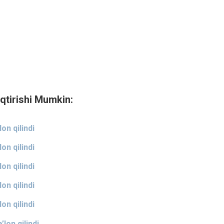
qtirishi Mumkin:
on qilindi
on qilindi
on qilindi
on qilindi
on qilindi
lon qilindi