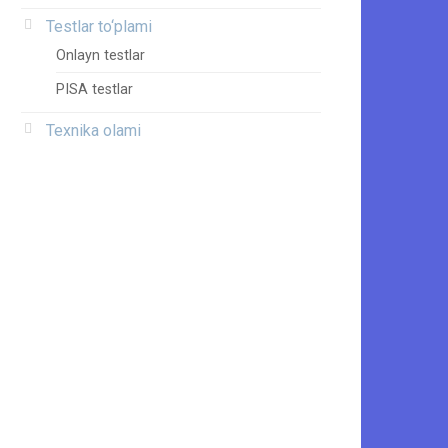
Testlar to‘plami
Onlayn testlar
PISA testlar
Texnika olami