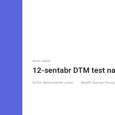
Bosh sahifa
12-sentabr DTM test nati
Bo‘lim:
Abituriyentlar uchun
Muallif:
Baxtiyor Roziq