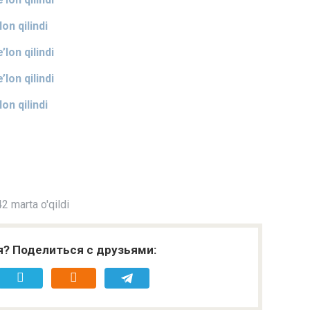
on qilindi
lon qilindi
lon qilindi
on qilindi
2 marta o'qildi
я? Поделиться с друзьями: