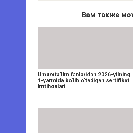
Вам также мо
Umumta’lim fanlaridan 2026-yilning
1-yarmida bo‘lib o‘tadigan sertifikat
imtihonlari