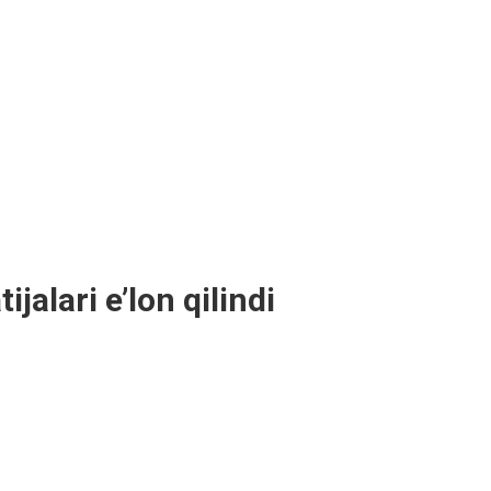
jalari e’lon qilindi