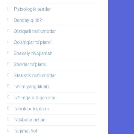
Psixologik testlar
Qanday qilib?
Qiziqarli ma’lumotlar
Qo‘shiqlar to‘plami
Shaxsiy rivojlanish
She’rlar to‘plami
Statistik ma’lumotlar
Ta’lim yangiliklari
Ta’limga oid qarorlar
Tabriklar to'plami
Talabalar uchun
Tarjimai hol