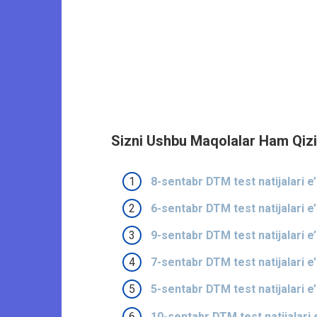
Sizni Ushbu Maqolalar Ham Qizi
8-sentabr DTM test natijalari e’l
6-sentabr DTM test natijalari e’l
9-sentabr DTM test natijalari e’l
7-sentabr DTM test natijalari e’l
5-sentabr DTM test natijalari e’l
10-sentabr DTM test natijalari e’