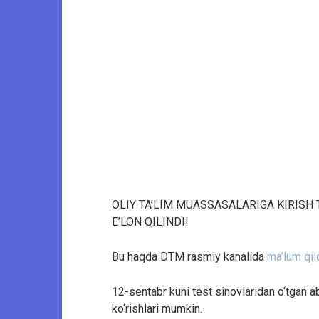
OLIY TA’LIM MUASSASALARIGA KIRISH 
E’LON QILINDI!
Bu haqda DTM rasmiy kanalida
ma’lum qil
12-sentabr kuni test sinovlaridan o‘tgan abi
ko‘rishlari mumkin.