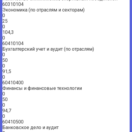
60310104
Экономика (по отраслям и секторам)
0
25
0
104,3
0
60410104
Бухгалтерский учет и аудит (по отраслям)
0
50
0
91,5
0
60410400
Финансы и финансовые технологии
0
50
0
94,7
0
60410500
Банковское дело и аудит