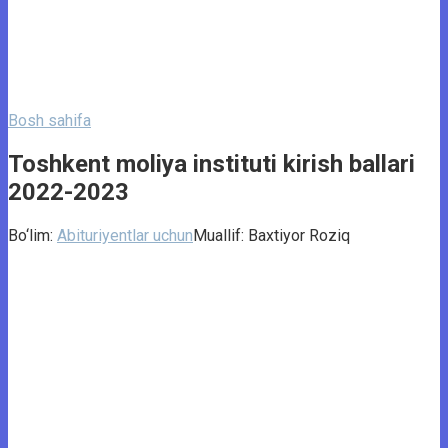
Bosh sahifa
Toshkent moliya instituti kirish ballari
2022-2023
Bo‘lim:
Abituriyentlar uchun
Muallif:
Baxtiyor Roziq