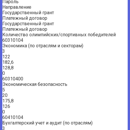
Пароль
Направление
Государственный грант
Платежный договор
Государственный грант
Платежный договор
Количество олимпийских/спортивных победителей
60310104
Экономика (по отраслям и секторам)
3
122
182,6
128,8
0
60310400
Экономическая безопасность
5
20
175,8
126
0
60410104
Бухгалтерский учет и аудит (по отраслям)
3