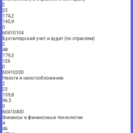
2
23
174,2
145,9
0
60410104
Бухгалтерский учет и аудит (по отраслям)
2
48
179,3
126
0
60410200
Налоги и налогообложение
2
23
159,8
96.3
0
60410400
Финансы и финансовые технологии
4
46