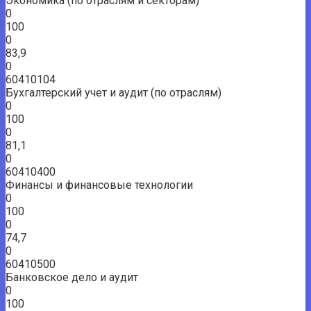
Экономика (по отраслям и секторам)
0
100
0
83,9
0
60410104
Бухгалтерский учет и аудит (по отраслям)
0
100
0
81,1
0
60410400
Финансы и финансовые технологии
0
100
0
74,7
0
60410500
Банковское дело и аудит
0
100