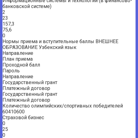
Информационные системы и технологии (в финансово-
банковской системе)
2
23
157,3
75,6
0
Нормы приема и вступительные баллы ВНЕШНЕЕ
ОБРАЗОВАНИЕ Узбекский язык
Направление
План приема
Проходной балл
Пароль
Направление
Государственный грант
Платежный договор
Государственный грант
Платежный договор
Количество олимпийских/спортивных победителей
60410600
Страховой бизнес
0
25
0