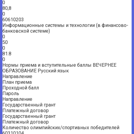
0
80,8
0
60610203
Информационные системы и технологии (в финансово-
банковской системе)
0
50
0
81.8
0
Нормы приема и вступительные баллы ВЕЧЕРНЕЕ
ОБРАЗОВАНИЕ Русский язык
Направление
План приема
Проходной балл
Пароль
Направление
Государственный грант
Платежный договор
Государственный грант
Платежный договор
Количество олимпийских/спортивных победителей
60310104