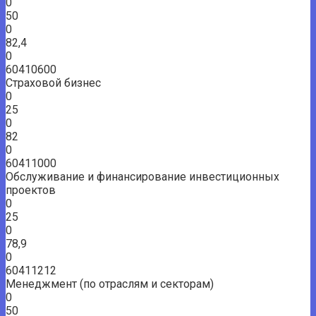
0
50
0
82,4
0
60410600
Страховой бизнес
0
25
0
82
0
60411000
Обслуживание и финансирование инвестиционных
проектов
0
25
0
78,9
0
60411212
Менеджмент (по отраслям и секторам)
0
50