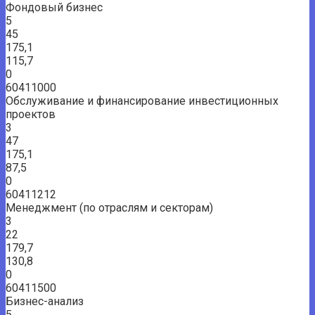
Фондовый бизнес
5
45
175,1
115,7
0
60411000
Обслуживание и финансирование инвестиционных
проектов
3
47
175,1
87,5
0
60411212
Менеджмент (по отраслям и секторам)
3
22
179,7
130,8
0
60411500
Бизнес-анализ
5