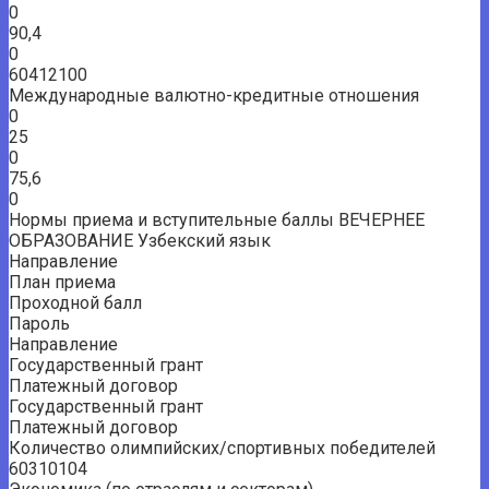
0
90,4
0
60412100
Международные валютно-кредитные отношения
0
25
0
75,6
0
Нормы приема и вступительные баллы ВЕЧЕРНЕЕ
ОБРАЗОВАНИЕ Узбекский язык
Направление
План приема
Проходной балл
Пароль
Направление
Государственный грант
Платежный договор
Государственный грант
Платежный договор
Количество олимпийских/спортивных победителей
60310104