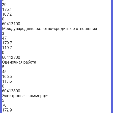
20
175,1
107,2
0
60412100
Международные валютно-кредитные отношения
3
47
179,7
119,7
0
60412700
Оценочная работа
5
45
166,5
113,6
0
60412800
Электронная коммерция
5
70
172,9