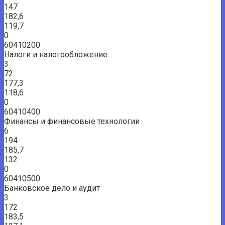
147
182,6
119,7
0
60410200
Налоги и налогообложение
3
72
177,3
118,6
0
60410400
Финансы и финансовые технологии
6
194
185,7
132
0
60410500
Банковское дело и аудит
3
172
183,5