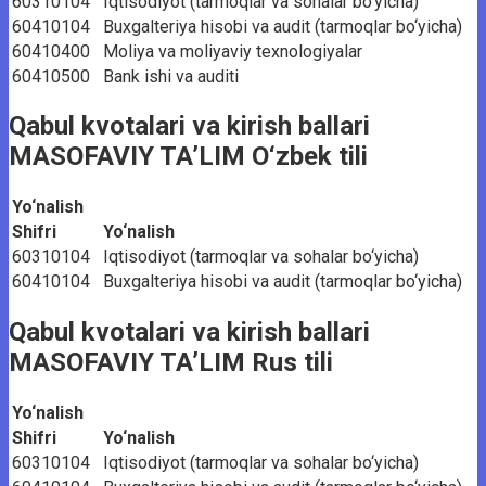
60310104
Iqtisodiyot (tarmoqlar va sohalar bo‘yicha)
60410104
Buxgalteriya hisobi va audit (tarmoqlar bo‘yicha)
60410400
Moliya va moliyaviy texnologiyalar
60410500
Bank ishi va auditi
Qabul kvotalari va kirish ballari
MASOFAVIY TA’LIM O‘zbek tili
Yo‘nalish
Shifri
Yo‘nalish
60310104
Iqtisodiyot (tarmoqlar va sohalar bo‘yicha)
60410104
Buxgalteriya hisobi va audit (tarmoqlar bo‘yicha)
Qabul kvotalari va kirish ballari
MASOFAVIY TA’LIM Rus tili
Yo‘nalish
Shifri
Yo‘nalish
60310104
Iqtisodiyot (tarmoqlar va sohalar bo‘yicha)