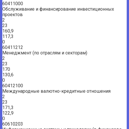
60411000
Обслуживание и финансирование инвестиционных
проектов
2
23
160,9
117,3
0
60411212
Менеджмент (по отраслям и секторам)
2
23
170
130,6
0
60412100
Международные валютно-кредитные отношения
2
23
171,3
122,9
0
60610203