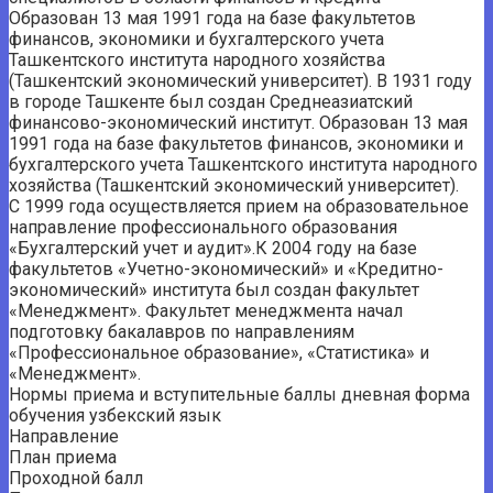
Образован 13 мая 1991 года на базе факультетов
финансов, экономики и бухгалтерского учета
Ташкентского института народного хозяйства
(Ташкентский экономический университет). В 1931 году
в городе Ташкенте был создан Среднеазиатский
финансово-экономический институт. Образован 13 мая
1991 года на базе факультетов финансов, экономики и
бухгалтерского учета Ташкентского института народного
хозяйства (Ташкентский экономический университет).
С 1999 года осуществляется прием на образовательное
направление профессионального образования
«Бухгалтерский учет и аудит».К 2004 году на базе
факультетов «Учетно-экономический» и «Кредитно-
экономический» института был создан факультет
«Менеджмент». Факультет менеджмента начал
подготовку бакалавров по направлениям
«Профессиональное образование», «Статистика» и
«Менеджмент».
Нормы приема и вступительные баллы дневная форма
обучения узбекский язык
Направление
План приема
Проходной балл