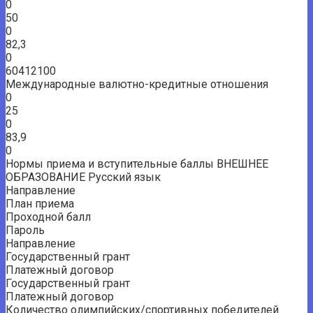
0
50
0
82,3
0
60412100
Международные валютно-кредитные отношения
0
25
0
83,9
0
Нормы приема и вступительные баллы ВНЕШНЕЕ
ОБРАЗОВАНИЕ Русский язык
Направление
План приема
Проходной балл
Пароль
Направление
Государственный грант
Платежный договор
Государственный грант
Платежный договор
Количество олимпийских/спортивных победителей