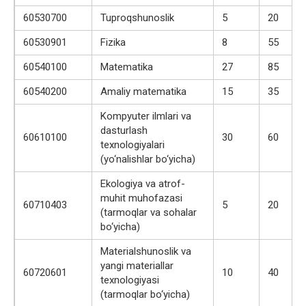
60530700
Tuproqshunoslik
5
20
60530901
Fizika
8
55
60540100
Matematika
27
85
60540200
Amaliy matematika
15
35
Kompyuter ilmlari va
dasturlash
60610100
30
60
texnologiyalari
(yo‘nalishlar bo‘yicha)
Ekologiya va atrof-
muhit muhofazasi
60710403
5
20
(tarmoqlar va sohalar
bo‘yicha)
Materialshunoslik va
yangi materiallar
60720601
10
40
texnologiyasi
(tarmoqlar bo‘yicha)