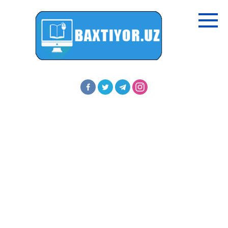
Перейти
к
контенту