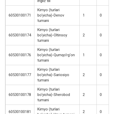
ingliz tili
Kimyo (turlari
60530100171
bo‘yicha)-Denov
1
0
tumani
Kimyo (turlari
60530100174
bo‘yicha)-Oltinsoy
2
0
tumani
Kimyo (turlari
60530100176
bo‘yicha)-Qumqo‘rg‘on
1
0
tumani
Kimyo (turlari
60530100177
bo‘yicha)-Sariosiyo
2
0
tumani
Kimyo (turlari
60530100178
bo‘yicha)-Sherobod
2
0
tumani
Kimyo (turlari
60530100181
2
0