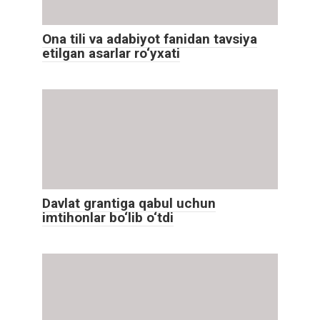
Ona tili va adabiyot fanidan tavsiya
etilgan asarlar ro‘yxati
Davlat grantiga qabul uchun
imtihonlar bo‘lib o‘tdi