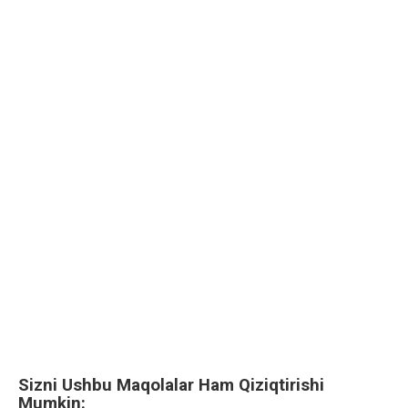
Sizni Ushbu Maqolalar Ham Qiziqtirishi
Mumkin: