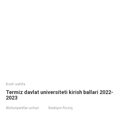
Bosh sahifa
Termiz davlat universiteti kirish ballari 2022-
2023
Abituriyentlar uchun
Baxtiyor Roziq