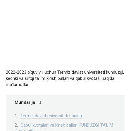
2022-2023 o‘quv yili uchun Termiz davlat universiteti kunduzgi,
kechki va sirtqi ta’lim kirish ballari va qabul kvotasi haqida
ma’lumotlar.
Mundarija
Termiz davlat universiteti haqida
Qabul kvotalari va kirish ballari KUNDUZGI TA’LIM