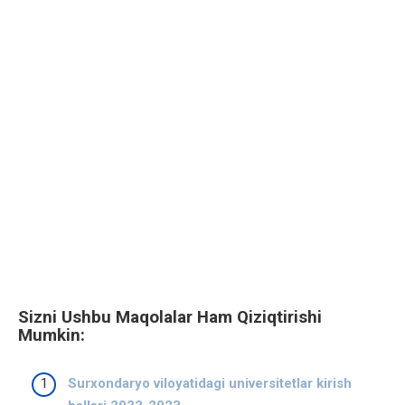
Sizni Ushbu Maqolalar Ham Qiziqtirishi
Mumkin:
Surxondaryo viloyatidagi universitetlar kirish