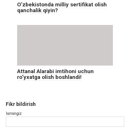
O‘zbekistonda milliy sertifikat olish
qanchalik qiyin?
Attanal Alarabi imtihoni uchun
ro‘yxatga olish boshlandi!
Fikr bildirish
Ismingiz