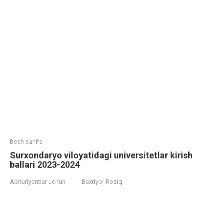
Bosh sahifa
Surxondaryo viloyatidagi universitetlar kirish
ballari 2023-2024
Abituriyentlar uchun
Baxtiyor Roziq