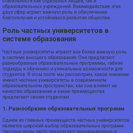
стабильности как отдельных людей, так и
образовательных учреждений. Взаимодействие этих
двух сфер играет важную роль в обеспечении
благополучия и устойчивого развития общества.
Роль частных университетов в
системе образования
Частные университеты играют все более важную роль
в системе высшего образования. Они предлагают
разнообразные образовательные программы, гибкие
подходы к обучению и уникальные возможности для
студентов. В этом посте мы рассмотрим, какое значение
имеют частные университеты в современном
образовательном пространстве, как они влияют на
качество образования и какие преимущества
предлагают своим студентам.
1. Разнообразие образовательных программ
Одним из главных преимуществ частных университетов
является широкий выбор образовательных программ.
Частные вузы часто предлагают инновационные и