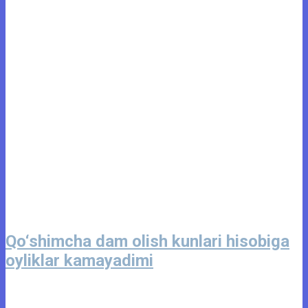
Qo‘shimcha dam olish kunlari hisobiga
oyliklar kamayadimi