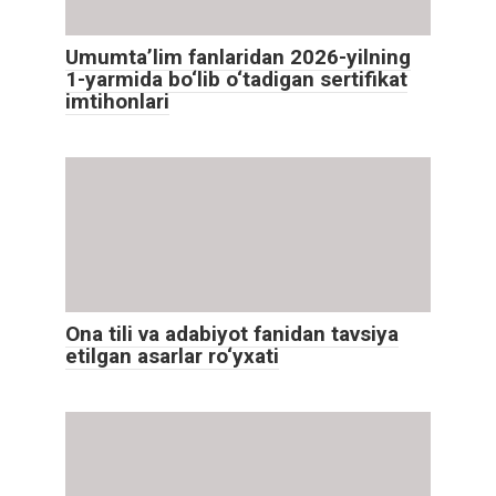
Umumta’lim fanlaridan 2026-yilning
1-yarmida bo‘lib o‘tadigan sertifikat
imtihonlari
Ona tili va adabiyot fanidan tavsiya
etilgan asarlar ro‘yxati