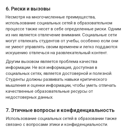
6. Риски и вызовы
Несмотря на многочисленные преимущества,
использование социальных сетей в образовательном
процессе также несет в себе определенные риски. Одним
из них является отвлечение внимания. Социальные сети
могут отвлекать студентов от учебы, особенно если они
не умеют управлять своим временем и легко поддаются
искушению отвлечься на развлекательный контент.
Другим вызовом является проблема качества
информации. Не вся информация, доступная в
социальных сетях, является достоверной и полезной.
Студенты должны развивать навыки критического
мышления и оценки информации, чтобы уметь отличать
качественные образовательные ресурсы от
недостоверных данных.
7. Этичные вопросы и конфиденциальность
Использование социальных сетей в образовании также
связано с вопросами этики и конфиденциальности.