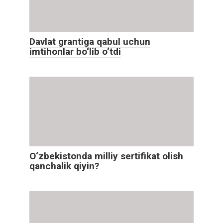
Davlat grantiga qabul uchun
imtihonlar bo‘lib o‘tdi
O‘zbekistonda milliy sertifikat olish
qanchalik qiyin?