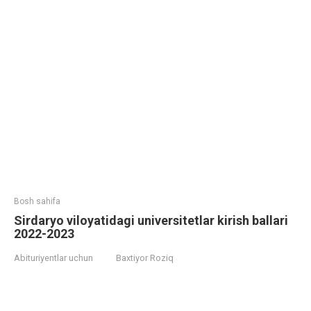
Bosh sahifa
Sirdaryo viloyatidagi universitetlar kirish ballari
2022-2023
Abituriyentlar uchun
Baxtiyor Roziq