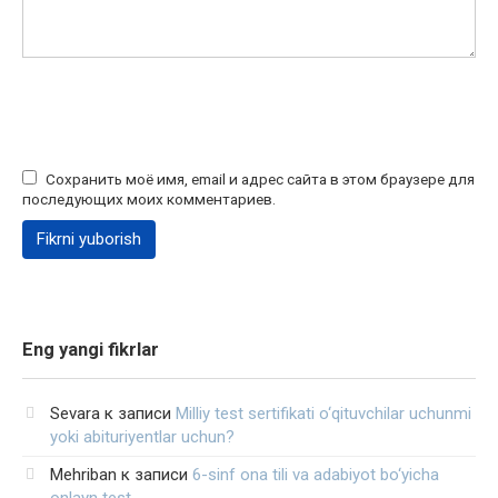
Сохранить моё имя, email и адрес сайта в этом браузере для
последующих моих комментариев.
Eng yangi fikrlar
Sevara
к записи
Milliy test sertifikati o‘qituvchilar uchunmi
yoki abituriyentlar uchun?
Mehriban
к записи
6-sinf ona tili va adabiyot bo‘yicha
onlayn test