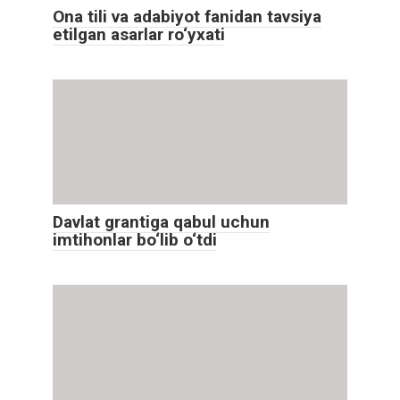
Ona tili va adabiyot fanidan tavsiya
etilgan asarlar ro‘yxati
Davlat grantiga qabul uchun
imtihonlar bo‘lib o‘tdi