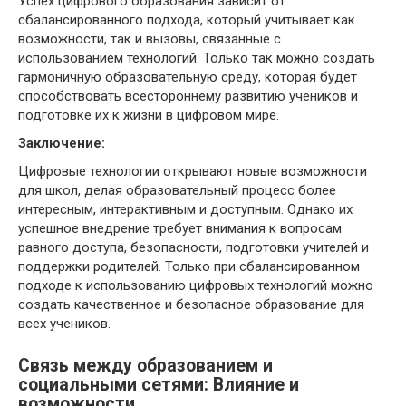
Успех цифрового образования зависит от
сбалансированного подхода, который учитывает как
возможности, так и вызовы, связанные с
использованием технологий. Только так можно создать
гармоничную образовательную среду, которая будет
способствовать всестороннему развитию учеников и
подготовке их к жизни в цифровом мире.
Заключение:
Цифровые технологии открывают новые возможности
для школ, делая образовательный процесс более
интересным, интерактивным и доступным. Однако их
успешное внедрение требует внимания к вопросам
равного доступа, безопасности, подготовки учителей и
поддержки родителей. Только при сбалансированном
подходе к использованию цифровых технологий можно
создать качественное и безопасное образование для
всех учеников.
Связь между образованием и
социальными сетями: Влияние и
возможности