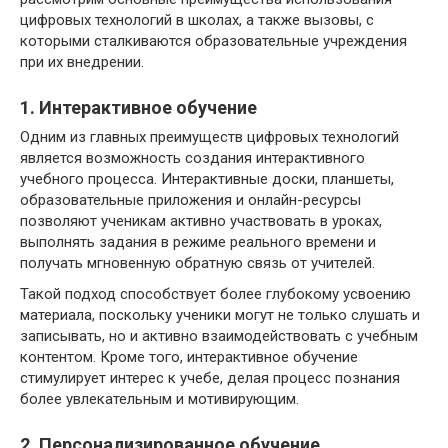
цифровых технологий в школах, а также вызовы, с
которыми сталкиваются образовательные учреждения
при их внедрении.
1. Интерактивное обучение
Одним из главных преимуществ цифровых технологий
является возможность создания интерактивного
учебного процесса. Интерактивные доски, планшеты,
образовательные приложения и онлайн-ресурсы
позволяют ученикам активно участвовать в уроках,
выполнять задания в режиме реального времени и
получать мгновенную обратную связь от учителей.
Такой подход способствует более глубокому усвоению
материала, поскольку ученики могут не только слушать и
записывать, но и активно взаимодействовать с учебным
контентом. Кроме того, интерактивное обучение
стимулирует интерес к учебе, делая процесс познания
более увлекательным и мотивирующим.
2. Персонализированное обучение