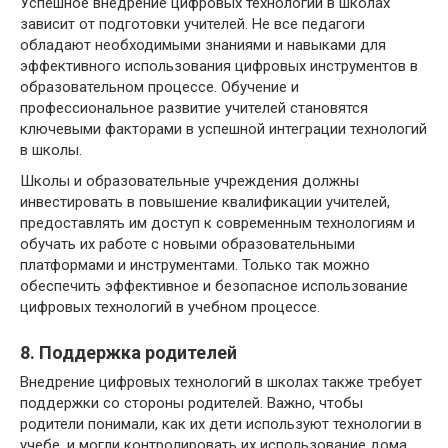
Успешное внедрение цифровых технологий в школах
зависит от подготовки учителей. Не все педагоги
обладают необходимыми знаниями и навыками для
эффективного использования цифровых инструментов в
образовательном процессе. Обучение и
профессиональное развитие учителей становятся
ключевыми факторами в успешной интеграции технологий
в школы.
Школы и образовательные учреждения должны
инвестировать в повышение квалификации учителей,
предоставлять им доступ к современным технологиям и
обучать их работе с новыми образовательными
платформами и инструментами. Только так можно
обеспечить эффективное и безопасное использование
цифровых технологий в учебном процессе.
8. Поддержка родителей
Внедрение цифровых технологий в школах также требует
поддержки со стороны родителей. Важно, чтобы
родители понимали, как их дети используют технологии в
учебе, и могли контролировать их использование дома.