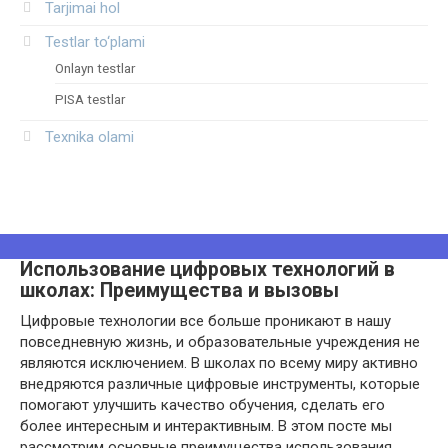
Tarjimai hol
Testlar to‘plami
Onlayn testlar
PISA testlar
Texnika olami
Использование цифровых технологий в
школах: Преимущества и вызовы
Цифровые технологии все больше проникают в нашу
повседневную жизнь, и образовательные учреждения не
являются исключением. В школах по всему миру активно
внедряются различные цифровые инструменты, которые
помогают улучшить качество обучения, сделать его
более интересным и интерактивным. В этом посте мы
рассмотрим основные преимущества использования