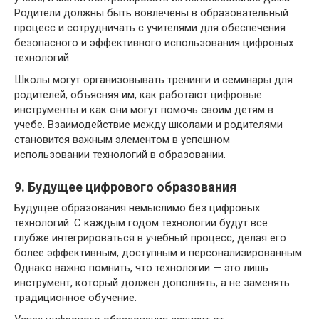
Родители должны быть вовлечены в образовательный
процесс и сотрудничать с учителями для обеспечения
безопасного и эффективного использования цифровых
технологий.
Школы могут организовывать тренинги и семинары для
родителей, объясняя им, как работают цифровые
инструменты и как они могут помочь своим детям в
учебе. Взаимодействие между школами и родителями
становится важным элементом в успешном
использовании технологий в образовании.
9. Будущее цифрового образования
Будущее образования немыслимо без цифровых
технологий. С каждым годом технологии будут все
глубже интегрироваться в учебный процесс, делая его
более эффективным, доступным и персонализированным.
Однако важно помнить, что технологии — это лишь
инструмент, который должен дополнять, а не заменять
традиционное обучение.