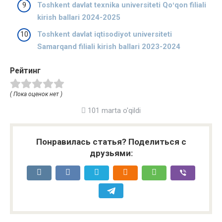
Toshkent davlat texnika universiteti Qoʻqon filiali
kirish ballari 2024-2025
Toshkent davlat iqtisodiyot universiteti
Samarqand filiali kirish ballari 2023-2024
Рейтинг
( Пока оценок нет )
101 marta o'qildi
Понравилась статья? Поделиться с
друзьями: