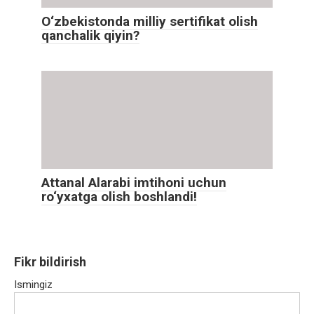
O‘zbekistonda milliy sertifikat olish
qanchalik qiyin?
Attanal Alarabi imtihoni uchun
ro‘yxatga olish boshlandi!
Fikr bildirish
Ismingiz