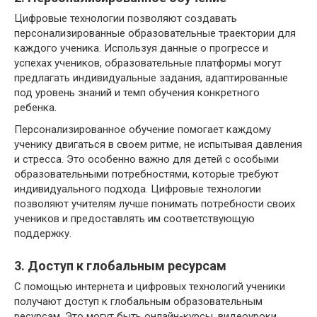
Цифровые технологии позволяют создавать
персонализированные образовательные траектории для
каждого ученика. Используя данные о прогрессе и
успехах учеников, образовательные платформы могут
предлагать индивидуальные задания, адаптированные
под уровень знаний и темп обучения конкретного
ребенка.
Персонализированное обучение помогает каждому
ученику двигаться в своем ритме, не испытывая давления
и стресса. Это особенно важно для детей с особыми
образовательными потребностями, которые требуют
индивидуального подхода. Цифровые технологии
позволяют учителям лучше понимать потребности своих
учеников и предоставлять им соответствующую
поддержку.
3. Доступ к глобальным ресурсам
С помощью интернета и цифровых технологий ученики
получают доступ к глобальным образовательным
ресурсам. Это могут быть онлайн-курсы, видеоуроки,