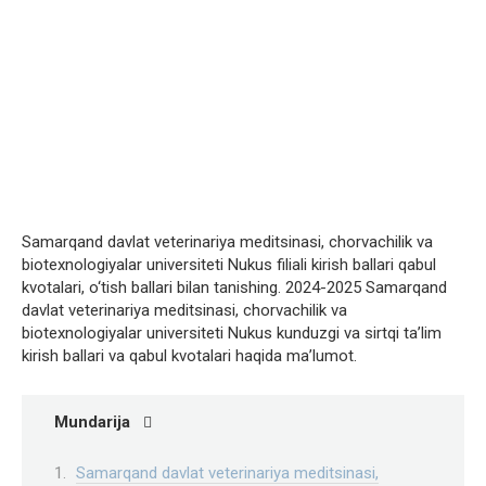
Samarqand davlat veterinariya meditsinasi, chorvachilik va
biotexnologiyalar universiteti Nukus filiali kirish ballari qabul
kvotalari, o‘tish ballari bilan tanishing. 2024-2025 Samarqand
davlat veterinariya meditsinasi, chorvachilik va
biotexnologiyalar universiteti Nukus kunduzgi va sirtqi ta’lim
kirish ballari va qabul kvotalari haqida ma’lumot.
Mundarija
Samarqand davlat veterinariya meditsinasi,