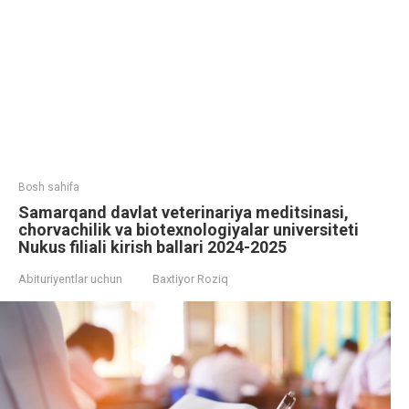
Bosh sahifa
Samarqand davlat veterinariya meditsinasi,
chorvachilik va biotexnologiyalar universiteti
Nukus filiali kirish ballari 2024-2025
Abituriyentlar uchun
Baxtiyor Roziq