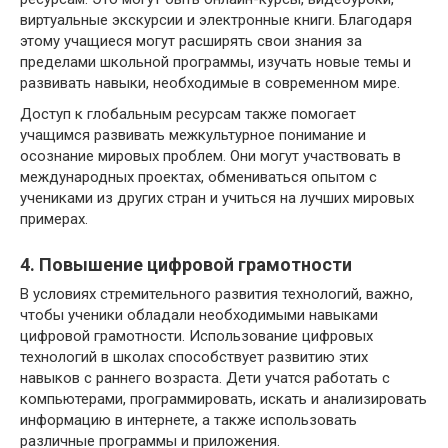
виртуальные экскурсии и электронные книги. Благодаря
этому учащиеся могут расширять свои знания за
пределами школьной программы, изучать новые темы и
развивать навыки, необходимые в современном мире.
Доступ к глобальным ресурсам также помогает
учащимся развивать межкультурное понимание и
осознание мировых проблем. Они могут участвовать в
международных проектах, обмениваться опытом с
учениками из других стран и учиться на лучших мировых
примерах.
4. Повышение цифровой грамотности
В условиях стремительного развития технологий, важно,
чтобы ученики обладали необходимыми навыками
цифровой грамотности. Использование цифровых
технологий в школах способствует развитию этих
навыков с раннего возраста. Дети учатся работать с
компьютерами, программировать, искать и анализировать
информацию в интернете, а также использовать
различные программы и приложения.