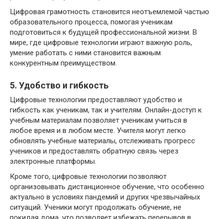
Цифровая грамотность становится неотъемлемой частью
образовательного процесса, помогая ученикам
подготовиться к будущей профессиональной жизни. В
мире, где цифровые технологии играют важную роль,
умение работать с ними становится важным
конкурентным преимуществом.
5. Удобство и гибкость
Цифровые технологии предоставляют удобство и
гибкость как ученикам, так и учителям. Онлайн-доступ к
учебным материалам позволяет ученикам учиться в
любое время и в любом месте. Учителя могут легко
обновлять учебные материалы, отслеживать прогресс
учеников и предоставлять обратную связь через
электронные платформы.
Кроме того, цифровые технологии позволяют
организовывать дистанционное обучение, что особенно
актуально в условиях пандемий и других чрезвычайных
ситуаций. Ученики могут продолжать обучение, не
покидая дома, что позволяет избежать перерывов в