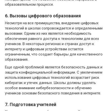
образовательном процессе.
6. Вызовы цифрового образования
Несмотря на все преимущества, внедрение цифровых
технологий в школах сопровождается и определенными
вызовами. Одним из них является необходимость
обеспечения равного доступа к технологиям для всех
учеников. В некоторых регионах и странах доступ к
интернету и цифровым устройствам остается
ограниченным, что создает барьеры для качественного
образования.
Еще одной проблемой является безопасность данных и
защита конфиденциальной информации. С увеличением
использования цифровых технологий возрастает риск
кибератак и утечек данных. Школы должны уделять
особое внимание кибербезопасности и обучению
учеников основам безопасного поведения в интернете.
7. Подготовка учителей