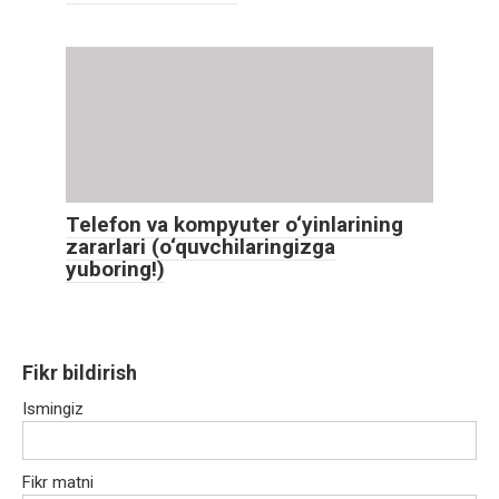
Telefon va kompyuter o‘yinlarining
zararlari (o‘quvchilaringizga
yuboring!)
Fikr bildirish
Ismingiz
Fikr matni