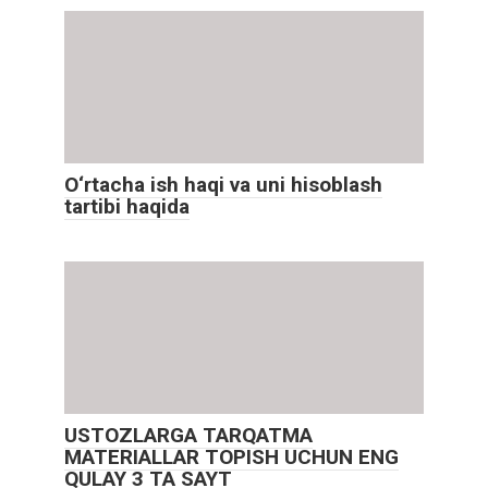
O‘rtacha ish haqi va uni hisoblash
tartibi haqida
USTOZLARGA TARQATMA
MATERIALLAR TOPISH UCHUN ENG
QULAY 3 TA SAYT