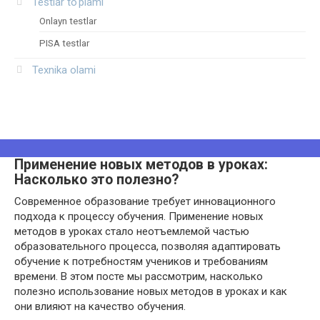
Testlar to‘plami
Onlayn testlar
PISA testlar
Texnika olami
Применение новых методов в уроках:
Насколько это полезно?
Современное образование требует инновационного
подхода к процессу обучения. Применение новых
методов в уроках стало неотъемлемой частью
образовательного процесса, позволяя адаптировать
обучение к потребностям учеников и требованиям
времени. В этом посте мы рассмотрим, насколько
полезно использование новых методов в уроках и как
они влияют на качество обучения.