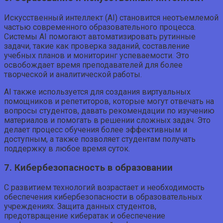
Искусственный интеллект (AI) становится неотъемлемой
частью современного образовательного процесса.
Системы AI помогают автоматизировать рутинные
задачи, такие как проверка заданий, составление
учебных планов и мониторинг успеваемости. Это
освобождает время преподавателей для более
творческой и аналитической работы.
AI также используется для создания виртуальных
помощников и репетиторов, которые могут отвечать на
вопросы студентов, давать рекомендации по изучению
материалов и помогать в решении сложных задач. Это
делает процесс обучения более эффективным и
доступным, а также позволяет студентам получать
поддержку в любое время суток.
7. Кибербезопасность в образовании
С развитием технологий возрастает и необходимость
обеспечения кибербезопасности в образовательных
учреждениях. Защита данных студентов,
предотвращение кибератак и обеспечение