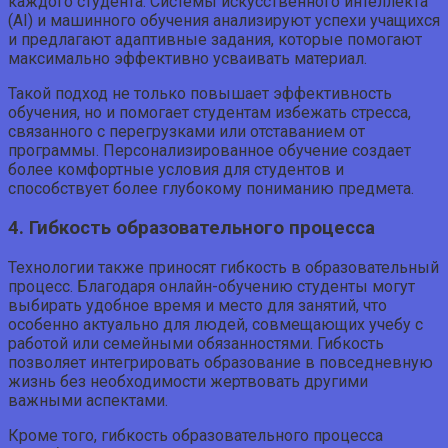
каждого студента. Системы искусственного интеллекта
(AI) и машинного обучения анализируют успехи учащихся
и предлагают адаптивные задания, которые помогают
максимально эффективно усваивать материал.
Такой подход не только повышает эффективность
обучения, но и помогает студентам избежать стресса,
связанного с перегрузками или отставанием от
программы. Персонализированное обучение создает
более комфортные условия для студентов и
способствует более глубокому пониманию предмета.
4. Гибкость образовательного процесса
Технологии также приносят гибкость в образовательный
процесс. Благодаря онлайн-обучению студенты могут
выбирать удобное время и место для занятий, что
особенно актуально для людей, совмещающих учебу с
работой или семейными обязанностями. Гибкость
позволяет интегрировать образование в повседневную
жизнь без необходимости жертвовать другими
важными аспектами.
Кроме того, гибкость образовательного процесса