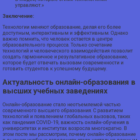
управляют.»
Заключение:
Технологии меняют образование, делая его более
доступным, интерактивным и эффективным. Однако
важно помнить, что человек остается в центре
образовательного процесса. Только сочетание
технологий и человеческого взаимодействия позволит
создать гармоничное и результативное образование,
которое будет отвечать вызовам современности и
готовить студентов к успешному будущему.
Актуальность онлайн-образования в
высших учебных заведениях
Онлайн-образование стало неотъемлемой частью
современного высшего образования. С развитием
технологий и появлением глобальных вызовов, таких
как пандемия COVID-19, важность онлайн-обучения в
университетах и институтах возросла многократно. В
этом посте мы рассмотрим, почему онлайн-образование