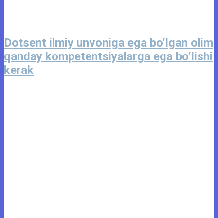
Dotsent ilmiy unvoniga ega bo‘lgan olim
qanday kompetentsiyalarga ega bo‘lishi
kerak