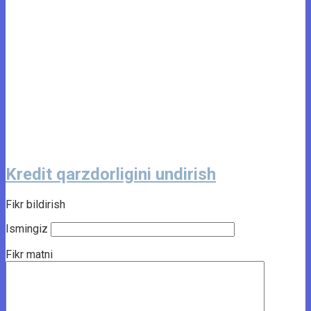
Kredit qarzdorligini undirish
Fikr bildirish
Ismingiz
Fikr matni