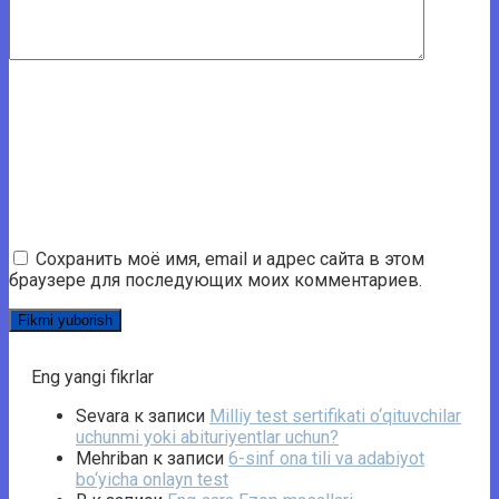
Сохранить моё имя, email и адрес сайта в этом
браузере для последующих моих комментариев.
Eng yangi fikrlar
Sevara
к записи
Milliy test sertifikati o‘qituvchilar
uchunmi yoki abituriyentlar uchun?
Mehriban
к записи
6-sinf ona tili va adabiyot
bo‘yicha onlayn test