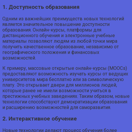
1. Доступность образования
Одним из важнейших преимуществ новых технологий
является значительное повышение доступности
образования. Онлайн-курсы, платформы для
дистанционного обучения и электронные учебные
материалы позволяют людям из любой точки мира
получить качественное образование, независимо от
географического положения и финансовых
возможностей.
К примеру, массовые открытые онлайн-курсы (MOOCs)
предоставляют возможность изучать курсы от ведущих
университетов мира бесплатно или за символическую
плату. Это открывает двери для миллионов людей,
которые ранее не имели возможности учиться в
престижных учебных заведениях. Таким образом, новые
технологии способствуют демократизации образования
и расширению возможностей для саморазвития.
2. Интерактивное обучение
Новые технологии делают процесс обучения более