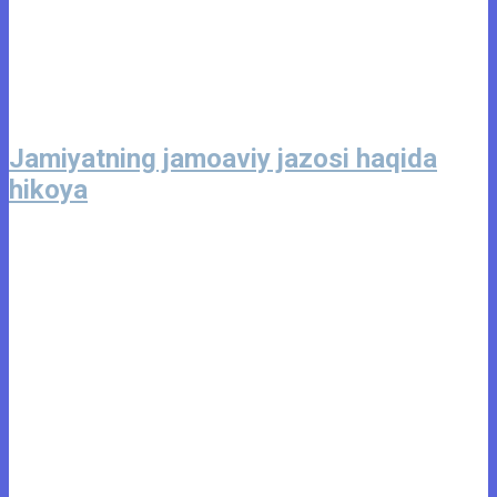
Jamiyatning jamoaviy jazosi haqida
hikoya