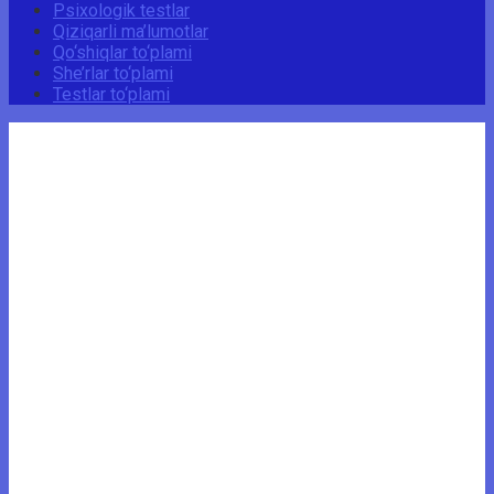
Psixologik testlar
Qiziqarli ma’lumotlar
Qo‘shiqlar to‘plami
She’rlar to‘plami
Testlar to‘plami