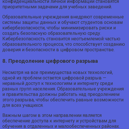
конфиденциальности личной информации становятся
приоритетными задачами для учебных заведений.
Образовательные учреждения внедряют современные
системы защиты данных и обучают студентов основам
кибербезопасности, чтобы минимизировать риски и
создать безопасную образовательную среду.
Кибербезопасность становится неотъемлемой частью
образовательного процесса, что способствует созданию
доверия и безопасности в цифровом пространстве.
8. Преодоление цифрового разрыва
Несмотря на все преимущества новых технологий,
одной из проблем остается цифровой разрыв —
неравный доступ к технологиям и интернету среди
разных групп населения. Образовательные учреждения
и правительства должны работать над преодолением
этого разрыва, чтобы обеспечить равные возможности
для всех учащихся.
Важным шагом в этом направлении является
обеспечение доступа к интернету и устройствам для
обучения в отдаленных и малообеспеченных районах.