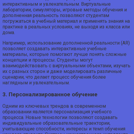
интерактивным и увлекательным. Виртуальные
лаборатории, симуляторы, игровые методы обучения и
дополненная реальность позволяют студентам
погружаться в учебный материал и применять знания на
практике в реальных условиях, не выходя из класса или
дома.
Например, использование дополненной реальности (AR)
позволяет создавать интерактивные учебные
материалы, которые помогают лучше понять сложные
концепции и процессы. Студенты могут
взаимодействовать с виртуальными объектами, изучать
их с разных сторон и даже моделировать различные
сценарии, что делает процесс обучения более
наглядным и увлекательным.
3. Персонализированное обучение
Одним из ключевых трендов в современном
образовании является персонализация учебного
процесса. Новые технологии позволяют создавать
индивидуальные образовательные траектории,
учитывающие способности, интересы и темп обучения