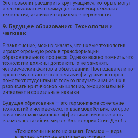
Это позволит расширить круг учащихся, которые могут
воспользоваться преимуществами современных
технологий, и снизить социальное неравенство.
9. Будущее образования: Технологии и
человек
В заключение, можно сказать, что новые технологии
играют огромную роль в трансформации
образовательного процесса. Однако важно помнить, что
технологии должны дополнять, а не заменять
человеческий фактор в образовании. Преподаватели по-
прежнему остаются ключевыми фигурами, которые
помогают студентам не только получать знания, но и
развивать критическое мышление, эмоциональный
интеллект и социальные навыки.
Будущее образования — это гармоничное сочетание
технологий и человеческого взаимодействия, которое
позволяет максимально эффективно использовать
возможности обоих миров. Как говорил Стив Джобс:
«Технологии ничего не значат. Главное — вера
в людей, которые этими технологиями