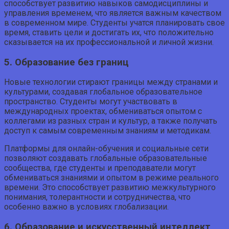
способствует развитию навыков самодисциплины и
управления временем, что является важным качеством
в современном мире. Студенты учатся планировать свое
время, ставить цели и достигать их, что положительно
сказывается на их профессиональной и личной жизни.
5. Образование без границ
Новые технологии стирают границы между странами и
культурами, создавая глобальное образовательное
пространство. Студенты могут участвовать в
международных проектах, обмениваться опытом с
коллегами из разных стран и культур, а также получать
доступ к самым современным знаниям и методикам.
Платформы для онлайн-обучения и социальные сети
позволяют создавать глобальные образовательные
сообщества, где студенты и преподаватели могут
обмениваться знаниями и опытом в режиме реального
времени. Это способствует развитию межкультурного
понимания, толерантности и сотрудничества, что
особенно важно в условиях глобализации.
6. Образование и искусственный интеллект