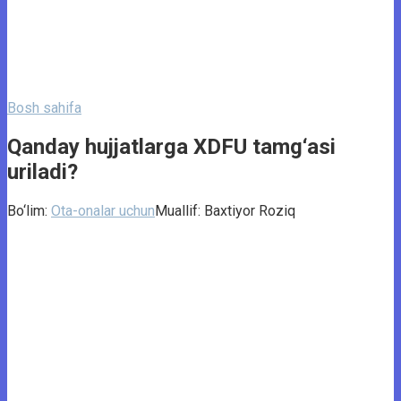
Bosh sahifa
Qanday hujjatlarga XDFU tamg‘asi
uriladi?
Bo‘lim:
Ota-onalar uchun
Muallif:
Baxtiyor Roziq