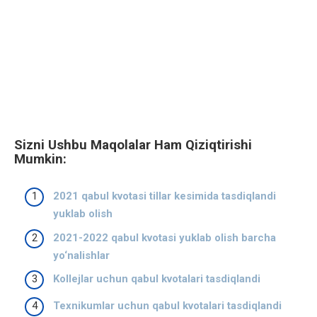
Sizni Ushbu Maqolalar Ham Qiziqtirishi
Mumkin:
2021 qabul kvotasi tillar kesimida tasdiqlandi
yuklab olish
2021-2022 qabul kvotasi yuklab olish barcha
yo‘nalishlar
Kollejlar uchun qabul kvotalari tasdiqlandi
Texnikumlar uchun qabul kvotalari tasdiqlandi