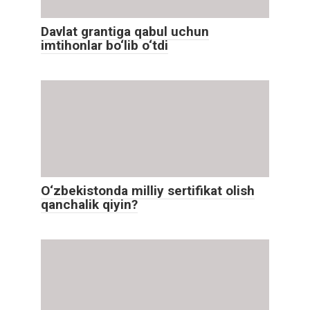
Davlat grantiga qabul uchun
imtihonlar bo‘lib o‘tdi
O‘zbekistonda milliy sertifikat olish
qanchalik qiyin?