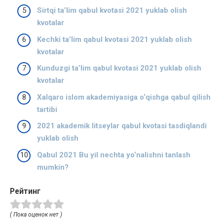
Sirtqi ta’lim qabul kvotasi 2021 yuklab olish
kvotalar
Kechki ta’lim qabul kvotasi 2021 yuklab olish
kvotalar
Kunduzgi ta’lim qabul kvotasi 2021 yuklab olish
kvotalar
Xalqaro islom akademiyasiga o‘qishga qabul qilish
tartibi
2021 akademik litseylar qabul kvotasi tasdiqlandi
yuklab olish
Qabul 2021 Bu yil nechta yo‘nalishni tanlash
mumkin?
Рейтинг
( Пока оценок нет )