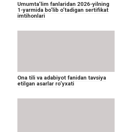
Umumta’lim fanlaridan 2026-yilning
1-yarmida bo‘lib o‘tadigan sertifikat
imtihonlari
Ona tili va adabiyot fanidan tavsiya
etilgan asarlar ro‘yxati