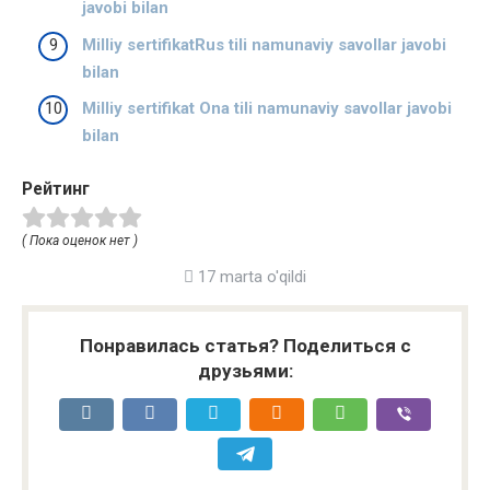
javobi bilan
Milliy sertifikatRus tili namunaviy savollar javobi
bilan
Milliy sertifikat Ona tili namunaviy savollar javobi
bilan
Рейтинг
( Пока оценок нет )
17 marta o'qildi
Понравилась статья? Поделиться с
друзьями: