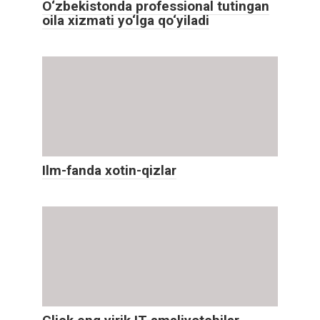
O‘zbekistonda professional tutingan
oila xizmati yo‘lga qo‘yiladi
Ilm-fanda xotin-qizlar