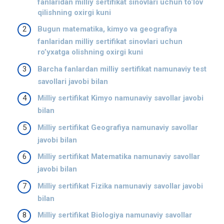
fanlaridan milliy sertifikat sinovlari uchun to‘lov
qilishning oxirgi kuni
Bugun matematika, kimyo va geografiya
fanlaridan milliy sertifikat sinovlari uchun
ro’yxatga olishning oxirgi kuni
Barcha fanlardan milliy sertifikat namunaviy test
savollari javobi bilan
Milliy sertifikat Kimyo namunaviy savollar javobi
bilan
Milliy sertifikat Geografiya namunaviy savollar
javobi bilan
Milliy sertifikat Matematika namunaviy savollar
javobi bilan
Milliy sertifikat Fizika namunaviy savollar javobi
bilan
Milliy sertifikat Biologiya namunaviy savollar