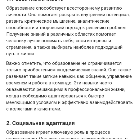
Образование способствует всестороннему развитию
личности. Оно помогает раскрыть внутренний потенциал,
развить критическое мышление, аналитические
способности и творческий подход к решению проблем.
Получение знаний в различных областях помогает
человеку лучше понимать себя, свои интересы и
стремления, а также выбирать наиболее подходящий
путь в жизни.
Важно отметить, что образование не ограничивается
только приобретением академических знаний. Оно также
развивает такие мягкие навыки, как общение, управление
временем и работа в команде. Эти навыки часто
оказываются решающими в профессиональной жизни,
когда необходимо адаптироваться к быстро
меняющимся условиям и эффективно взаимодействовать
с коллегами и клиентами.
2. Социальная адаптация
Образование играет ключевую роль в процессе
социализации. Оно учит человека взаимодействовать с