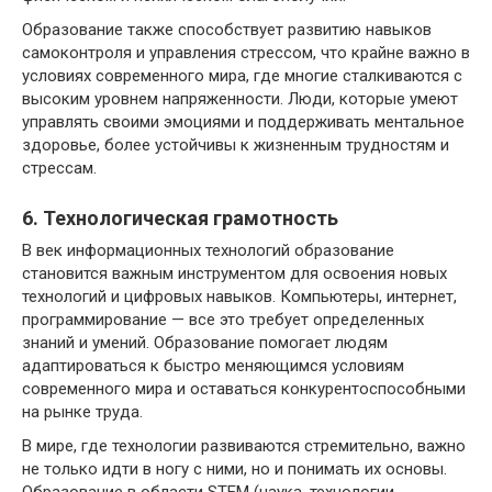
Образование также способствует развитию навыков
самоконтроля и управления стрессом, что крайне важно в
условиях современного мира, где многие сталкиваются с
высоким уровнем напряженности. Люди, которые умеют
управлять своими эмоциями и поддерживать ментальное
здоровье, более устойчивы к жизненным трудностям и
стрессам.
6. Технологическая грамотность
В век информационных технологий образование
становится важным инструментом для освоения новых
технологий и цифровых навыков. Компьютеры, интернет,
программирование — все это требует определенных
знаний и умений. Образование помогает людям
адаптироваться к быстро меняющимся условиям
современного мира и оставаться конкурентоспособными
на рынке труда.
В мире, где технологии развиваются стремительно, важно
не только идти в ногу с ними, но и понимать их основы.