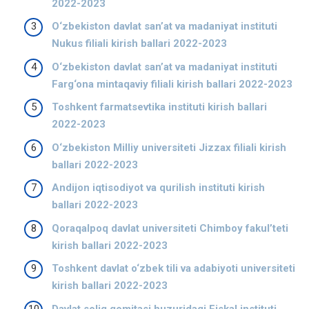
2022-2023
O‘zbekiston davlat sanʼat va madaniyat instituti
Nukus filiali kirish ballari 2022-2023
O‘zbekiston davlat sanʼat va madaniyat instituti
Farg‘ona mintaqaviy filiali kirish ballari 2022-2023
Toshkent farmatsevtika instituti kirish ballari
2022-2023
O‘zbekiston Milliy universiteti Jizzax filiali kirish
ballari 2022-2023
Andijon iqtisodiyot va qurilish instituti kirish
ballari 2022-2023
Qoraqalpoq davlat universiteti Chimboy fakulʼteti
kirish ballari 2022-2023
Toshkent davlat o‘zbek tili va adabiyoti universiteti
kirish ballari 2022-2023
Davlat soliq qomitasi huzuridagi Fiskal instituti