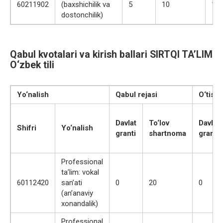
60211902
(baxshichilik va
5
10
129
dostonchilik)
Qabul kvotalari va kirish ballari SIRTQI TA’LIM
O‘zbek tili
Yo‘nalish
Qabul rejasi
O‘tish 
Davlat
To‘lov
Davlat
Shifri
Yo‘nalish
granti
shartnoma
granti
Professional
ta’lim: vokal
60112420
san’ati
0
20
0
(an’anaviy
xonandalik)
Professional