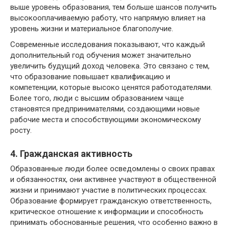
выше уровень образования, тем больше шансов получить
высокооплачиваемую работу, что напрямую влияет на
уровень жизни и материальное благополучие.
Современные исследования показывают, что каждый
дополнительный год обучения может значительно
увеличить будущий доход человека. Это связано с тем,
что образование повышает квалификацию и
компетенции, которые высоко ценятся работодателями.
Более того, люди с высшим образованием чаще
становятся предпринимателями, создающими новые
рабочие места и способствующими экономическому
росту.
4. Гражданская активность
Образованные люди более осведомлены о своих правах
и обязанностях, они активнее участвуют в общественной
жизни и принимают участие в политических процессах.
Образование формирует гражданскую ответственность,
критическое отношение к информации и способность
принимать обоснованные решения, что особенно важно в