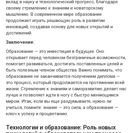
вклад в науку и технологический прогресс, благодаря
своему стремлению к знаниям и новаторскому
мышлению. В современном мире образование
продолжает играть решающую роль в развитии
инноваций, создавая основу для новых открытий и
достижений.
Заключение:
Образование — это инвестиция в будущее. Оно
открывает перед человеком безграничные возможности,
помогает развиваться, достигать поставленных целей и
быть полезным членом общества. Важно понимать, что
образование не заканчивается получением диплома —
это процесс, который продолжается на протяжении всей
жизни. Стремление к знаниям и саморазвитию делает нас
лучше и позволяет идти в ногу с быстро меняющимся
миром. Итак, если вы еще раздумываете, нужно ли
учиться, помните: знание — это сила, а образование —
ключ к успеху и процветанию.
Технологии и образование: Роль новых