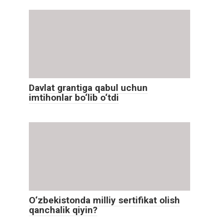
Davlat grantiga qabul uchun
imtihonlar bo‘lib o‘tdi
O‘zbekistonda milliy sertifikat olish
qanchalik qiyin?