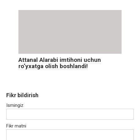
Attanal Alarabi imtihoni uchun
ro‘yxatga olish boshlandi!
Fikr bildirish
Ismingiz
Fikr matni