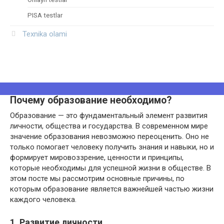
PISA testlar
Texnika olami
Почему образование необходимо?
Образование — это фундаментальный элемент развития
личности, общества и государства. В современном мире
значение образования невозможно переоценить. Оно не
только помогает человеку получить знания и навыки, но и
формирует мировоззрение, ценности и принципы,
которые необходимы для успешной жизни в обществе. В
этом посте мы рассмотрим основные причины, по
которым образование является важнейшей частью жизни
каждого человека.
1. Развитие личности