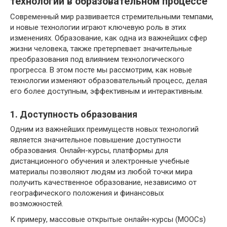
технологий в образовательном процессе
Современный мир развивается стремительными темпами,
и новые технологии играют ключевую роль в этих
изменениях. Образование, как одна из важнейших сфер
жизни человека, также претерпевает значительные
преобразования под влиянием технологического
прогресса. В этом посте мы рассмотрим, как новые
технологии изменяют образовательный процесс, делая
его более доступным, эффективным и интерактивным.
1. Доступность образования
Одним из важнейших преимуществ новых технологий
является значительное повышение доступности
образования. Онлайн-курсы, платформы для
дистанционного обучения и электронные учебные
материалы позволяют людям из любой точки мира
получить качественное образование, независимо от
географического положения и финансовых
возможностей.
К примеру, массовые открытые онлайн-курсы (MOOCs)