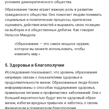
условиях демократического общества.
Образование также играет важную роль в развитии
гражданского общества. Оно помогает людям понимать
социальные и политические процессы, критически
оценивать действия властей и выражать свою позицию
на выборах и в общественных дебатах. Как говорил
Нельсон Мандела:
«Образование — это самое мощное оружие,
которое вы можете использовать, чтобы
изменить мир.»
5. Здоровье и благополучие
Исследования показывают, что уровень образования
напрямую связан с показателями здоровья и
продолжительности жизни. Образованные люди более
информированы о способах поддержания здоровья,
правильном питании и профилактике заболеваний. Они с
большей вероятностью будут вести здоровый образ
жизни, избегая вредных привычек и заботясь о своем
физическом и психическом благополучии.