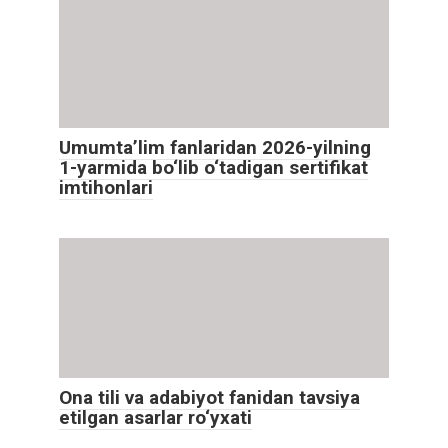
Umumta’lim fanlaridan 2026-yilning
1-yarmida bo‘lib o‘tadigan sertifikat
imtihonlari
Ona tili va adabiyot fanidan tavsiya
etilgan asarlar ro‘yxati