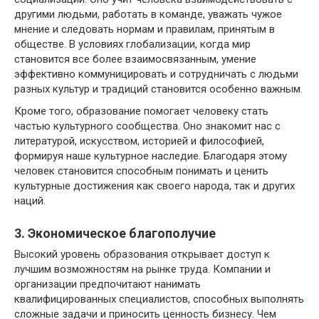
другими людьми, работать в команде, уважать чужое
мнение и следовать нормам и правилам, принятым в
обществе. В условиях глобализации, когда мир
становится все более взаимосвязанным, умение
эффективно коммуницировать и сотрудничать с людьми
разных культур и традиций становится особенно важным.
Кроме того, образование помогает человеку стать
частью культурного сообщества. Оно знакомит нас с
литературой, искусством, историей и философией,
формируя наше культурное наследие. Благодаря этому
человек становится способным понимать и ценить
культурные достижения как своего народа, так и других
наций.
3. Экономическое благополучие
Высокий уровень образования открывает доступ к
лучшим возможностям на рынке труда. Компании и
организации предпочитают нанимать
квалифицированных специалистов, способных выполнять
сложные задачи и приносить ценность бизнесу. Чем