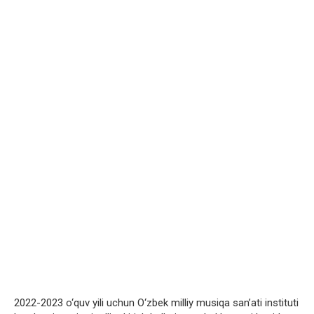
2022-2023 o‘quv yili uchun O‘zbek milliy musiqa sanʼati instituti