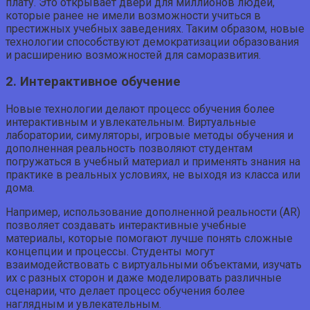
плату. Это открывает двери для миллионов людей,
которые ранее не имели возможности учиться в
престижных учебных заведениях. Таким образом, новые
технологии способствуют демократизации образования
и расширению возможностей для саморазвития.
2. Интерактивное обучение
Новые технологии делают процесс обучения более
интерактивным и увлекательным. Виртуальные
лаборатории, симуляторы, игровые методы обучения и
дополненная реальность позволяют студентам
погружаться в учебный материал и применять знания на
практике в реальных условиях, не выходя из класса или
дома.
Например, использование дополненной реальности (AR)
позволяет создавать интерактивные учебные
материалы, которые помогают лучше понять сложные
концепции и процессы. Студенты могут
взаимодействовать с виртуальными объектами, изучать
их с разных сторон и даже моделировать различные
сценарии, что делает процесс обучения более
наглядным и увлекательным.