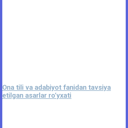
Ona tili va adabiyot fanidan tavsiya
etilgan asarlar ro‘yxati