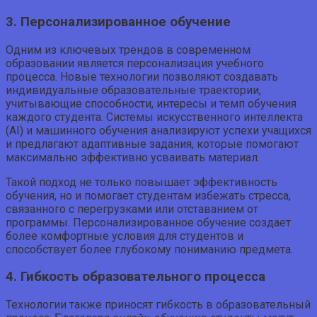
3. Персонализированное обучение
Одним из ключевых трендов в современном
образовании является персонализация учебного
процесса. Новые технологии позволяют создавать
индивидуальные образовательные траектории,
учитывающие способности, интересы и темп обучения
каждого студента. Системы искусственного интеллекта
(AI) и машинного обучения анализируют успехи учащихся
и предлагают адаптивные задания, которые помогают
максимально эффективно усваивать материал.
Такой подход не только повышает эффективность
обучения, но и помогает студентам избежать стресса,
связанного с перегрузками или отставанием от
программы. Персонализированное обучение создает
более комфортные условия для студентов и
способствует более глубокому пониманию предмета.
4. Гибкость образовательного процесса
Технологии также приносят гибкость в образовательный