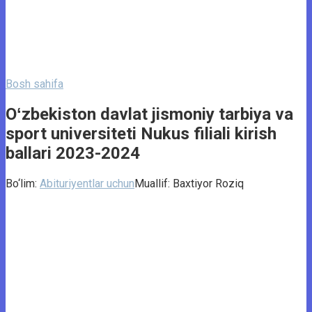
Bosh sahifa
Oʻzbekiston davlat jismoniy tarbiya va
sport universiteti Nukus filiali kirish
ballari 2023-2024
Bo‘lim:
Abituriyentlar uchun
Muallif:
Baxtiyor Roziq