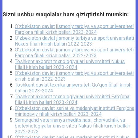
Sizni ushbu maqolalar ham qiziqtirishi mumkin:
O‘zbekiston davlat jismoniy tarbiya va sport universiteti
Farg‘ona filiali kirish ballari 2023-2024
Oʻzbekiston davlat jismoniy tarbiya va sport universiteti
Nukus filiali kirish ballari 2022-2023
O‘zbekiston davlat jismoniy tarbiya va sport universiteti
Farg‘ona filiali kirish ballari 2022-2023
Toshkent axborot texnologiyalari universiteti Nukus
filiali kirish ballari 2023-2024
O‘zbekiston davlat jismoniy tarbiya va sport universiteti
kirish ballari 2022-2023
Toshkent davlat texnika universiteti Qoʻqon filiali kirish
ballari 2023-2024
Toshkent axborot texnologiyalari universiteti Farg‘ona
filiali kirish ballari 2023-2024
O‘zbekiston davlat sanʼat va madaniyat instituti Farg‘ona
mintaqaviy filiali kirish ballari 2023-2024
Samarqand veterinariya meditsinasi, chorvachilik va
biotexnologiyalar universiteti Nukus filiali kirish ballari
2022-2023
O‘zbekiston davlat sanʼat va madaniyat instituti Nukus