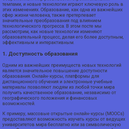
темпами, и новые технологии играют ключевую роль в
этих изменениях. Образование, как одна из важнейших
сфер жизни человека, также претерпевает
значительные преобразования под влиянием
технологического прогресса. В этом посте мы
рассмотрим, как новые технологии изменяют
образовательный процесс, делая его более доступным,
эффективным и интерактивным.
1. Доступность образования
Одним из важнейших преимуществ новых технологий
является значительное повышение доступности
образования. Онлайн-курсы, платформы для
дистанционного обучения и электронные учебные
материалы позволяют людям из любой точки мира
получить качественное образование, независимо от
географического положения и финансовых
возможностей.
К примеру, массовые открытые онлайн-курсы (MOOCs)
предоставляют возможность изучать курсы от ведущих
университетов мира бесплатно или за символическую