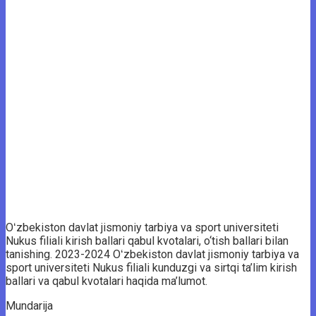
Oʻzbekiston davlat jismoniy tarbiya va sport universiteti
Nukus filiali kirish ballari qabul kvotalari, o‘tish ballari bilan
tanishing. 2023-2024 Oʻzbekiston davlat jismoniy tarbiya va
sport universiteti Nukus filiali kunduzgi va sirtqi ta’lim kirish
ballari va qabul kvotalari haqida ma’lumot.
Mundarija