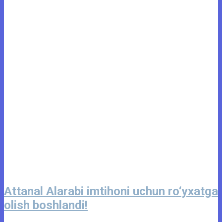
Attanal Alarabi imtihoni uchun ro‘yxatga
olish boshlandi!