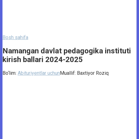
Bosh sahifa
Namangan davlat pedagogika instituti
kirish ballari 2024-2025
Bo‘lim:
Abituriyentlar uchun
Muallif:
Baxtiyor Roziq