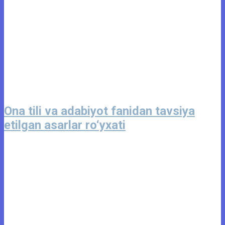
Ona tili va adabiyot fanidan tavsiya
etilgan asarlar ro‘yxati