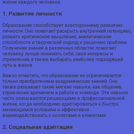
жизни каждого человека.
1. Развитие личности
Образование способствует всестороннему развитию
личности. Оно помогает раскрыть внутренний потенциал,
развить критическое мышление, аналитические
способности и творческий подход к решению проблем.
Получение знаний в различных областях помогает
человеку лучше понимать себя, свои интересы и
стремления, а также выбирать наиболее подходящий
путь в жизни.
Важно отметить, что образование не ограничивается
только приобретением академических знаний. Оно
также развивает такие мягкие навыки, как общение,
управление временем и работа в команде. Эти навыки
часто оказываются решающими в профессиональной
жизни, когда необходимо адаптироваться к быстро
меняющимся условиям и эффективно
взаимодействовать с коллегами и клиентами.
2. Социальная адаптация