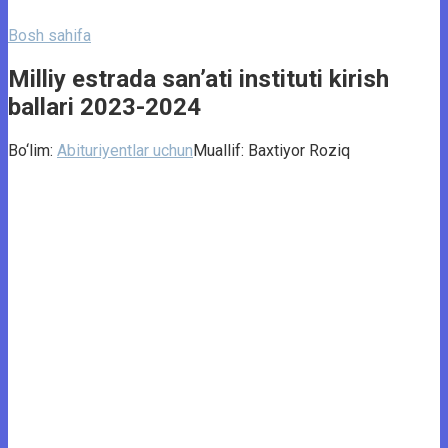
Bosh sahifa
Milliy estrada san’ati instituti kirish
ballari 2023-2024
Bo‘lim:
Abituriyentlar uchun
Muallif:
Baxtiyor Roziq