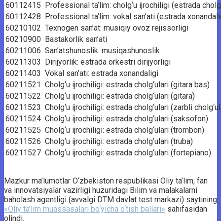
60112415
Professional ta’lim: cholg‘u ijrochiligi (estrada cholg‘
60112428
Professional ta’lim: vokal san’ati (estrada xonandali
60210102
Texnogen san’at: musiqiy ovoz rejissorligi
60210900
Bastakorlik san’ati
60211006
San’atshunoslik: musiqashunoslik
60211303
Dirijyorlik: estrada orkestri dirijyorligi
60211403
Vokal san’ati: estrada xonandaligi
60211521
Cholg‘u ijrochiligi: estrada cholg‘ulari (gitara bas)
60211522
Cholg‘u ijrochiligi: estrada cholg‘ulari (gitara)
60211523
Cholg‘u ijrochiligi: estrada cholg‘ulari (zarbli cholg‘ul
60211524
Cholg‘u ijrochiligi: estrada cholg‘ulari (saksofon)
60211525
Cholg‘u ijrochiligi: estrada cholg‘ulari (trombon)
60211526
Cholg‘u ijrochiligi: estrada cholg‘ulari (truba)
60211527
Cholg‘u ijrochiligi: estrada cholg‘ulari (fortepiano)
Mazkur ma’lumotlar O‘zbekiston respublikasi Oliy ta’lim, fan
va innovatsiyalar vazirligi huzuridagi Bilim va malakalarni
baholash agentligi (avvalgi DTM davlat test markazi) saytining
«Oliy ta’lim muassasalari bo‘yicha o‘tish ballari»
sahifasidan
olindi.