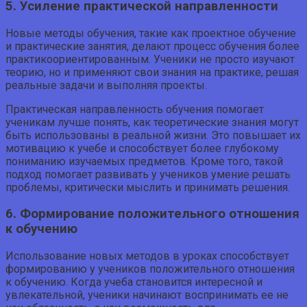
5. Усиление практической направленности
Новые методы обучения, такие как проектное обучение
и практические занятия, делают процесс обучения более
практикоориентированным. Ученики не просто изучают
теорию, но и применяют свои знания на практике, решая
реальные задачи и выполняя проекты.
Практическая направленность обучения помогает
ученикам лучше понять, как теоретические знания могут
быть использованы в реальной жизни. Это повышает их
мотивацию к учебе и способствует более глубокому
пониманию изучаемых предметов. Кроме того, такой
подход помогает развивать у учеников умение решать
проблемы, критически мыслить и принимать решения.
6. Формирование положительного отношения
к обучению
Использование новых методов в уроках способствует
формированию у учеников положительного отношения
к обучению. Когда учеба становится интересной и
увлекательной, ученики начинают воспринимать ее не