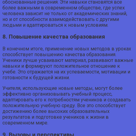
обоснованные решения. Эти навыки становятся все
более важными в современном обществе, где успех
человека зависит не только от академических знаний,
но и от способности взаимодействовать с другими
людьми и адаптироваться к новым условиям.
8. Повышение качества образования
В конечном итоге, применение новых методов в уроках
способствует повышению качества образования.
Ученики лучше усваивают материал, развивают важные
навыки и формируют положительное отношение к
учебе. Это отражается на их успеваемости, мотивации и
готовности к будущей жизни.
Учителя, использующие новые методы, могут более
эффективно организовывать учебный процесс,
адаптировать его к потребностям учеников и создавать
положительную учебную среду. Все это способствует
достижению более высоких образовательных
результатов и подготовке учеников к жизни в
современном мире.
9. Вызовы и перспективы