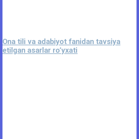
Ona tili va adabiyot fanidan tavsiya
etilgan asarlar ro‘yxati