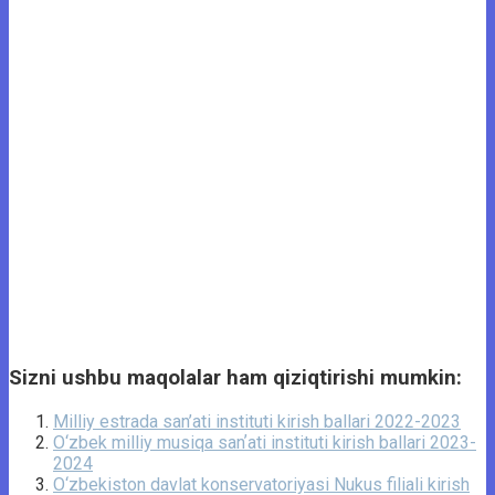
Sizni ushbu maqolalar ham qiziqtirishi mumkin:
Milliy estrada san’ati instituti kirish ballari 2022-2023
O‘zbek milliy musiqa sanʼati instituti kirish ballari 2023-
2024
O‘zbekiston davlat konservatoriyasi Nukus filiali kirish