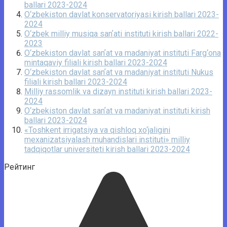
ballari 2023-2024
O‘zbekiston davlat konservatoriyasi kirish ballari 2023-
2024
O‘zbek milliy musiqa sanʼati instituti kirish ballari 2022-
2023
O‘zbekiston davlat sanʼat va madaniyat instituti Farg‘ona
mintaqaviy filiali kirish ballari 2023-2024
O‘zbekiston davlat sanʼat va madaniyat instituti Nukus
filiali kirish ballari 2023-2024
Milliy rassomlik va dizayn instituti kirish ballari 2023-
2024
O‘zbekiston davlat sanʼat va madaniyat instituti kirish
ballari 2023-2024
«Toshkent irrigatsiya va qishloq xo‘jaligini
mexanizatsiyalash muhandislari instituti» milliy
tadqiqotlar universiteti kirish ballari 2023-2024
Рейтинг