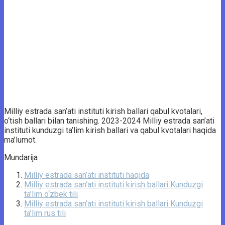
Milliy estrada san’ati instituti kirish ballari qabul kvotalari,
o‘tish ballari bilan tanishing. 2023-2024 Milliy estrada san’ati
instituti kunduzgi ta’lim kirish ballari va qabul kvotalari haqida
ma’lumot.
Mundarija
Milliy estrada san’ati instituti haqida
Milliy estrada san’ati instituti kirish ballari Kunduzgi
ta’lim o‘zbek tili
Milliy estrada san’ati instituti kirish ballari Kunduzgi
ta’lim rus tili