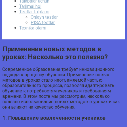
Talabalar uchun
Tarjimai hol
Testlar to‘plami
Onlayn testlar
PISA testlar
Texnika olami
Применение новых методов в
уроках: Насколько это полезно?
Современное образование требует инновационного
подхода к процессу обучения. Применение новых
методов в уроках стало неотъемлемой частью
образовательного процесса, позволяя адаптировать
обучение к потребностям учеников и требованиям
времени. В этом посте мы рассмотрим, насколько
полезно использование новых методов в уроках и как
они влияют на качество обучения.
1. Повышение вовлеченности учеников