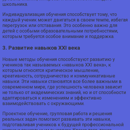
школьника.
Индивидуализация обучения способствует тому, что
каждый ученик может двигаться в своем темпе, избегая
перегрузок или отставания. Это особенно важно для
детей с особыми образовательными потребностями,
которым требуется особое внимание и поддержка.
3. Развитие навыков XXI века
Новые методы обучения способствуют развитию у
учеников так называемых «навыков XXI века», к
которым относятся критическое мышление,
креативность, сотрудничество и коммуникативные
навыки. Эти навыки становятся все более важными в
современном мире, где успешность человека зависит
не только от академических знаний, но и от способности
адаптироваться к изменениям и эффективно
взаимодействовать с окружающими.
Проектное обучение, групповая работа и решения
реальных задач помогают развивать эти навыки,
подготавливая учеников к будущей профессиональной