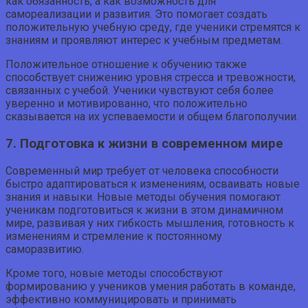
как обязанность, а как возможность для
самореализации и развития. Это помогает создать
положительную учебную среду, где ученики стремятся к
знаниям и проявляют интерес к учебным предметам.
Положительное отношение к обучению также
способствует снижению уровня стресса и тревожности,
связанных с учебой. Ученики чувствуют себя более
уверенно и мотивированно, что положительно
сказывается на их успеваемости и общем благополучии.
7. Подготовка к жизни в современном мире
Современный мир требует от человека способности
быстро адаптироваться к изменениям, осваивать новые
знания и навыки. Новые методы обучения помогают
ученикам подготовиться к жизни в этом динамичном
мире, развивая у них гибкость мышления, готовность к
изменениям и стремление к постоянному
саморазвитию.
Кроме того, новые методы способствуют
формированию у учеников умения работать в команде,
эффективно коммуницировать и принимать