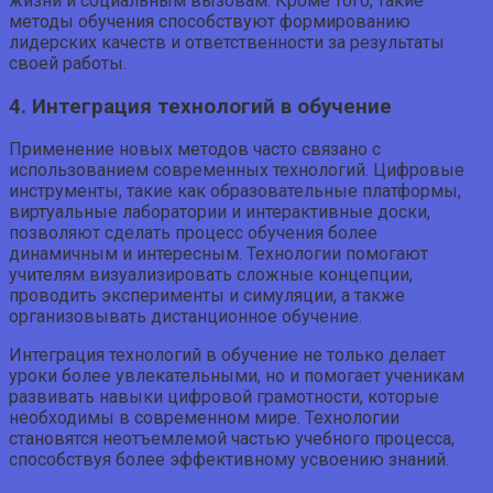
жизни и социальным вызовам. Кроме того, такие
методы обучения способствуют формированию
лидерских качеств и ответственности за результаты
своей работы.
4. Интеграция технологий в обучение
Применение новых методов часто связано с
использованием современных технологий. Цифровые
инструменты, такие как образовательные платформы,
виртуальные лаборатории и интерактивные доски,
позволяют сделать процесс обучения более
динамичным и интересным. Технологии помогают
учителям визуализировать сложные концепции,
проводить эксперименты и симуляции, а также
организовывать дистанционное обучение.
Интеграция технологий в обучение не только делает
уроки более увлекательными, но и помогает ученикам
развивать навыки цифровой грамотности, которые
необходимы в современном мире. Технологии
становятся неотъемлемой частью учебного процесса,
способствуя более эффективному усвоению знаний.