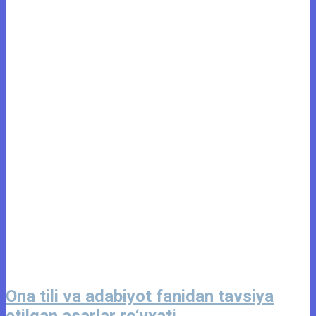
Ona tili va adabiyot fanidan tavsiya