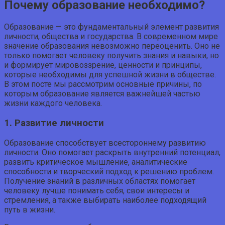
Почему образование необходимо?
Образование — это фундаментальный элемент развития
личности, общества и государства. В современном мире
значение образования невозможно переоценить. Оно не
только помогает человеку получить знания и навыки, но
и формирует мировоззрение, ценности и принципы,
которые необходимы для успешной жизни в обществе.
В этом посте мы рассмотрим основные причины, по
которым образование является важнейшей частью
жизни каждого человека.
1. Развитие личности
Образование способствует всестороннему развитию
личности. Оно помогает раскрыть внутренний потенциал,
развить критическое мышление, аналитические
способности и творческий подход к решению проблем.
Получение знаний в различных областях помогает
человеку лучше понимать себя, свои интересы и
стремления, а также выбирать наиболее подходящий
путь в жизни.