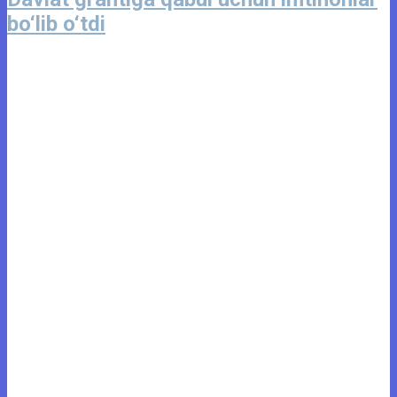
bo‘lib o‘tdi