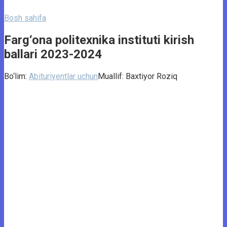
Bosh sahifa
Farg‘ona politexnika instituti kirish
ballari 2023-2024
Bo‘lim:
Abituriyentlar uchun
Muallif:
Baxtiyor Roziq