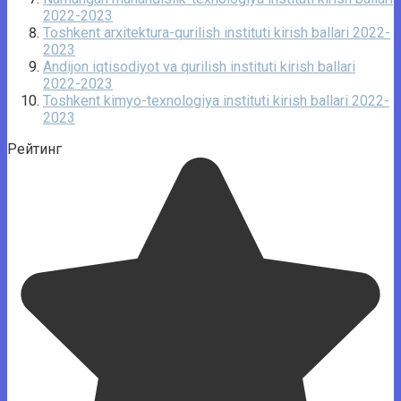
2022-2023
Toshkent arxitektura-qurilish instituti kirish ballari 2022-
2023
Andijon iqtisodiyot va qurilish instituti kirish ballari
2022-2023
Toshkent kimyo-texnologiya instituti kirish ballari 2022-
2023
Рейтинг