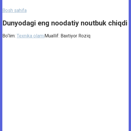
Bosh sahifa
Dunyodagi eng noodatiy noutbuk chiqdi
Bo‘lim:
Texnika olami
Muallif:
Baxtiyor Roziq