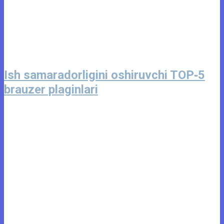
Ish samaradorligini oshiruvchi TOP‑5
brauzer plaginlari