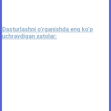
Dasturlashni o‘rganishda eng ko‘p
uchraydigan xatolar: