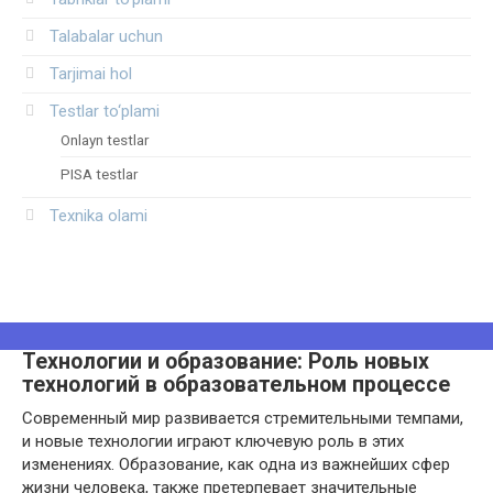
Talabalar uchun
Tarjimai hol
Testlar to‘plami
Onlayn testlar
PISA testlar
Texnika olami
Технологии и образование: Роль новых
технологий в образовательном процессе
Современный мир развивается стремительными темпами,
и новые технологии играют ключевую роль в этих
изменениях. Образование, как одна из важнейших сфер
жизни человека, также претерпевает значительные