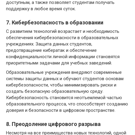
доступным, а также позволяет студентам получать
поддержку в любое время суток.
7. Кибербезопасность в образовании
С развитием технологий возрастает и необходимость
обеспечения кибербезопасности в образовательных
учреждениях. Защита данных студентов,
предотвращение кибератак и обеспечение
конфиденциальности личной информации становятся
приоритетными задачами для учебных заведений.
Образовательные учреждения внедряют современные
системы защиты данных и обучают студентов основам
кибербезопасности, чтобы минимизировать риски и
создать безопасную образовательную среду.
Кибербезопасность становится неотъемлемой частью
образовательного процесса, что способствует созданию
доверия и безопасности в цифровом пространстве.
8. Преодоление цифрового разрыва
Несмотря на все преимущества новых технологий, одной