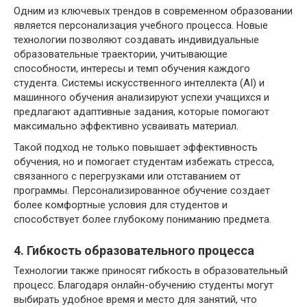
Одним из ключевых трендов в современном образовании
является персонализация учебного процесса. Новые
технологии позволяют создавать индивидуальные
образовательные траектории, учитывающие
способности, интересы и темп обучения каждого
студента. Системы искусственного интеллекта (AI) и
машинного обучения анализируют успехи учащихся и
предлагают адаптивные задания, которые помогают
максимально эффективно усваивать материал.
Такой подход не только повышает эффективность
обучения, но и помогает студентам избежать стресса,
связанного с перегрузками или отставанием от
программы. Персонализированное обучение создает
более комфортные условия для студентов и
способствует более глубокому пониманию предмета.
4. Гибкость образовательного процесса
Технологии также приносят гибкость в образовательный
процесс. Благодаря онлайн-обучению студенты могут
выбирать удобное время и место для занятий, что