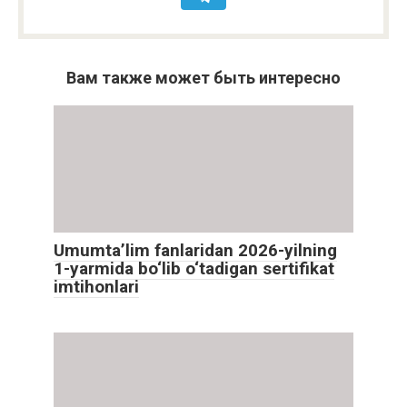
Вам также может быть интересно
Umumta’lim fanlaridan 2026-yilning
1-yarmida bo‘lib o‘tadigan sertifikat
imtihonlari