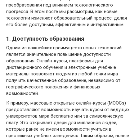
преобразования под влиянием технологического
прогресса. В этом посте мы рассмотрим, как новые
технологии изменяют образовательный процесс, делая
его более доступным, эффективным и интерактивным.
1. Доступность образования
Одним из важнейших преимуществ новых технологий
является значительное повышение доступности
образования. Онлайн-курсы, платформы для
дистанционного обучения и электронные учебные
материалы позволяют людям из любой точки мира
получить качественное образование, независимо от
географического положения и финансовых
возможностей.
К примеру, массовые открытые онлайн-курсы (MOOCs)
предоставляют возможность изучать курсы от ведущих
университетов мира бесплатно или за символическую
плату. Это открывает двери для миллионов людей,
которые ранее не имели возможности учиться в
престижных учебных заведениях. Таким образом, новые