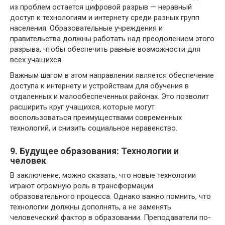
из проблем остается цифровой разрыв — неравный
доступ к технологиям и интернету среди разных групп
населения. Образовательные учреждения и
правительства должны работать над преодолением этого
разрыва, чтобы обеспечить равные возможности для
всех учащихся.
Важным шагом в этом направлении является обеспечение
доступа к интернету и устройствам для обучения в
отдаленных и малообеспеченных районах. Это позволит
расширить круг учащихся, которые могут
воспользоваться преимуществами современных
технологий, и снизить социальное неравенство.
9. Будущее образования: Технологии и
человек
В заключение, можно сказать, что новые технологии
играют огромную роль в трансформации
образовательного процесса. Однако важно помнить, что
технологии должны дополнять, а не заменять
человеческий фактор в образовании. Преподаватели по-