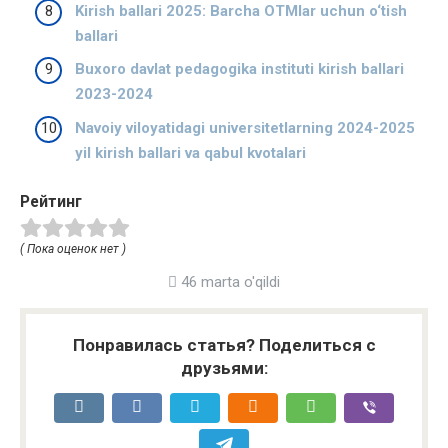
Kirish ballari 2025: Barcha OTMlar uchun o‘tish
ballari
Buxoro davlat pedagogika instituti kirish ballari
2023-2024
Navoiy viloyatidagi universitetlarning 2024-2025
yil kirish ballari va qabul kvotalari
Рейтинг
( Пока оценок нет )
46 marta o'qildi
Понравилась статья? Поделиться с
друзьями: