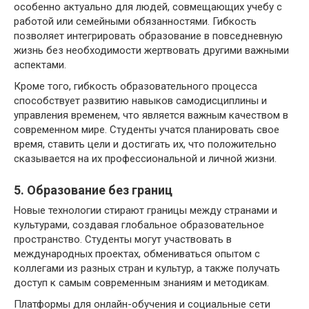
особенно актуально для людей, совмещающих учебу с
работой или семейными обязанностями. Гибкость
позволяет интегрировать образование в повседневную
жизнь без необходимости жертвовать другими важными
аспектами.
Кроме того, гибкость образовательного процесса
способствует развитию навыков самодисциплины и
управления временем, что является важным качеством в
современном мире. Студенты учатся планировать свое
время, ставить цели и достигать их, что положительно
сказывается на их профессиональной и личной жизни.
5. Образование без границ
Новые технологии стирают границы между странами и
культурами, создавая глобальное образовательное
пространство. Студенты могут участвовать в
международных проектах, обмениваться опытом с
коллегами из разных стран и культур, а также получать
доступ к самым современным знаниям и методикам.
Платформы для онлайн-обучения и социальные сети