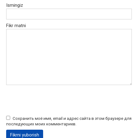
Ismingiz
Fikr matni
Сохранить моё имя, email и адрес сайта в этом браузере для
последующих моих комментариев.