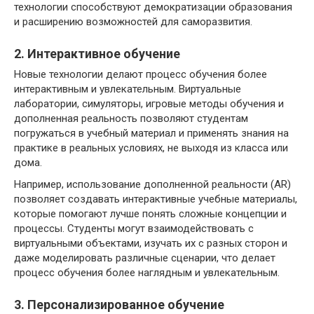
технологии способствуют демократизации образования
и расширению возможностей для саморазвития.
2. Интерактивное обучение
Новые технологии делают процесс обучения более
интерактивным и увлекательным. Виртуальные
лаборатории, симуляторы, игровые методы обучения и
дополненная реальность позволяют студентам
погружаться в учебный материал и применять знания на
практике в реальных условиях, не выходя из класса или
дома.
Например, использование дополненной реальности (AR)
позволяет создавать интерактивные учебные материалы,
которые помогают лучше понять сложные концепции и
процессы. Студенты могут взаимодействовать с
виртуальными объектами, изучать их с разных сторон и
даже моделировать различные сценарии, что делает
процесс обучения более наглядным и увлекательным.
3. Персонализированное обучение