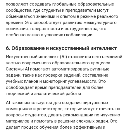
позволяют создавать глобальные образовательные
сообщества, где студенты и преподаватели могут
обмениваться знаниями и опытом в режиме реального
времени. Это способствует развитию межкультурного
понимания, толерантности и сотрудничества, что
особенно важно в условиях глобализации.
6. Образование и искусственный интеллект
Искусственный интеллект (AI) становится неотъемлемой
частью современного образовательного процесса.
Системы AI помогают автоматизировать рутинные
задачи, такие как проверка заданий, составление
учебных планов и мониторинг успеваемости. Это
освобождает время преподавателей для более
творческой и аналитической работы.
AI также используется для создания виртуальных
помощников и репетиторов, которые могут отвечать на
вопросы студентов, давать рекомендации по изучению
материалов и помогать в решении сложных задач. Это
делает процесс обучения более эффективным и