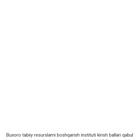
Buxoro tabiiy resurslarni boshqarish instituti kirish ballari qabul