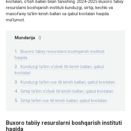
kvotalari, o‘tish ballari bilan tanishing. 2024-2025 Buxoro tabiiy
resurslarni boshqarish instituti kunduzgi, sirtqi, kechki va
masofaviy ta’lim kirish ballari va qabul kvotalari haqida
ma’lumot.
Mundarija
Buxoro tabiiy resurslarni boshqarish instituti
haqida
Kunduzgi ta’lim o‘zbek tili kirish ballari, qabul
kvotalari
Kunduzgi ta’lim rus tili kirish ballari, qabul kvotalari
Sirtqi ta’lim o‘zbek tili kirish ballari, qabul kvotalari
Sirtqi ta’lim rus tili kirish ballari, qabul kvotalari
Buxoro tabiiy resurslarni boshqarish instituti
haqida