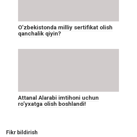
O‘zbekistonda milliy sertifikat olish
qanchalik qiyin?
Attanal Alarabi imtihoni uchun
ro‘yxatga olish boshlandi!
Fikr bildirish