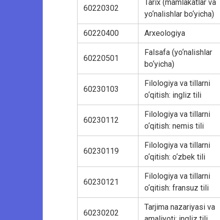
Tarix (mamlakatlar va
60220302
yo‘nalishlar bo‘yicha)
60220400
Arxeologiya
Falsafa (yo‘nalishlar
60220501
bo‘yicha)
Filologiya va tillarni
60230103
o‘qitish: ingliz tili
Filologiya va tillarni
60230112
o‘qitish: nemis tili
Filologiya va tillarni
60230119
o‘qitish: o‘zbek tili
Filologiya va tillarni
60230121
o‘qitish: fransuz tili
Tarjima nazariyasi va
60230202
amaliyoti: ingliz tili