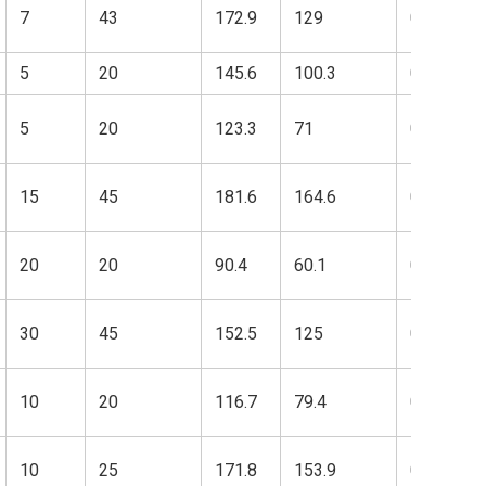
7
43
172.9
129
0
5
20
145.6
100.3
0
5
20
123.3
71
0
15
45
181.6
164.6
0
20
20
90.4
60.1
0
30
45
152.5
125
0
10
20
116.7
79.4
0
10
25
171.8
153.9
0