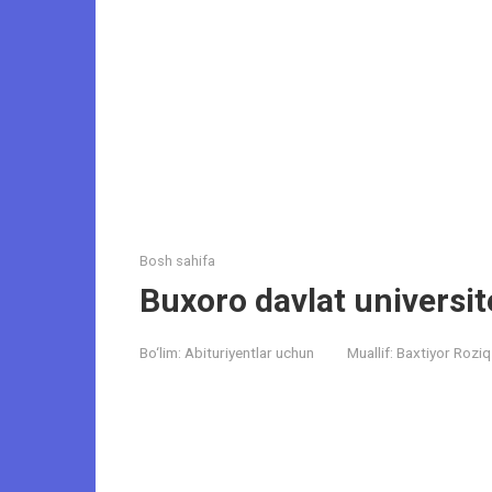
Bosh sahifa
Buxoro davlat universite
Bo‘lim:
Abituriyentlar uchun
Muallif:
Baxtiyor Roziq