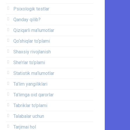
Psixologik testlar
Qanday qilib?
Qiziqarli ma’lumotlar
Qo‘shiqlar to‘plami
Shaxsiy rivojlanish
She’rlar to‘plami
Statistik ma’lumotlar
Ta’lim yangiliklari
Ta’limga oid qarorlar
Tabriklar to'plami
Talabalar uchun
Tarjimai hol