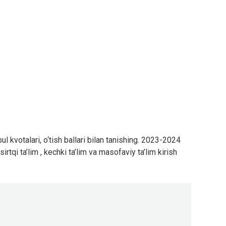
bul kvotalari, o‘tish ballari bilan tanishing. 2023-2024
irtqi ta’lim , kechki ta’lim va masofaviy ta’lim kirish