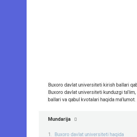
Buxoro davlat universiteti kirish ballari qa
Buxoro davlat universiteti kunduzgi ta’lim, s
ballari va qabul kvotalari haqida ma’lumot.
Mundarija
Buxoro davlat universiteti haqida