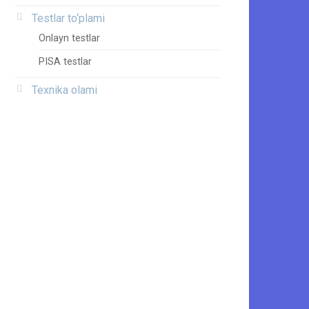
a
Testlar to‘plami
Onlayn testlar
PISA testlar
Texnika olami