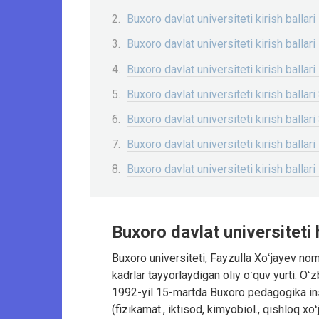
Buxoro davlat universiteti kirish ballari
Buxoro davlat universiteti kirish ballari 
Buxoro davlat universiteti kirish ballari 
Buxoro davlat universiteti kirish ballari S
Buxoro davlat universiteti kirish ballari S
Buxoro davlat universiteti kirish ballari 
Buxoro davlat universiteti kirish ballari
Buxoro davlat universiteti
Buxoro universiteti, Fayzulla Xoʻjayev no
kadrlar tayyorlaydigan oliy oʻquv yurti. 
1992-yil 15-martda Buxoro pedagogika insti
(fizikamat., iktisod, kimyobiol., qishloq xoʻ