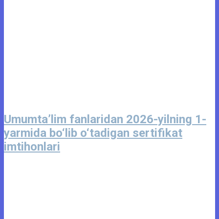
Umumta’lim fanlaridan 2026-yilning 1-
yarmida bo‘lib o‘tadigan sertifikat
imtihonlari