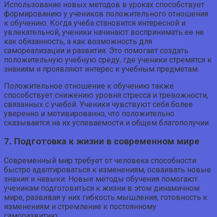
Использование новых методов в уроках способствует
формированию у учеников положительного отношения
к обучению. Когда учеба становится интересной и
увлекательной, ученики начинают воспринимать ее не
как обязанность, а как возможность для
самореализации и развития. Это помогает создать
положительную учебную среду, где ученики стремятся к
знаниям и проявляют интерес к учебным предметам.
Положительное отношение к обучению также
способствует снижению уровня стресса и тревожности,
связанных с учебой. Ученики чувствуют себя более
уверенно и мотивированно, что положительно
сказывается на их успеваемости и общем благополучии.
7. Подготовка к жизни в современном мире
Современный мир требует от человека способности
быстро адаптироваться к изменениям, осваивать новые
знания и навыки. Новые методы обучения помогают
ученикам подготовиться к жизни в этом динамичном
мире, развивая у них гибкость мышления, готовность к
изменениям и стремление к постоянному
саморазвитию.