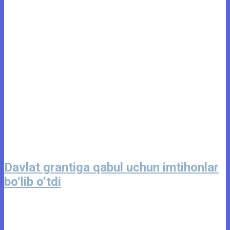
Davlat grantiga qabul uchun imtihonlar
bo‘lib o‘tdi