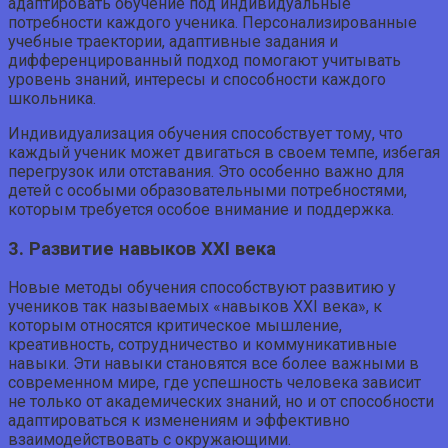
адаптировать обучение под индивидуальные
потребности каждого ученика. Персонализированные
учебные траектории, адаптивные задания и
дифференцированный подход помогают учитывать
уровень знаний, интересы и способности каждого
школьника.
Индивидуализация обучения способствует тому, что
каждый ученик может двигаться в своем темпе, избегая
перегрузок или отставания. Это особенно важно для
детей с особыми образовательными потребностями,
которым требуется особое внимание и поддержка.
3. Развитие навыков XXI века
Новые методы обучения способствуют развитию у
учеников так называемых «навыков XXI века», к
которым относятся критическое мышление,
креативность, сотрудничество и коммуникативные
навыки. Эти навыки становятся все более важными в
современном мире, где успешность человека зависит
не только от академических знаний, но и от способности
адаптироваться к изменениям и эффективно
взаимодействовать с окружающими.