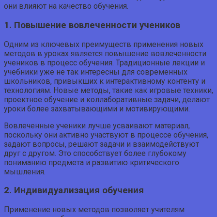
они влияют на качество обучения.
1. Повышение вовлеченности учеников
Одним из ключевых преимуществ применения новых
методов в уроках является повышение вовлеченности
учеников в процесс обучения. Традиционные лекции и
учебники уже не так интересны для современных
школьников, привыкших к интерактивному контенту и
технологиям. Новые методы, такие как игровые техники,
проектное обучение и коллаборативные задачи, делают
уроки более захватывающими и мотивирующими.
Вовлеченные ученики лучше усваивают материал,
поскольку они активно участвуют в процессе обучения,
задают вопросы, решают задачи и взаимодействуют
друг с другом. Это способствует более глубокому
пониманию предмета и развитию критического
мышления.
2. Индивидуализация обучения
Применение новых методов позволяет учителям