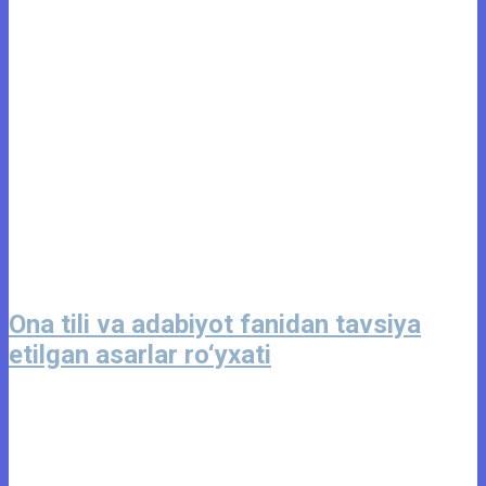
Ona tili va adabiyot fanidan tavsiya
etilgan asarlar ro‘yxati