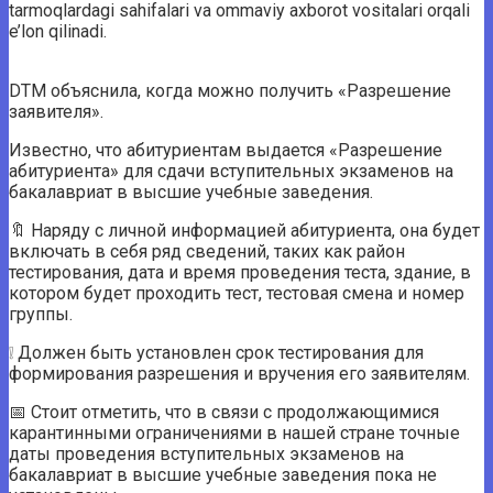
tarmoqlardagi sahifalari va ommaviy axborot vositalari orqali
e’lon qilinadi.
DTM объяснила, когда можно получить «Разрешение
заявителя».
Известно, что абитуриентам выдается «Разрешение
абитуриента» для сдачи вступительных экзаменов на
бакалавриат в высшие учебные заведения.
🔖 Наряду с личной информацией абитуриента, она будет
включать в себя ряд сведений, таких как район
тестирования, дата и время проведения теста, здание, в
котором будет проходить тест, тестовая смена и номер
группы.
❕ Должен быть установлен срок тестирования для
формирования разрешения и вручения его заявителям.
📅 Стоит отметить, что в связи с продолжающимися
карантинными ограничениями в нашей стране точные
даты проведения вступительных экзаменов на
бакалавриат в высшие учебные заведения пока не