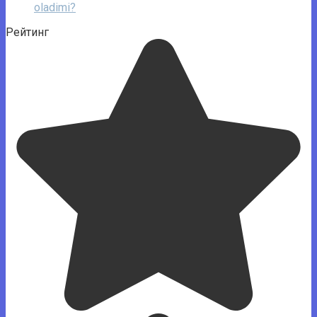
oladimi?
Рейтинг