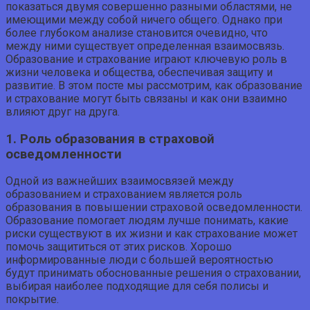
показаться двумя совершенно разными областями, не
имеющими между собой ничего общего. Однако при
более глубоком анализе становится очевидно, что
между ними существует определенная взаимосвязь.
Образование и страхование играют ключевую роль в
жизни человека и общества, обеспечивая защиту и
развитие. В этом посте мы рассмотрим, как образование
и страхование могут быть связаны и как они взаимно
влияют друг на друга.
1. Роль образования в страховой
осведомленности
Одной из важнейших взаимосвязей между
образованием и страхованием является роль
образования в повышении страховой осведомленности.
Образование помогает людям лучше понимать, какие
риски существуют в их жизни и как страхование может
помочь защититься от этих рисков. Хорошо
информированные люди с большей вероятностью
будут принимать обоснованные решения о страховании,
выбирая наиболее подходящие для себя полисы и
покрытие.