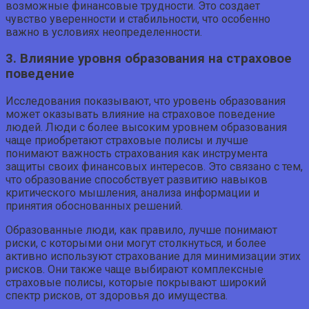
возможные финансовые трудности. Это создает
чувство уверенности и стабильности, что особенно
важно в условиях неопределенности.
3. Влияние уровня образования на страховое
поведение
Исследования показывают, что уровень образования
может оказывать влияние на страховое поведение
людей. Люди с более высоким уровнем образования
чаще приобретают страховые полисы и лучше
понимают важность страхования как инструмента
защиты своих финансовых интересов. Это связано с тем,
что образование способствует развитию навыков
критического мышления, анализа информации и
принятия обоснованных решений.
Образованные люди, как правило, лучше понимают
риски, с которыми они могут столкнуться, и более
активно используют страхование для минимизации этих
рисков. Они также чаще выбирают комплексные
страховые полисы, которые покрывают широкий
спектр рисков, от здоровья до имущества.