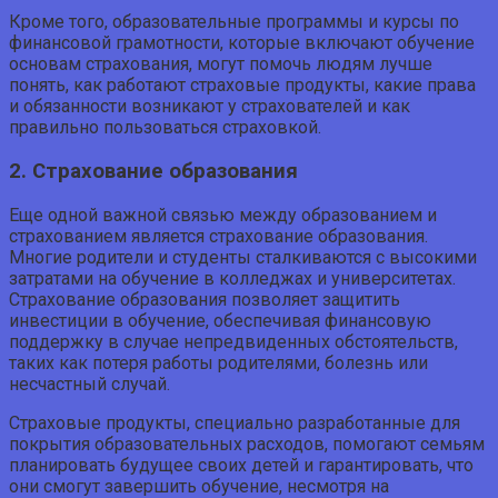
Кроме того, образовательные программы и курсы по
финансовой грамотности, которые включают обучение
основам страхования, могут помочь людям лучше
понять, как работают страховые продукты, какие права
и обязанности возникают у страхователей и как
правильно пользоваться страховкой.
2. Страхование образования
Еще одной важной связью между образованием и
страхованием является страхование образования.
Многие родители и студенты сталкиваются с высокими
затратами на обучение в колледжах и университетах.
Страхование образования позволяет защитить
инвестиции в обучение, обеспечивая финансовую
поддержку в случае непредвиденных обстоятельств,
таких как потеря работы родителями, болезнь или
несчастный случай.
Страховые продукты, специально разработанные для
покрытия образовательных расходов, помогают семьям
планировать будущее своих детей и гарантировать, что
они смогут завершить обучение, несмотря на