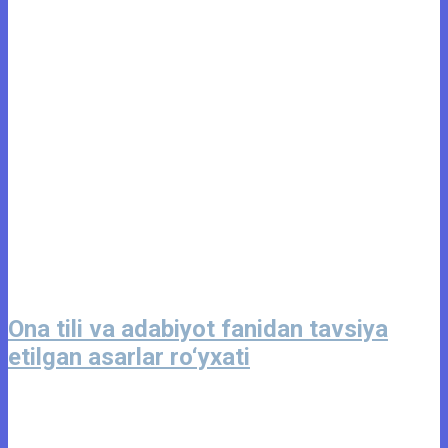
Ona tili va adabiyot fanidan tavsiya
etilgan asarlar ro‘yxati