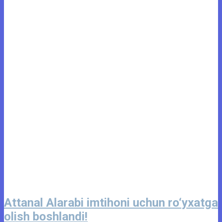
Attanal Alarabi imtihoni uchun ro‘yxatga
olish boshlandi!