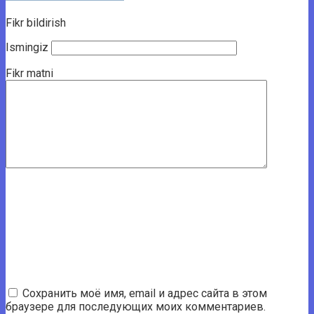
Fikr bildirish
Ismingiz
Fikr matni
Сохранить моё имя, email и адрес сайта в этом
браузере для последующих моих комментариев.