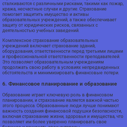
сталкиваются с различными рисками, такими как пожар,
кража, несчастные случаи и другие. Страхование
помогает защитить имущество и активы
образовательных учреждений, а также обеспечивает
защиту от юридических рисков, связанных с
деятельностью учебных заведений.
Комплексное страхование образовательных
учреждений включает страхование зданий,
оборудования, ответственности перед третьими лицами
и профессиональной ответственности преподавателей.
Это позволяет образовательным учреждениям
продолжать свою работу в условиях непредвиденных
обстоятельств и минимизировать финансовые потери.
6. Финансовое планирование и образование
Образование играет ключевую роль в финансовом
планировании, и страхование является важной частью
этого процесса. Образованные люди лучше понимают
важность создания финансовой подушки безопасности,
включая страхование жизни, здоровья и имущества, что
позволяет им более уверенно планировать свое