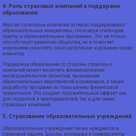
4. Роль страховых компаний в поддержке
образования
Многие страховые компании активно поддерживают
образовательные инициативы, спонсируя стипендии,
гранты и образовательные программы. Это не только
способствует развитию общества, но и помогает
компаниям укреплять свою репутацию и доверие среди
клиентов.
Поддержка образования со стороны страховых
компаний может включать финансирование
исследовательских проектов, проведение
образовательных мероприятий и семинаров, а также
разработку программ по повышению финансовой
грамотности. Это создает положительный эффект как
для студентов и преподавателей, так и для самих
страховых компаний.
5. Страхование образовательных учреждений
Образовательные учреждения также нуждаются в
страховой защите. Школы, колледжи и университеты