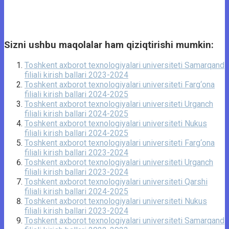
Sizni ushbu maqolalar ham qiziqtirishi mumkin:
Toshkent axborot texnologiyalari universiteti Samarqand
filiali kirish ballari 2023-2024
Toshkent axborot texnologiyalari universiteti Farg‘ona
filiali kirish ballari 2024-2025
Toshkent axborot texnologiyalari universiteti Urganch
filiali kirish ballari 2024-2025
Toshkent axborot texnologiyalari universiteti Nukus
filiali kirish ballari 2024-2025
Toshkent axborot texnologiyalari universiteti Farg‘ona
filiali kirish ballari 2023-2024
Toshkent axborot texnologiyalari universiteti Urganch
filiali kirish ballari 2023-2024
Toshkent axborot texnologiyalari universiteti Qarshi
filiali kirish ballari 2024-2025
Toshkent axborot texnologiyalari universiteti Nukus
filiali kirish ballari 2023-2024
Toshkent axborot texnologiyalari universiteti Samarqand