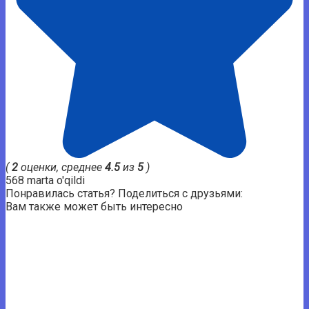
(
2
оценки, среднее
4.5
из
5
)
568 marta o'qildi
Понравилась статья? Поделиться с друзьями:
Вам также может быть интересно