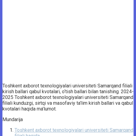
Toshkent axborot texnologiyalari universiteti Samarqand filiali
kirish ballari qabul kvotalari, o‘tish ballari bilan tanishing. 2024-
2025 Toshkent axborot texnologiyalari universiteti Samarqand
filiali kunduzgi, sirtqi va masofaviy ta’lim kirish ballari va qabul
kvotalari haqida ma’lumot.
Mundarija
Toshkent axborot texnologiyalari universiteti Samarqand
filiali haqida