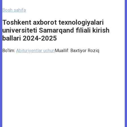
Bosh sahifa
Toshkent axborot texnologiyalari
universiteti Samarqand filiali kirish
ballari 2024-2025
Bo‘lim:
Abituriyentlar uchun
Muallif:
Baxtiyor Roziq