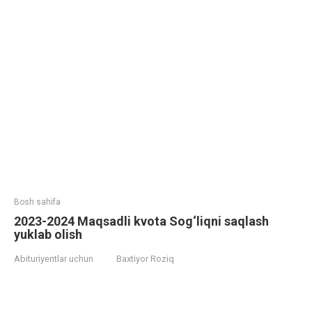
Bosh sahifa
2023-2024 Maqsadli kvota Sog‘liqni saqlash
yuklab olish
Abituriyentlar uchun
Baxtiyor Roziq