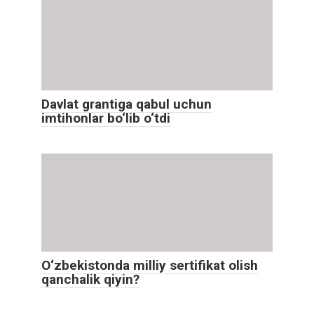
Davlat grantiga qabul uchun
imtihonlar bo‘lib o‘tdi
O‘zbekistonda milliy sertifikat olish
qanchalik qiyin?