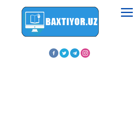
Перейти
к
контенту