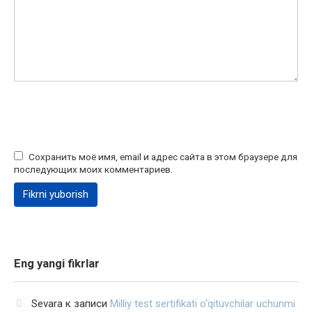
Сохранить моё имя, email и адрес сайта в этом браузере для
последующих моих комментариев.
Eng yangi fikrlar
Sevara
к записи
Milliy test sertifikati o‘qituvchilar uchunmi