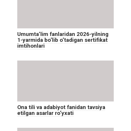
Umumta’lim fanlaridan 2026-yilning
1-yarmida bo‘lib o‘tadigan sertifikat
imtihonlari
Ona tili va adabiyot fanidan tavsiya
etilgan asarlar ro‘yxati