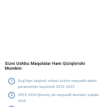
Sizni Ushbu Maqolalar Ham Qiziqtirishi
Mumkin:
Sog‘liqni saqlash sohasi uchun maqsadli qabul
parametrlari taqsimoti 2022-2023
2023-2024 Ijtimoiy ish maqsadli kvotalari yuklab
olish